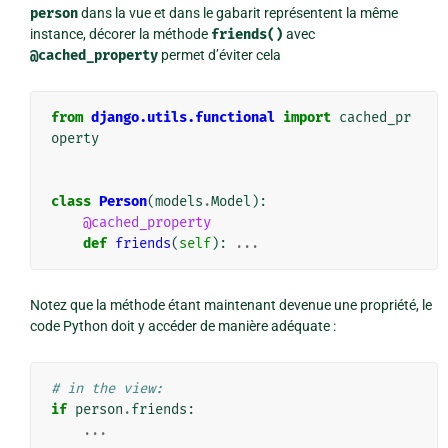
person
dans la vue et dans le gabarit représentent la même
instance, décorer la méthode
friends()
avec
@cached_property
permet d’éviter cela
from
django.utils.functional
import
cached_pr
operty
class
Person
(
models
.
Model
):
@cached_property
def
friends
(
self
):
...
Notez que la méthode étant maintenant devenue une propriété, le
code Python doit y accéder de manière adéquate :
# in the view:
if
person
.
friends
:
...