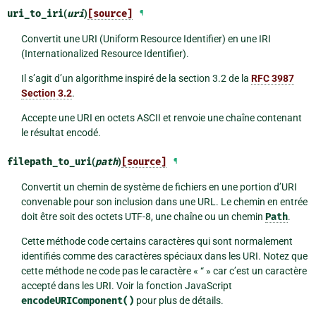
uri_to_iri
(
uri
)
[source]
¶
Convertit une URI (Uniform Resource Identifier) en une IRI
(Internationalized Resource Identifier).
Il s’agit d’un algorithme inspiré de la section 3.2 de la
RFC 3987
Section 3.2
.
Accepte une URI en octets ASCII et renvoie une chaîne contenant
le résultat encodé.
filepath_to_uri
(
path
)
[source]
¶
Convertit un chemin de système de fichiers en une portion d’URI
convenable pour son inclusion dans une URL. Le chemin en entrée
doit être soit des octets UTF-8, une chaîne ou un chemin
Path
.
Cette méthode code certains caractères qui sont normalement
identifiés comme des caractères spéciaux dans les URI. Notez que
cette méthode ne code pas le caractère « “ » car c’est un caractère
accepté dans les URI. Voir la fonction JavaScript
encodeURIComponent()
pour plus de détails.