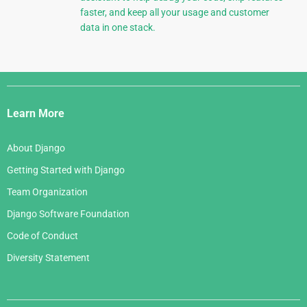
faster, and keep all your usage and customer
data in one stack.
Django
Links
Learn More
About Django
Getting Started with Django
Team Organization
Django Software Foundation
Code of Conduct
Diversity Statement