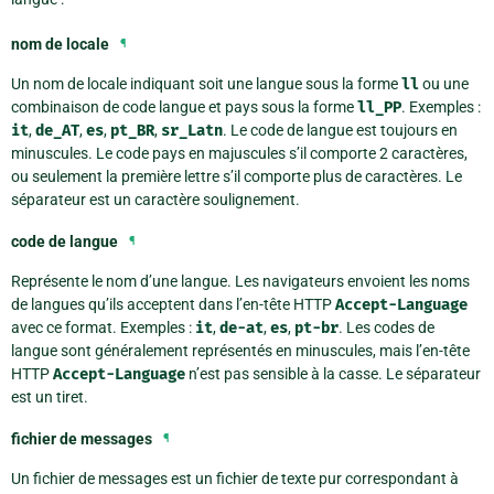
nom de locale
¶
Un nom de locale indiquant soit une langue sous la forme
ll
ou une
combinaison de code langue et pays sous la forme
ll_PP
. Exemples :
it
,
de_AT
,
es
,
pt_BR
,
sr_Latn
. Le code de langue est toujours en
minuscules. Le code pays en majuscules s’il comporte 2 caractères,
ou seulement la première lettre s’il comporte plus de caractères. Le
séparateur est un caractère soulignement.
code de langue
¶
Représente le nom d’une langue. Les navigateurs envoient les noms
de langues qu’ils acceptent dans l’en-tête HTTP
Accept-Language
avec ce format. Exemples :
it
,
de-at
,
es
,
pt-br
. Les codes de
langue sont généralement représentés en minuscules, mais l’en-tête
HTTP
Accept-Language
n’est pas sensible à la casse. Le séparateur
est un tiret.
fichier de messages
¶
Un fichier de messages est un fichier de texte pur correspondant à