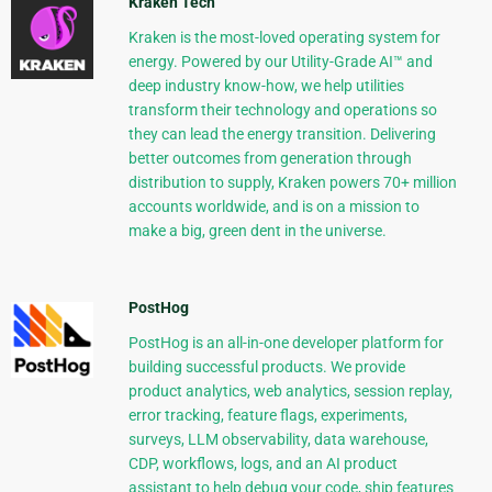
Kraken Tech
Kraken is the most-loved operating system for
energy. Powered by our Utility-Grade AI™ and
deep industry know-how, we help utilities
transform their technology and operations so
they can lead the energy transition. Delivering
better outcomes from generation through
distribution to supply, Kraken powers 70+ million
accounts worldwide, and is on a mission to
make a big, green dent in the universe.
PostHog
PostHog is an all-in-one developer platform for
building successful products. We provide
product analytics, web analytics, session replay,
error tracking, feature flags, experiments,
surveys, LLM observability, data warehouse,
CDP, workflows, logs, and an AI product
assistant to help debug your code, ship features