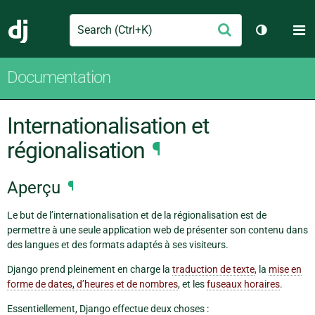
Search
M
Envoyer
Django
Changer d
Documentation
Internationalisation et
régionalisation
¶
Aperçu
¶
Le but de l’internationalisation et de la régionalisation est de
permettre à une seule application web de présenter son contenu dans
des langues et des formats adaptés à ses visiteurs.
Django prend pleinement en charge la
traduction de texte
, la
mise en
forme de dates, d’heures et de nombres
, et les
fuseaux horaires
.
Essentiellement, Django effectue deux choses :