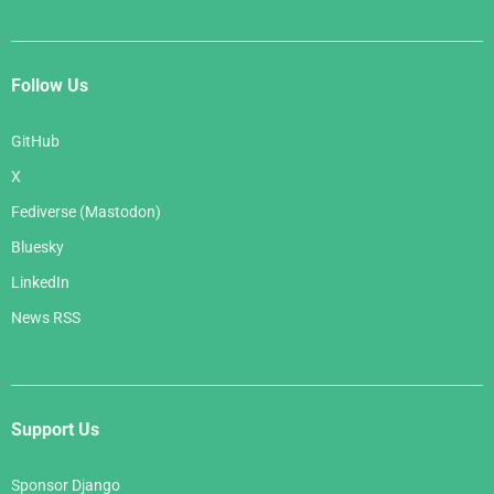
Follow Us
GitHub
X
Fediverse (Mastodon)
Bluesky
LinkedIn
News RSS
Support Us
Sponsor Django