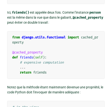
Ici,
friends()
est appelée deux fois. Comme l’instance
person
est la même dans la vue que dans le gabarit,
@cached_property
peut éviter ce double travail :
from
django.utils.functional
import
cached_pr
operty
@cached_property
def
friends
(
self
):
# expensive computation
...
return
friends
Notez que la méthode étant maintenant devenue une propriété, le
code Python doit l’invoquer de manière adéquate :