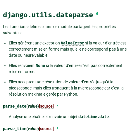
django.utils.dateparse
¶
Les fonctions définies dans ce module partagent les propriétés
suivantes :
Elles génèrent une exception
ValueError
si la valeur d’entrée est
correctement mise en forme mais qu’elle ne correspond pas à une
date ou heure valable.
Elles renvoient
None
si la valeur d’entrée n’est pas correctement
mise en forme.
Elles acceptent une résolution de valeur d’entrée jusqu’à la
picoseconde, mais elles tronquent à la microseconde car c’est la
résolution maximale gérée par Python.
parse_date
(
value
)
[source]
¶
Analyse une chaîne et renvoie un objet
datetime.date
.
parse_time
(
value
)
[source]
¶