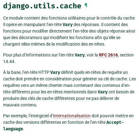
django.utils.cache
¶
Ce module contient des fonctions utilitaires pour le contrôle du cache.
Il opère en manipulant l’en-tête
Vary
des réponses. Il contient des
fonctions pour modifier directement l’en-tête des objets réponse ainsi
que des décorateurs qui modifient les fonctions afin qu’elle se
chargent elles-mêmes de la modification des en-têtes.
Pour plus d’informations sur l’en-tête
Vary
, voir la
RFC 2616
, section
14.44.
À la base, l’en-tête HTTP
Vary
définit quels en-têtes de requête un
cache doit prendre en considération pour générer sa clé de cache. Les
requêtes vers un même chemin mais contenant des contenus d’en-
tête différents pour les en-têtes mentionnés dans
Vary
ont besoin de
produire des clés de cache différentes pour ne pas délivrer de
mauvais contenu.
Par exemple, l’intergiciel d’
internationalisation
doit pouvoir mettre en
cache des versions différentes en fonction de l’en-tête
Accept-
language
.