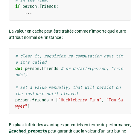
# in the view:
if
person
.
friends
:
...
La valeur en cache peut être traitée comme n’importe quel autre
attribut normal de l’instance :
# clear it, requiring re-computation next tim
e it's called
del
person
.
friends
# or delattr(person, "frie
nds")
# set a value manually, that will persist on 
the instance until cleared
person
.
friends
=
[
"Huckleberry Finn"
,
"Tom Sa
wyer"
]
En plus d’offrir des avantages potentiels en terme de performance,
@cached_property
peut garantir que la valeur d’un attribut ne