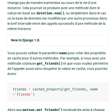
change pas de manière inattendue au cours de la vie d’une
instance. Cela pourrait se produire avec une méthode dont le
calcul est basé sur
datetime.now()
, ou simplement dans le cas
où la base de données est modifiée par une autre processus dans
le bref intervalle entre des appels successifs d’une méthode de la
même instance.
New in Django 1.8.
Vous pouvez utiliser le paramètre
name
pour créer des propriétés
en cache pour d’autres méthodes. Par exemple, si vous avez une
méthode coûteuse
get_friends()
et que vous vouliez permettre
de l’appeler aussi sans récupérer la valeur en cache, vous pourriez
écrire :
friends
=
cached_property
(
get_friends
,
name
=
'friends'
)
Alors que
person.get_friends()
recalcule les amis à chaque