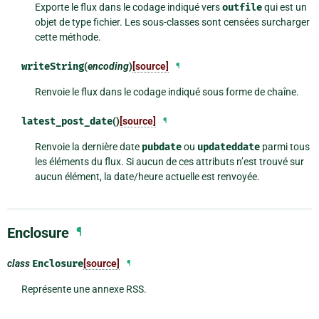
Exporte le flux dans le codage indiqué vers
outfile
qui est un
objet de type fichier. Les sous-classes sont censées surcharger
cette méthode.
writeString
(
encoding
)
[source]
¶
Renvoie le flux dans le codage indiqué sous forme de chaîne.
latest_post_date
()
[source]
¶
Renvoie la dernière date
pubdate
ou
updateddate
parmi tous
les éléments du flux. Si aucun de ces attributs n’est trouvé sur
aucun élément, la date/heure actuelle est renvoyée.
Enclosure
¶
class
Enclosure
[source]
¶
Représente une annexe RSS.