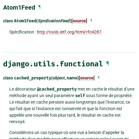
Atom1Feed
¶
class
Atom1Feed
(
SyndicationFeed
)
[source]
¶
Spécification :
http://tools.ietf.org/html/rfc4287
django.utils.functional
¶
class
cached_property
(
object
,
name
)
[source]
¶
Le décorateur
@cached_property
met en cache le résultat d’une
méthode ayant un seul paramètre
self
sous forme de propriété.
Le résultat en cache persiste aussi longtemps que l’instance, ce
qui fait que si l’instance est conservée et que la fonction est
appelée une nouvelle fois plus tard, le résultat en cache est
renvoyé.
Considérons un cas typique où une vue a besoin d’appeler la