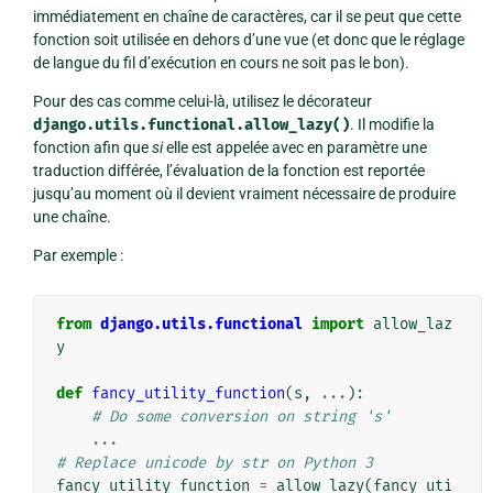
immédiatement en chaîne de caractères, car il se peut que cette
fonction soit utilisée en dehors d’une vue (et donc que le réglage
de langue du fil d’exécution en cours ne soit pas le bon).
Pour des cas comme celui-là, utilisez le décorateur
django.utils.functional.allow_lazy()
. Il modifie la
fonction afin que
si
elle est appelée avec en paramètre une
traduction différée, l’évaluation de la fonction est reportée
jusqu’au moment où il devient vraiment nécessaire de produire
une chaîne.
Par exemple :
from
django.utils.functional
import
allow_laz
y
def
fancy_utility_function
(
s
,
...
):
# Do some conversion on string 's'
...
# Replace unicode by str on Python 3
fancy_utility_function
=
allow_lazy
(
fancy_uti