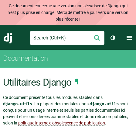
Ce document concerne une version non sécurisée de Django qui
n'est plus prise en charge. Merci de mettre à jour vers une version
plus récente !
Search
M
Envoyer
Django
Changer d
Documentation
Utilitaires Django
¶
Ce document présente tous les modules stables dans
django.utils
. La plupart des modules dans
django.utils
sont
conçus pour un usage interne et seuls les parties documentées ici
peuvent être considérées comme stables et donc rétrocompatibles,
selon la
politique interne d’obsolescence de publication
.