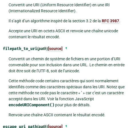
Convertit une URI (Uniform Resource Identifier) en une IRI
(Internationalized Resource Identifier).
Il s’agit d’un algorithme inspiré de la section 3.2 de la
RFC 3987
.
Accepte une URI en octets ASCII et renvoie une chaîne unicode
contenant le résultat encodé.
filepath_to_uri
(
path
)
[source]
¶
Convertit un chemin de système de fichiers en une portion d’URI
convenable pour son inclusion dans une URL. Le chemin en entrée
doit être soit de l’UTF-8, soit de l’unicode.
Cette méthode code certains caractères qui sont normalement
identifiés comme des caractères spéciaux dans les URI. Notez que
cette méthode ne code pas le caractère « ’ » car c’est un caractère
accepté dans les URI. Voir la fonction JavaScript
encodeURIComponent()
pour plus de détails.
Renvoie une chaîne ASCII contenant le résultat encodé.
escape_uri_path
(
path
)
[source]
¶