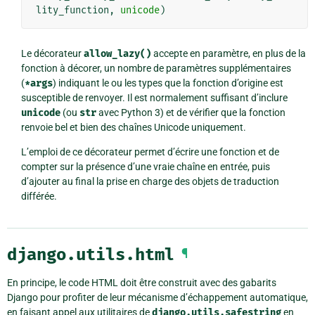
lity_function
,
unicode
)
Le décorateur
allow_lazy()
accepte en paramètre, en plus de la
fonction à décorer, un nombre de paramètres supplémentaires
(
*args
) indiquant le ou les types que la fonction d’origine est
susceptible de renvoyer. Il est normalement suffisant d’inclure
unicode
(ou
str
avec Python 3) et de vérifier que la fonction
renvoie bel et bien des chaînes Unicode uniquement.
L’emploi de ce décorateur permet d’écrire une fonction et de
compter sur la présence d’une vraie chaîne en entrée, puis
d’ajouter au final la prise en charge des objets de traduction
différée.
django.utils.html
¶
En principe, le code HTML doit être construit avec des gabarits
Django pour profiter de leur mécanisme d’échappement automatique,
en faisant appel aux utilitaires de
django.utils.safestring
en