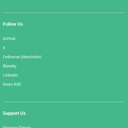
Follow Us
GitHub
X
Fediverse (Mastodon)
Bluesky
LinkedIn
News RSS
Support Us
Sponsor Django