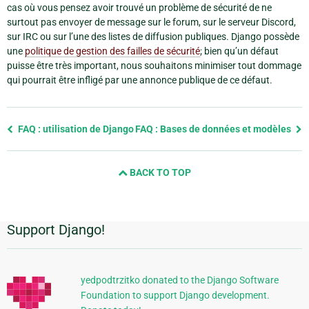
cas où vous pensez avoir trouvé un problème de sécurité de ne
surtout pas envoyer de message sur le forum, sur le serveur Discord,
sur IRC ou sur l’une des listes de diffusion publiques. Django possède
une
politique de gestion des failles de sécurité
; bien qu’un défaut
puisse être très important, nous souhaitons minimiser tout dommage
qui pourrait être infligé par une annonce publique de ce défaut.
Previous
FAQ : utilisation de Django
FAQ : Bases de données et modèles
page
and
BACK TO TOP
next
page
Support Django!
Informations
supplémentaires
yedpodtrzitko donated to the Django Software
Foundation to support Django development.