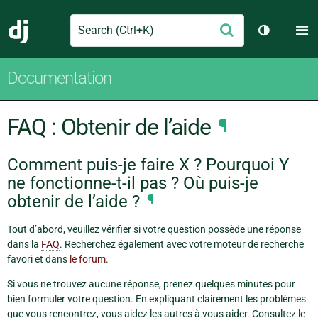
Search
M
Envoyer
Django
Changer d
Documentation
FAQ : Obtenir de l’aide
¶
Comment puis-je faire X ? Pourquoi Y
ne fonctionne-t-il pas ? Où puis-je
obtenir de l’aide ?
¶
Tout d’abord, veuillez vérifier si votre question possède une réponse
dans la
FAQ
. Recherchez également avec votre moteur de recherche
favori et dans
le forum
.
Si vous ne trouvez aucune réponse, prenez quelques minutes pour
bien formuler votre question. En expliquant clairement les problèmes
que vous rencontrez, vous aidez les autres à vous aider. Consultez le