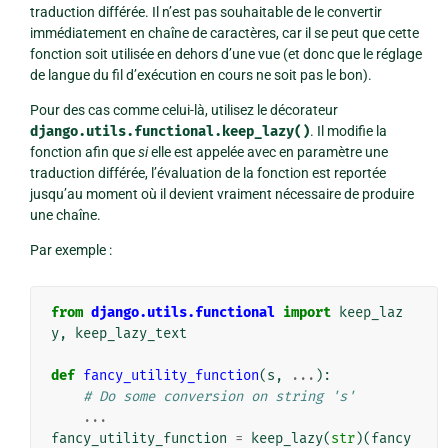
traduction différée. Il n’est pas souhaitable de le convertir
immédiatement en chaîne de caractères, car il se peut que cette
fonction soit utilisée en dehors d’une vue (et donc que le réglage
de langue du fil d’exécution en cours ne soit pas le bon).
Pour des cas comme celui-là, utilisez le décorateur
django.utils.functional.keep_lazy()
. Il modifie la
fonction afin que
si
elle est appelée avec en paramètre une
traduction différée, l’évaluation de la fonction est reportée
jusqu’au moment où il devient vraiment nécessaire de produire
une chaîne.
Par exemple :
from
django.utils.functional
import
keep_laz
y
,
keep_lazy_text
def
fancy_utility_function
(
s
,
...
):
# Do some conversion on string 's'
...
fancy_utility_function
=
keep_lazy
(
str
)(
fancy