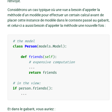
renvoyé.
Considérons un cas typique où une vue a besoin d’appeler la
méthode d’un modèle pour effectuer un certain calcul avant de
placer cette instance de modèle dans le contexte passé au gabarit,
et celui-ci a aussi besoin d’appeler la méthode une nouvelle fois :
# the model
class
Person
(
models
.
Model
):
def
friends
(
self
):
# expensive computation
...
return
friends
# in the view:
if
person
.
friends
():
...
Et dans le gabarit, vous auriez :