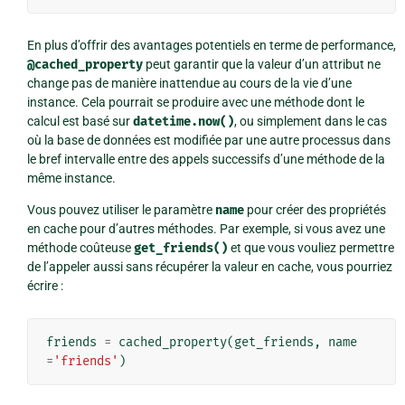
En plus d’offrir des avantages potentiels en terme de performance,
@cached_property
peut garantir que la valeur d’un attribut ne
change pas de manière inattendue au cours de la vie d’une
instance. Cela pourrait se produire avec une méthode dont le
calcul est basé sur
datetime.now()
, ou simplement dans le cas
où la base de données est modifiée par une autre processus dans
le bref intervalle entre des appels successifs d’une méthode de la
même instance.
Vous pouvez utiliser le paramètre
name
pour créer des propriétés
en cache pour d’autres méthodes. Par exemple, si vous avez une
méthode coûteuse
get_friends()
et que vous vouliez permettre
de l’appeler aussi sans récupérer la valeur en cache, vous pourriez
écrire :
friends
=
cached_property
(
get_friends
,
name
=
'friends'
)