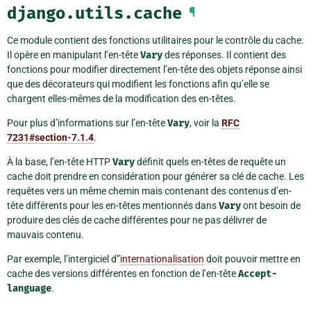
django.utils.cache
¶
Ce module contient des fonctions utilitaires pour le contrôle du cache.
Il opère en manipulant l’en-tête
Vary
des réponses. Il contient des
fonctions pour modifier directement l’en-tête des objets réponse ainsi
que des décorateurs qui modifient les fonctions afin qu’elle se
chargent elles-mêmes de la modification des en-têtes.
Pour plus d’informations sur l’en-tête
Vary
, voir la
RFC
7231#section-7.1.4
.
À la base, l’en-tête HTTP
Vary
définit quels en-têtes de requête un
cache doit prendre en considération pour générer sa clé de cache. Les
requêtes vers un même chemin mais contenant des contenus d’en-
tête différents pour les en-têtes mentionnés dans
Vary
ont besoin de
produire des clés de cache différentes pour ne pas délivrer de
mauvais contenu.
Par exemple, l’intergiciel d”
internationalisation
doit pouvoir mettre en
cache des versions différentes en fonction de l’en-tête
Accept-
language
.