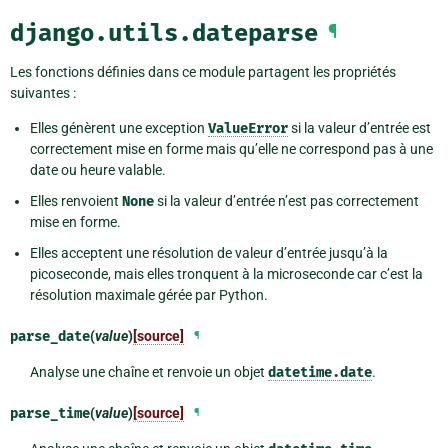
django.utils.dateparse
¶
Les fonctions définies dans ce module partagent les propriétés
suivantes :
Elles génèrent une exception
ValueError
si la valeur d’entrée est
correctement mise en forme mais qu’elle ne correspond pas à une
date ou heure valable.
Elles renvoient
None
si la valeur d’entrée n’est pas correctement
mise en forme.
Elles acceptent une résolution de valeur d’entrée jusqu’à la
picoseconde, mais elles tronquent à la microseconde car c’est la
résolution maximale gérée par Python.
parse_date
(
value
)
[source]
¶
Analyse une chaîne et renvoie un objet
datetime.date
.
parse_time
(
value
)
[source]
¶