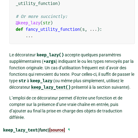
_utility_function
)
# Or more succinctly:
@keep_lazy
(
str
)
def
fancy_utility_function
(
s
,
...
):
...
Le décorateur
keep_lazy()
accepte quelques paramètres
supplémentaires (
*args
) indiquant le ou les types renvoyés par la
fonction originale. Un cas d’utilisation fréquent est d’avoir des
fonctions qui renvoient du texte. Pour celles-ci, il suffit de passer le
type
str
à
keep_lazy
(ou même plus simplement, utilisez le
décorateur
keep_lazy_text()
présenté à la section suivante).
L’emploi de ce décorateur permet d’écrire une fonction et de
compter sur la présence d’une vraie chaîne en entrée, puis
d’ajouter au final la prise en charge des objets de traduction
différée.
keep_lazy_text
(
func
)
[source]
¶