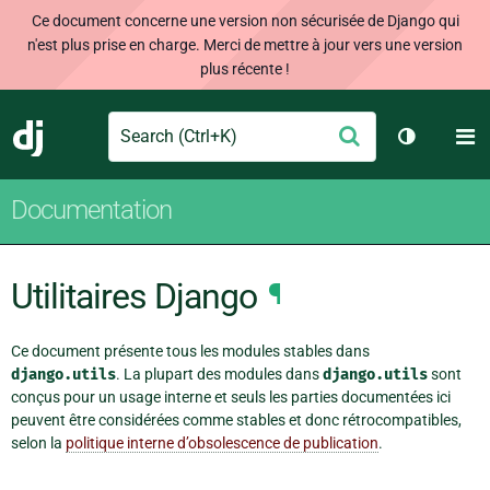
Ce document concerne une version non sécurisée de Django qui
n'est plus prise en charge. Merci de mettre à jour vers une version
plus récente !
Search
M
Envoyer
Django
Changer d
Documentation
Utilitaires Django
¶
Ce document présente tous les modules stables dans
django.utils
. La plupart des modules dans
django.utils
sont
conçus pour un usage interne et seuls les parties documentées ici
peuvent être considérées comme stables et donc rétrocompatibles,
selon la
politique interne d’obsolescence de publication
.