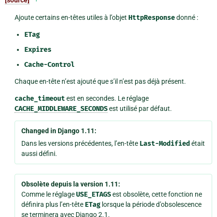
[source]
Ajoute certains en-têtes utiles à l’objet
HttpResponse
donné :
ETag
Expires
Cache-Control
Chaque en-tête n’est ajouté que s’il n’est pas déjà présent.
cache_timeout
est en secondes. Le réglage
CACHE_MIDDLEWARE_SECONDS
est utilisé par défaut.
Changed in Django 1.11:
Dans les versions précédentes, l’en-tête
Last-Modified
était
aussi défini.
Obsolète depuis la version 1.11:
Comme le réglage
USE_ETAGS
est obsolète, cette fonction ne
définira plus l’en-tête
ETag
lorsque la période d’obsolescence
se terminera avec Django 2.1.