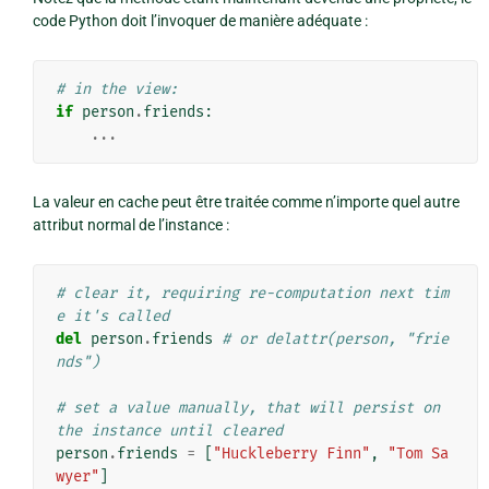
code Python doit l’invoquer de manière adéquate :
# in the view:
if
person
.
friends
:
...
La valeur en cache peut être traitée comme n’importe quel autre
attribut normal de l’instance :
# clear it, requiring re-computation next tim
e it's called
del
person
.
friends
# or delattr(person, "frie
nds")
# set a value manually, that will persist on 
the instance until cleared
person
.
friends
=
[
"Huckleberry Finn"
,
"Tom Sa
wyer"
]