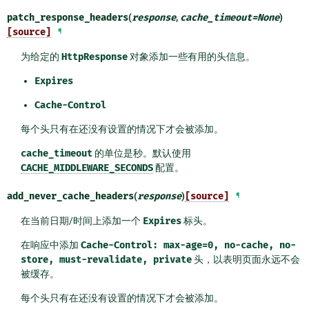
patch_response_headers
(
response
,
cache_timeout
=
None
)
[source]
¶
为给定的
HttpResponse
对象添加一些有用的头信息。
Expires
Cache-Control
每个头只有在还没有设置的情况下才会被添加。
cache_timeout
的单位是秒。默认使用
CACHE_MIDDLEWARE_SECONDS
配置。
add_never_cache_headers
(
response
)
[source]
¶
在当前日期/时间上添加一个
Expires
标头。
在响应中添加
Cache-Control:
max-age=0,
no-cache,
no-
store,
must-revalidate,
private
头，以表明页面永远不会
被缓存。
每个头只有在还没有设置的情况下才会被添加。