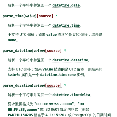
解析一个字符串并返回一个
datetime.date
。
parse_time
(
value
)
[source]
¶
解析一个字符串并返回一个
datetime.time
。
不支持 UTC 偏移；如果
value
描述的是 UTC 偏移，结果是
None
。
parse_datetime
(
value
)
[source]
¶
解析一个字符串并返回一个
datetime.datetime
。
支持 UTC 偏移；如果
value
描述的是 UTC 偏移，则结果的
tzinfo
属性是一个
datetime.timezone
实例。
parse_duration
(
value
)
[source]
¶
解析一个字符串并返回一个
datetime.timedelta
。
要求数据格式为
"DD
HH:MM:SS.uuuuu"
、
"DD
HH:MM:SS,uuuuu"
或 ISO 8601 规定的格式（例如
P4DT1H15M20S
相当于
4
1:15:20
）或 PostgreSQL 的日期时间