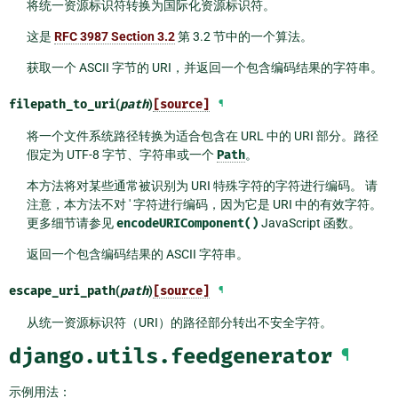
将统一资源标识符转换为国际化资源标识符。
这是
RFC 3987 Section 3.2
第 3.2 节中的一个算法。
获取一个 ASCII 字节的 URI，并返回一个包含编码结果的字符串。
filepath_to_uri
(
path
)
[source]
¶
将一个文件系统路径转换为适合包含在 URL 中的 URI 部分。路径
假定为 UTF-8 字节、字符串或一个
Path
。
本方法将对某些通常被识别为 URI 特殊字符的字符进行编码。 请
注意，本方法不对 ' 字符进行编码，因为它是 URI 中的有效字符。
更多细节请参见
encodeURIComponent()
JavaScript 函数。
返回一个包含编码结果的 ASCII 字符串。
escape_uri_path
(
path
)
[source]
¶
从统一资源标识符（URI）的路径部分转出不安全字符。
django.utils.feedgenerator
¶
示例用法：