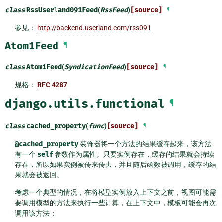
class
RssUserland091Feed
(
RssFeed
)
[source]
¶
参见：
http://backend.userland.com/rss091
Atom1Feed
¶
class
Atom1Feed
(
SyndicationFeed
)
[source]
¶
规格：
RFC 4287
django.utils.functional
¶
class
cached_property
(
func
)
[source]
¶
@cached_property
装饰器将一个方法的结果缓存起来，该方法
有一个
self
参数作为属性。只要实例存在，缓存的结果就会持续
存在，所以如果实例被传来传去，并且随后函数被调用，缓存的结
果就会被返回。
考虑一个典型的情况，在将模型实例放入上下文之前，视图可能需
要调用模型的方法来执行一些计算，在上下文中，模板可能会再次
调用该方法：