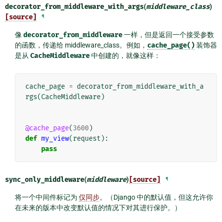
decorator_from_middleware_with_args
(
middleware_class
)
[source]
¶
像
decorator_from_middleware
一样，但是返回一个接受参数
的函数，传递给 middleware_class。例如，
cache_page()
装饰器
是从
CacheMiddleware
中创建的，就像这样：
cache_page
=
decorator_from_middleware_with_a
rgs
(
CacheMiddleware
)
@cache_page
(
3600
)
def
my_view
(
request
):
pass
sync_only_middleware
(
middleware
)
[source]
¶
将一个中间件标记为
仅同步
。（Django 中的默认值，但这允许你
在未来的版本中改变默认值的情况下对其进行保护。）