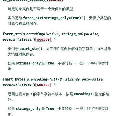
确定对象实例是否属于一个受保护的类型。
当传递给
force_str(strings_only=True)
时，受保护类型的
对象会被原样保存。
force_str
(
s
,
encoding
=
'utf-8'
,
strings_only
=
False
,
errors
=
'strict'
)
[source]
¶
类似于
smart_str()
，除了惰性实例被解析为字符串，而不是作
为惰性对象保存。
如果
strings_only
是
True
，不要转换（一些）非字符串类对
象。
smart_bytes
(
s
,
encoding
=
'utf-8'
,
strings_only
=
False
,
errors
=
'strict'
)
[source]
¶
返回任意对象
s
的字节字符串版本，按照
encoding
中指定的编
码。
如果
strings_only
是
True
，不要转换（一些）非字符串类对
象。