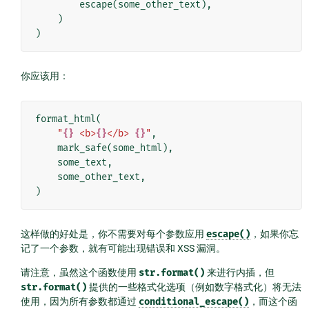
escape
(
some_other_text
),
)
)
你应该用：
format_html
(
"
{}
 <b>
{}
</b> 
{}
"
,
mark_safe
(
some_html
),
some_text
,
some_other_text
,
)
这样做的好处是，你不需要对每个参数应用
escape()
，如果你忘
记了一个参数，就有可能出现错误和 XSS 漏洞。
请注意，虽然这个函数使用
str.format()
来进行内插，但
str.format()
提供的一些格式化选项（例如数字格式化）将无法
使用，因为所有参数都通过
conditional_escape()
，而这个函