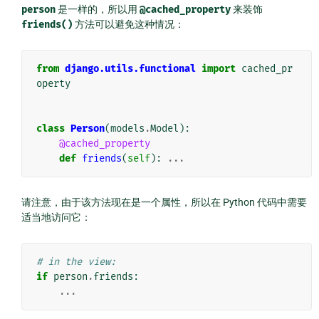
person
是一样的，所以用
@cached_property
来装饰
friends()
方法可以避免这种情况：
from
django.utils.functional
import
cached_pr
operty
class
Person
(
models
.
Model
):
@cached_property
def
friends
(
self
):
...
请注意，由于该方法现在是一个属性，所以在 Python 代码中需要
适当地访问它：
# in the view:
if
person
.
friends
:
...