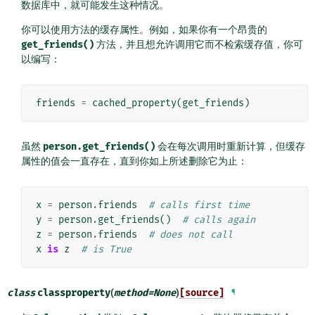
数据库中，就可能发生这种情况。
你可以使用方法的缓存属性。例如，如果你有一个昂贵的
get_friends()
方法，并且想允许调用它而不检索缓存值，你可
以编写：
friends
=
cached_property
(
get_friends
)
虽然
person.get_friends()
会在每次调用时重新计算，但缓存
属性的值会一直存在，直到你如上所述删除它为止：
x
=
person
.
friends
# calls first time
y
=
person
.
get_friends
()
# calls again
z
=
person
.
friends
# does not call
x
is
z
# is True
class
classproperty
(
method
=
None
)
[source]
¶