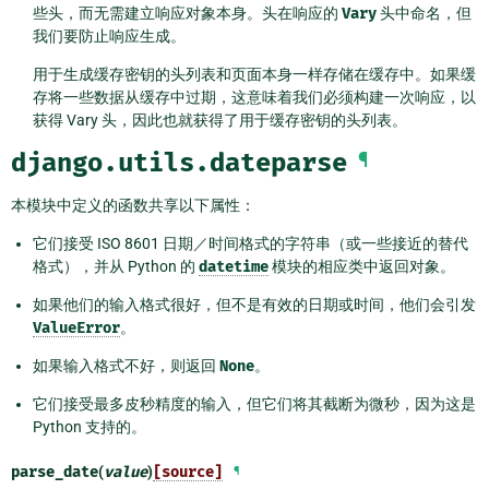
些头，而无需建立响应对象本身。头在响应的
Vary
头中命名，但
我们要防止响应生成。
用于生成缓存密钥的头列表和页面本身一样存储在缓存中。如果缓
存将一些数据从缓存中过期，这意味着我们必须构建一次响应，以
获得 Vary 头，因此也就获得了用于缓存密钥的头列表。
django.utils.dateparse
¶
本模块中定义的函数共享以下属性：
它们接受 ISO 8601 日期／时间格式的字符串（或一些接近的替代
格式），并从 Python 的
datetime
模块的相应类中返回对象。
如果他们的输入格式很好，但不是有效的日期或时间，他们会引发
ValueError
。
如果输入格式不好，则返回
None
。
它们接受最多皮秒精度的输入，但它们将其截断为微秒，因为这是
Python 支持的。
parse_date
(
value
)
[source]
¶