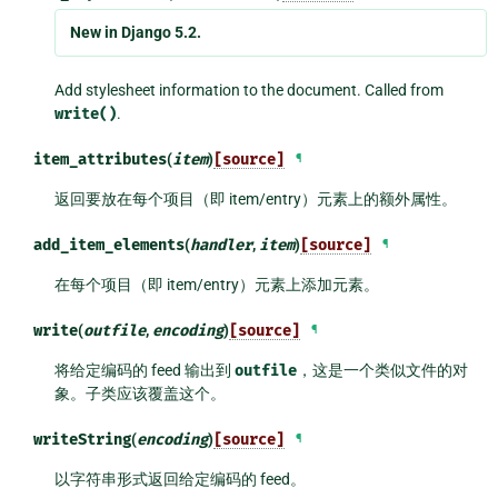
New in Django 5.2.
Add stylesheet information to the document. Called from
write()
.
item_attributes
(
item
)
[source]
¶
返回要放在每个项目（即 item/entry）元素上的额外属性。
add_item_elements
(
handler
,
item
)
[source]
¶
在每个项目（即 item/entry）元素上添加元素。
write
(
outfile
,
encoding
)
[source]
¶
将给定编码的 feed 输出到
outfile
，这是一个类似文件的对
象。子类应该覆盖这个。
writeString
(
encoding
)
[source]
¶
以字符串形式返回给定编码的 feed。