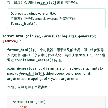
数（最终）会调用
force_str()
来处理这些值。
Deprecated since version 5.0:
不推荐在不传递 args 或 kwargs 的情况下调用
format_html()
。
format_html_join
(
sep
,
format_string
,
args_generator
)
[source]
¶
format_html()
的一个封装器，用于常见的情况，即一组参数需
要使用相同的格式字符串进行格式化，然后使用
sep
加入。
sep
也
通过
conditional_escape()
传递。
args_generator
should be an iterator that yields arguments to
pass to
format_html()
, either sequences of positional
arguments or mappings of keyword arguments.
例如，元组可用于位置参数：
format_html_join
(
"
\n
"
,