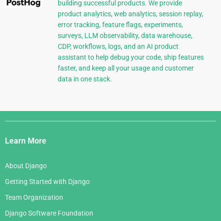
building successful products. We provide
product analytics, web analytics, session replay,
error tracking, feature flags, experiments,
surveys, LLM observability, data warehouse,
CDP, workflows, logs, and an AI product
assistant to help debug your code, ship features
faster, and keep all your usage and customer
data in one stack.
Django
Links
Learn More
About Django
Getting Started with Django
Team Organization
Django Software Foundation