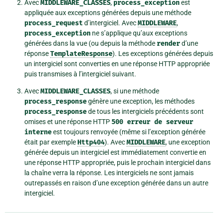
Avec
MIDDLEWARE_CLASSES
,
process_exception
est
appliquée aux exceptions générées depuis une méthode
process_request
d’intergiciel. Avec
MIDDLEWARE
,
process_exception
ne s’applique qu’aux exceptions
générées dans la vue (ou depuis la méthode
render
d’une
réponse
TemplateResponse
). Les exceptions générées depuis
un intergiciel sont converties en une réponse HTTP appropriée
puis transmises à l’intergiciel suivant.
Avec
MIDDLEWARE_CLASSES
, si une méthode
process_response
génère une exception, les méthodes
process_response
de tous les intergiciels précédents sont
omises et une réponse HTTP
500
erreur
de
serveur
interne
est toujours renvoyée (même si l’exception générée
était par exemple
Http404
). Avec
MIDDLEWARE
, une exception
générée depuis un intergiciel est immédiatement convertie en
une réponse HTTP appropriée, puis le prochain intergiciel dans
la chaîne verra la réponse. Les intergiciels ne sont jamais
outrepassés en raison d’une exception générée dans un autre
intergiciel.