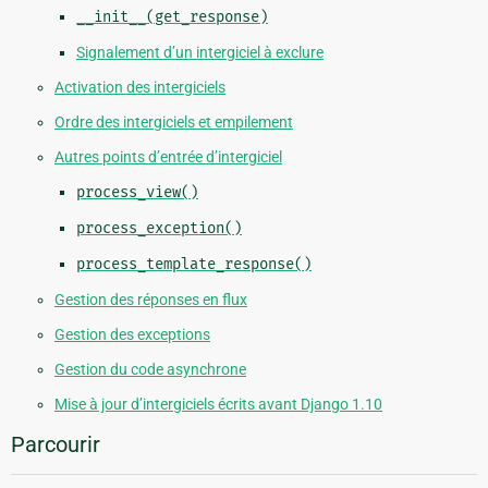
__init__(get_response)
Signalement d’un intergiciel à exclure
Activation des intergiciels
Ordre des intergiciels et empilement
Autres points d’entrée d’intergiciel
process_view()
process_exception()
process_template_response()
Gestion des réponses en flux
Gestion des exceptions
Gestion du code asynchrone
Mise à jour d’intergiciels écrits avant Django 1.10
Parcourir