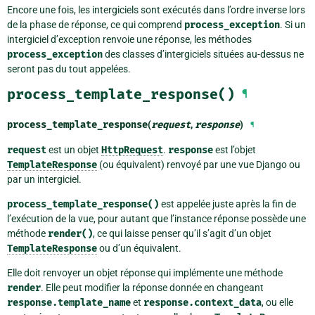
Encore une fois, les intergiciels sont exécutés dans l’ordre inverse lors
de la phase de réponse, ce qui comprend
process_exception
. Si un
intergiciel d’exception renvoie une réponse, les méthodes
process_exception
des classes d’intergiciels situées au-dessus ne
seront pas du tout appelées.
process_template_response()
¶
process_template_response
(
request
,
response
)
¶
request
est un objet
HttpRequest
.
response
est l’objet
TemplateResponse
(ou équivalent) renvoyé par une vue Django ou
par un intergiciel.
process_template_response()
est appelée juste après la fin de
l’exécution de la vue, pour autant que l’instance réponse possède une
méthode
render()
, ce qui laisse penser qu’il s’agit d’un objet
TemplateResponse
ou d’un équivalent.
Elle doit renvoyer un objet réponse qui implémente une méthode
render
. Elle peut modifier la réponse donnée en changeant
response.template_name
et
response.context_data
, ou elle