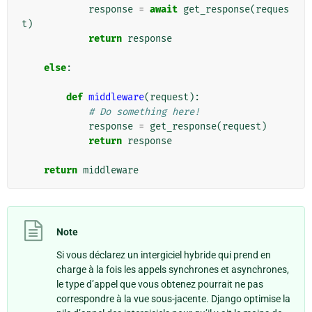
response
=
await
get_response
(
reques
t
)
return
response
else
:
def
middleware
(
request
):
# Do something here!
response
=
get_response
(
request
)
return
response
return
middleware
Note
Si vous déclarez un intergiciel hybride qui prend en
charge à la fois les appels synchrones et asynchrones,
le type d’appel que vous obtenez pourrait ne pas
correspondre à la vue sous-jacente. Django optimise la