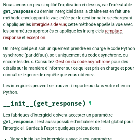
Nous avons un peu simplifié l’explication ci-dessus, car l’exécutable
get_response
du dernier intergiciel dans la chaîne est en fait une
méthode enveloppant la vue, créée par le gestionnaire se chargeant
d’appliquer les
intergiciels de vue
; cette méthode appelle la vue avec
les paramètres appropriés et applique les intergiciels
template-
response
et
exception
.
Un intergiciel peut soit uniquement prendre en charge le code Python
synchrone (par défaut), soit uniquement du code asynchrone, ou
encore les deux. Consultez
Gestion du code asynchrone
pour des
détails sur la manière d’informer sur ce qui est pris en charge et pour
connaître le genre de requête que vous obtenez.
Les intergiciels peuvent se trouver n’importe où dans votre chemin
Python.
__init__(get_response)
¶
Les fabriques d’intergiciel doivent accepter un paramètre
get_response
. Il est aussi possible d’initialiser de l’état global pour
l’intergiciel. Gardez à l’esprit quelques précautions :
Django initialise les intergiciels avec le seul paramètre