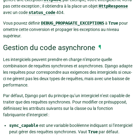
pas cette exception ; il obtiendra à la place un objet
HttpResponse
avec un code
status_code
404.
Vous pouvez définir
DEBUG_PROPAGATE_EXCEPTIONS
à
True
pour
omettre cette conversion et propager les exceptions au niveau
supérieur.
Gestion du code asynchrone
¶
Les intergiciels peuvent prendre en charge n’importe quelle
combinaison de requêtes synchrones et asynchrones. Django adapte
les requêtes pour correspondre aux exigences des intergiciels si ceux-
ci ne gèrent pas les deux types de requêtes, mais avec une baisse de
performance.
Par défaut, Django part du principe qu’un intergiciel n’est capable de
traiter que des requêtes synchrones. Pour modifier ce présupposé,
définissez les attributs suivants sur la classe ou la fonction
fabriquante d’intergiciel :
sync_capable
est une variable booléenne indiquant si l’intergiciel
peut gérer des requêtes synchrones. Vaut
True
par défaut.