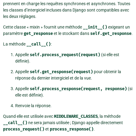
prennent en charge les requêtes synchrones et asynchrones. Toutes
les classes d’intergiciel incluses dans Django sont compatibles avec
les deux réglages.
Cette classe « mixin » fournit une méthode
__init__()
exigeant un
paramètre
get_response
et le stockant dans
self.get_response
.
La méthode
__call__()
:
Appelle
self.process_request(request)
(si elle est
définie).
Appelle
self.get_response(request)
pour obtenir la
réponse du dernier intergiciel et de la vue.
Appelle
self.process_response(request,
response)
(si
elle est définie).
Renvoie la réponse.
Quand elle est utilisée avec
MIDDLEWARE_CLASSES
, la méthode
__call__()
ne sera jamais utilisée ; Django appelle directement
process_request()
et
process_response()
.