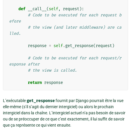
def
__call__
(
self
,
request
):
# Code to be executed for each request b
efore
# the view (and later middleware) are ca
lled.
response
=
self
.
get_response
(
request
)
# Code to be executed for each request/r
esponse after
# the view is called.
return
response
L’exécutable
get_response
fournit par Django pourrait être la vue
elle-même (s’il s’agit du dernier intergiciel) ou alors le prochain
intergiciel dans la chaîne. L’intergiciel actuel n’a pas besoin de savoir
ou de se préoccuper de ce que c’est exactement, il lui suffit de savoir
que ça représente ce qui vient ensuite.