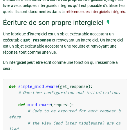
livré avec quelques intergiciels intégrés qu’il est possible d’utiliser tels
quels. Ils sont documentés dans la
référence des intergiciels intégrés
.
Écriture de son propre intergiciel
¶
Une fabrique d’intergiciel est un objet exécutable acceptant un
exécutable
get_response
et renvoyant un intergiciel. Un intergiciel
est un objet exécutable acceptant une requête et renvoyant une
réponse, tout comme une vue.
Un intergiciel peut être écrit comme une fonction qui ressemble à
ceci :
def
simple_middleware
(
get_response
):
# One-time configuration and initialization.
def
middleware
(
request
):
# Code to be executed for each request b
efore
# the view (and later middleware) are ca
lled.