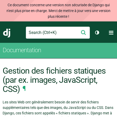
Ce document concerne une version non sécurisée de Django qui
n'est plus prise en charge. Merci de mettre à jour vers une version
plus récente !
Search
M
Envoyer
Django
Changer d
Documentation
Gestion des fichiers statiques
(par ex. images, JavaScript,
CSS)
¶
Les sites Web ont généralement besoin de servir des fichiers
supplémentaires tels que des images, du JavaScript ou du CSS. Dans
Django, ces fichiers sont appelés « fichiers statiques ». Django met à