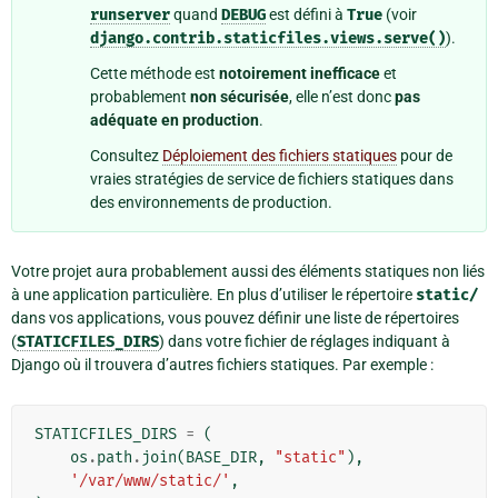
runserver
quand
DEBUG
est défini à
True
(voir
django.contrib.staticfiles.views.serve()
).
Cette méthode est
notoirement inefficace
et
probablement
non sécurisée
, elle n’est donc
pas
adéquate en production
.
Consultez
Déploiement des fichiers statiques
pour de
vraies stratégies de service de fichiers statiques dans
des environnements de production.
Votre projet aura probablement aussi des éléments statiques non liés
à une application particulière. En plus d’utiliser le répertoire
static/
dans vos applications, vous pouvez définir une liste de répertoires
(
STATICFILES_DIRS
) dans votre fichier de réglages indiquant à
Django où il trouvera d’autres fichiers statiques. Par exemple :
STATICFILES_DIRS
=
(
os
.
path
.
join
(
BASE_DIR
,
"static"
),
'/var/www/static/'
,