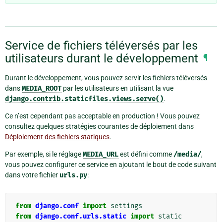
Service de fichiers téléversés par les
utilisateurs durant le développement
¶
Durant le développement, vous pouvez servir les fichiers téléversés
dans
MEDIA_ROOT
par les utilisateurs en utilisant la vue
django.contrib.staticfiles.views.serve()
.
Ce n’est cependant pas acceptable en production ! Vous pouvez
consultez quelques stratégies courantes de déploiement dans
Déploiement des fichiers statiques
.
Par exemple, si le réglage
MEDIA_URL
est défini comme
/media/
,
vous pouvez configurer ce service en ajoutant le bout de code suivant
dans votre fichier
urls.py
:
from
django.conf
import
settings
from
django.conf.urls.static
import
static