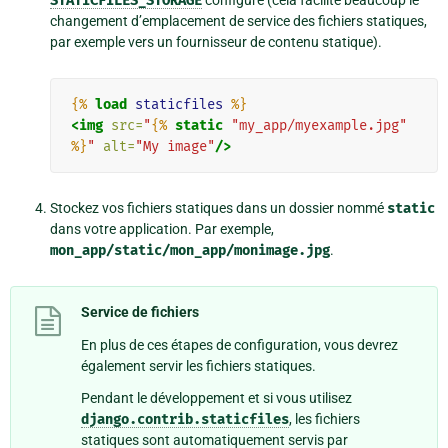
STATICFILES_STORAGE
configuré (cela facilite beaucoup le
changement d’emplacement de service des fichiers statiques,
par exemple vers un fournisseur de contenu statique).
{%
load
staticfiles
%}
<img
src=
"
{%
static
"my_app/myexample.jpg"
%}
"
alt=
"My image"
/>
Stockez vos fichiers statiques dans un dossier nommé
static
dans votre application. Par exemple,
mon_app/static/mon_app/monimage.jpg
.
Service de fichiers
En plus de ces étapes de configuration, vous devrez
également servir les fichiers statiques.
Pendant le développement et si vous utilisez
django.contrib.staticfiles
, les fichiers
statiques sont automatiquement servis par