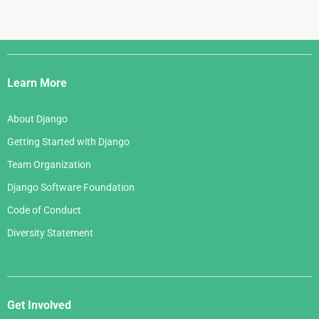
Django
Links
Learn More
About Django
Getting Started with Django
Team Organization
Django Software Foundation
Code of Conduct
Diversity Statement
Get Involved