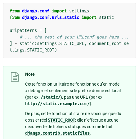
from
django.conf
import
settings
from
django.conf.urls.static
import
static
urlpatterns
=
[
# ... the rest of your URLconf goes here ...
]
+
static
(
settings
.
STATIC_URL
,
document_root
=
se
ttings
.
STATIC_ROOT
)
Note
Cette fonction utilitaire ne fonctionne qu’en mode
« debug » et seulement si le préfixe donné est local
(par ex.
/static/
), pas une URL (par ex.
http://static.example.com/
).
De plus, cette fonction utilitaire ne s’occupe que du
dossier réel
STATIC_ROOT
; elle n’effectue aucune
découverte de fichiers statiques comme le fait
django.contrib.staticfiles
.