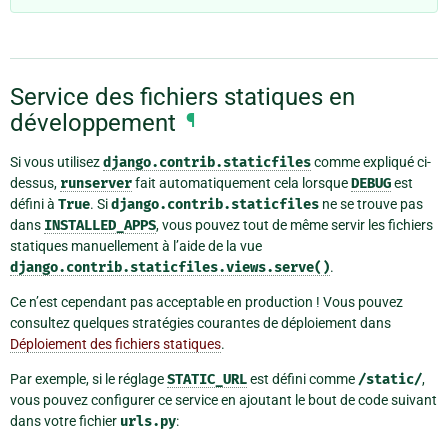
Service des fichiers statiques en
développement
¶
Si vous utilisez
django.contrib.staticfiles
comme expliqué ci-
dessus,
runserver
fait automatiquement cela lorsque
DEBUG
est
défini à
True
. Si
django.contrib.staticfiles
ne se trouve pas
dans
INSTALLED_APPS
, vous pouvez tout de même servir les fichiers
statiques manuellement à l’aide de la vue
django.contrib.staticfiles.views.serve()
.
Ce n’est cependant pas acceptable en production ! Vous pouvez
consultez quelques stratégies courantes de déploiement dans
Déploiement des fichiers statiques
.
Par exemple, si le réglage
STATIC_URL
est défini comme
/static/
,
vous pouvez configurer ce service en ajoutant le bout de code suivant
dans votre fichier
urls.py
: