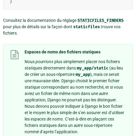
)
Consultez la documentation du réglage
STATICFILES_FINDERS
pour plus de détails sur la façon dont
staticfiles
trouve vos
fichiers.
Espaces de noms des fichiers statiques
Nous
pourrions
plus simplement placer nos fichiers
statiques directement dans
my_app/static
(au lieu
de créer un sous-répertoire
my_app
), mais ce serait
une mauvaise idée. Django choisit le premier fichier
statique correspondant au nom recherché, et si vous
aviez un fichier de même nom dans une
autre
application, Django ne pourrait pas les distinguer.
Nous devons pouvoir indiquer à Django le bon fichier
et le moyen le plus simple de s’en assurer est d’utiliser
les
espaces de noms
. C’est-à-dire en plaçant ces
fichiers statiques dans un
autre
sous-répertoire
nommé d’après l’application.