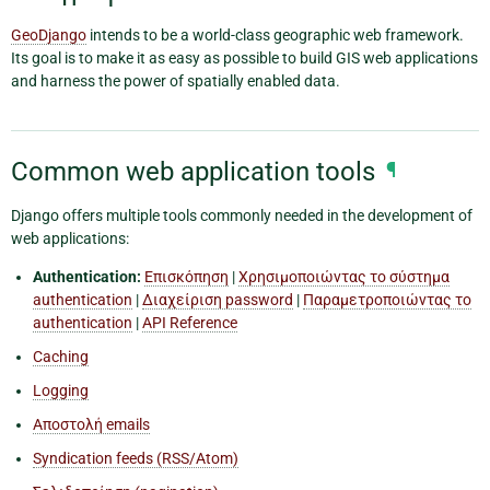
GeoDjango
intends to be a world-class geographic web framework.
Its goal is to make it as easy as possible to build GIS web applications
and harness the power of spatially enabled data.
Common web application tools
¶
Django offers multiple tools commonly needed in the development of
web applications:
Authentication:
Επισκόπηση
|
Χρησιμοποιώντας το σύστημα
authentication
|
Διαχείριση password
|
Παραμετροποιώντας το
authentication
|
API Reference
Caching
Logging
Αποστολή emails
Syndication feeds (RSS/Atom)