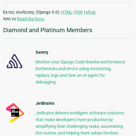
Εκτός σύνδεσης (Django 5.0):
HTML
|
PDF
|
ePub
Από το
Read the Docs
.
Diamond and Platinum Members
Sentry
Monitor your Django Code Resolve performance
bottlenecks and errors using monitoring,
replays, logs and Seer an AI agent for
debugging.
JetBrains
JetBrains delivers intelligent software solutions
that make developers more productive by
simplifying their challenging tasks, automating
the routine, and helping them adopt the best