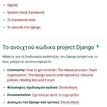
Signals
System check framework
Το framework sites
Το unicode στο Django
Το ανοιχτού κώδικα project Django
¶
Μάθετε για τη διαδικασία ανάπτυξης του Django project και το
πώς μπορείτε να συνεισφέρετε:
Community:
How to get involved
|
The release process
|
Team
organization
|
The Django source code repository
|
Security
policies
|
Mailing lists and Forum
Φιλοσοφίες σχεδιασμού κώδικα:
Επισκόπηση
Documentation:
Σχετικά με αυτό το εγχειρίδιο
Διανομές του Django από τρίτους:
Επισκόπηση