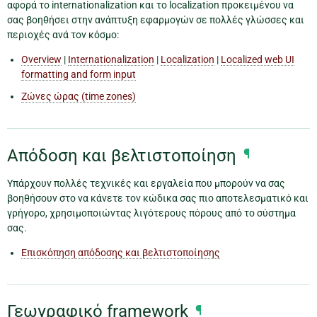
αφορά το internationalization και το localization προκειμένου να
σας βοηθήσει στην ανάπτυξη εφαρμογών σε πολλές γλώσσες και
περιοχές ανά τον κόσμο:
Overview
|
Internationalization
|
Localization
|
Localized web UI
formatting and form input
Ζώνες ώρας (time zones)
Απόδοση και βελτιστοποίηση
¶
Υπάρχουν πολλές τεχνικές και εργαλεία που μπορούν να σας
βοηθήσουν στο να κάνετε τον κώδικα σας πιο αποτελεσματικό και
γρήγορο, χρησιμοποιώντας λιγότερους πόρους από το σύστημα
σας.
Επισκόπηση απόδοσης και βελτιστοποίησης
Γεωγραφικό framework
¶