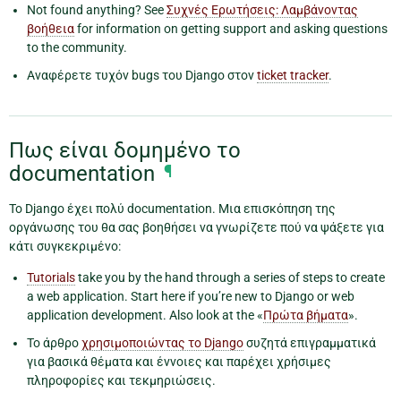
Not found anything? See
Συχνές Ερωτήσεις: Λαμβάνοντας
βοήθεια
for information on getting support and asking questions
to the community.
Αναφέρετε τυχόν bugs του Django στον
ticket tracker
.
Πως είναι δομημένο το
documentation
¶
Το Django έχει πολύ documentation. Μια επισκόπηση της
οργάνωσης του θα σας βοηθήσει να γνωρίζετε πού να ψάξετε για
κάτι συγκεκριμένο:
Tutorials
take you by the hand through a series of steps to create
a web application. Start here if you’re new to Django or web
application development. Also look at the «
Πρώτα βήματα
».
Το άρθρο
χρησιμοποιώντας το Django
συζητά επιγραμματικά
για βασικά θέματα και έννοιες και παρέχει χρήσιμες
πληροφορίες και τεκμηριώσεις.