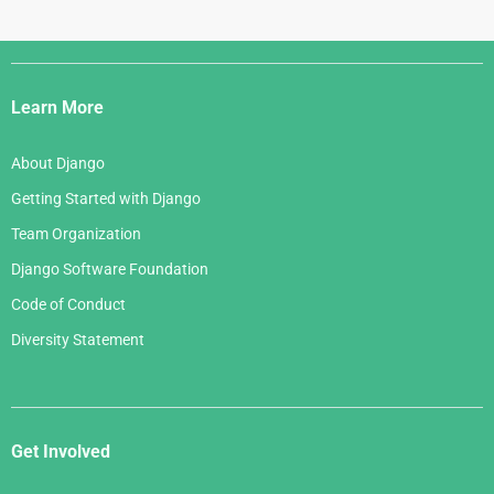
Django
Links
Learn More
About Django
Getting Started with Django
Team Organization
Django Software Foundation
Code of Conduct
Diversity Statement
Get Involved