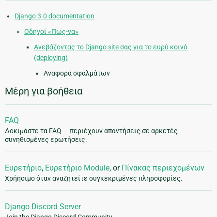
Django 3.0 documentation
Οδηγοί «Πως-να»
Ανεβάζοντας το Django site σας για το ευρύ κοινό
(deploying)
Αναφορά σφαλμάτων
Μέρη για βοήθεια
FAQ
Δοκιμάστε τα FAQ — περιέχουν απαντήσεις σε αρκετές
συνηθισμένες ερωτήσεις.
Ευρετήριο
,
Ευρετήριο Module
, or
Πίνακας περιεχομένων
Χρήησιμο όταν αναζητείτε συγκεκριμένες πληροφορίες.
Django Discord Server