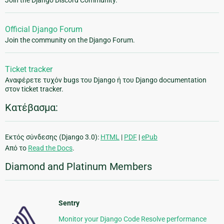
Join the Django Discord Community.
Official Django Forum
Join the community on the Django Forum.
Ticket tracker
Αναφέρετε τυχόν bugs του Django ή του Django documentation
στον ticket tracker.
Κατέβασμα:
Εκτός σύνδεσης (Django 3.0):
HTML
|
PDF
|
ePub
Από το
Read the Docs
.
Diamond and Platinum Members
Sentry
Monitor your Django Code Resolve performance