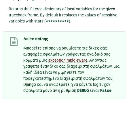
Returns the filtered dictionary of local variables for the given
traceback frame. By default it replaces the values of sensitive
variables with stars (
**********
).
Δείτε επίσης
Μπορείτε επίσης να ρυθμίσετε τις δικές σας
αναφορές σφαλμάτων γράφοντας ένα δικό σας
κομμάτι μιας
exception middleware
. Αν όντως
γράψετε έναν δικό σας διαχειριστή σφαλμάτων, μια
καλή ιδέα είναι να μιμηθείτε τον
προεγκατεστημένο διαχειριστή σφαλμάτων του
Django και να αναφέρετε ή να κάνετε log τυχόν
σφάλματα μόνο αν η ρύθμιση
DEBUG
είναι
False
.