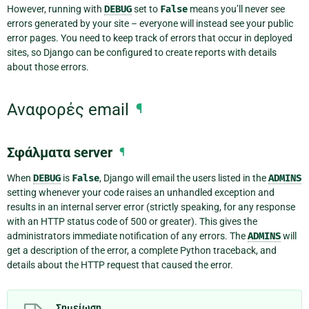
However, running with
DEBUG
set to
False
means you’ll never see
errors generated by your site – everyone will instead see your public
error pages. You need to keep track of errors that occur in deployed
sites, so Django can be configured to create reports with details
about those errors.
Αναφορές email
¶
Σφάλματα server
¶
When
DEBUG
is
False
, Django will email the users listed in the
ADMINS
setting whenever your code raises an unhandled exception and
results in an internal server error (strictly speaking, for any response
with an HTTP status code of 500 or greater). This gives the
administrators immediate notification of any errors. The
ADMINS
will
get a description of the error, a complete Python traceback, and
details about the HTTP request that caused the error.
Σημείωση