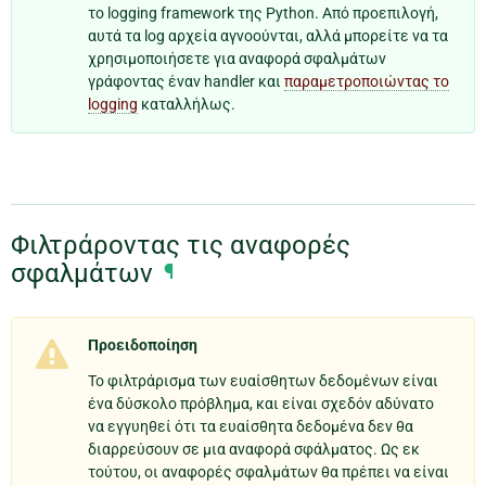
το logging framework της Python. Από προεπιλογή,
αυτά τα log αρχεία αγνοούνται, αλλά μπορείτε να τα
χρησιμοποιήσετε για αναφορά σφαλμάτων
γράφοντας έναν handler και
παραμετροποιώντας το
logging
καταλλήλως.
Φιλτράροντας τις αναφορές
σφαλμάτων
¶
Προειδοποίηση
Το φιλτράρισμα των ευαίσθητων δεδομένων είναι
ένα δύσκολο πρόβλημα, και είναι σχεδόν αδύνατο
να εγγυηθεί ότι τα ευαίσθητα δεδομένα δεν θα
διαρρεύσουν σε μια αναφορά σφάλματος. Ως εκ
τούτου, οι αναφορές σφαλμάτων θα πρέπει να είναι