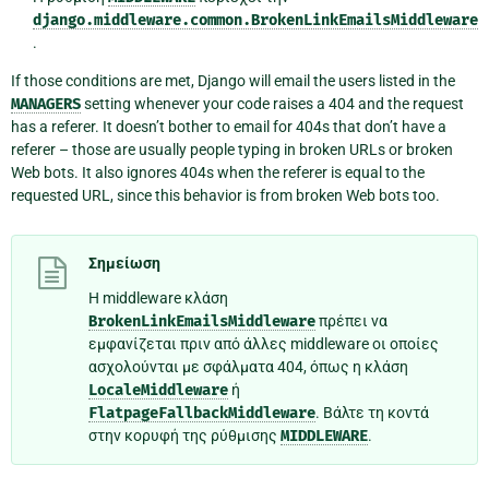
django.middleware.common.BrokenLinkEmailsMiddleware
.
If those conditions are met, Django will email the users listed in the
MANAGERS
setting whenever your code raises a 404 and the request
has a referer. It doesn’t bother to email for 404s that don’t have a
referer – those are usually people typing in broken URLs or broken
Web bots. It also ignores 404s when the referer is equal to the
requested URL, since this behavior is from broken Web bots too.
Σημείωση
Η middleware κλάση
BrokenLinkEmailsMiddleware
πρέπει να
εμφανίζεται πριν από άλλες middleware οι οποίες
ασχολούνται με σφάλματα 404, όπως η κλάση
LocaleMiddleware
ή
FlatpageFallbackMiddleware
. Βάλτε τη κοντά
στην κορυφή της ρύθμισης
MIDDLEWARE
.