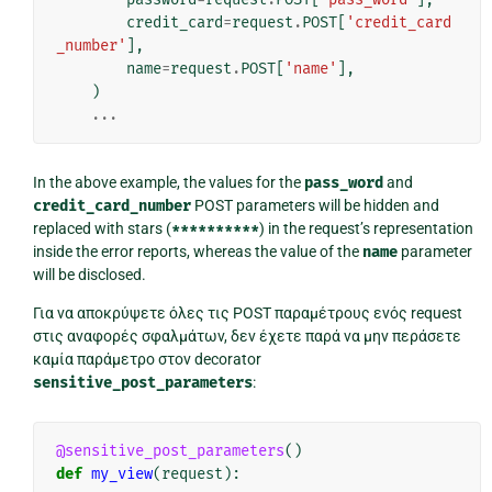
credit_card
=
request
.
POST
[
'credit_card
_number'
],
name
=
request
.
POST
[
'name'
],
)
...
In the above example, the values for the
pass_word
and
credit_card_number
POST parameters will be hidden and
replaced with stars (
**********
) in the request’s representation
inside the error reports, whereas the value of the
name
parameter
will be disclosed.
Για να αποκρύψετε όλες τις POST παραμέτρους ενός request
στις αναφορές σφαλμάτων, δεν έχετε παρά να μην περάσετε
καμία παράμετρο στον decorator
sensitive_post_parameters
:
@sensitive_post_parameters
()
def
my_view
(
request
):