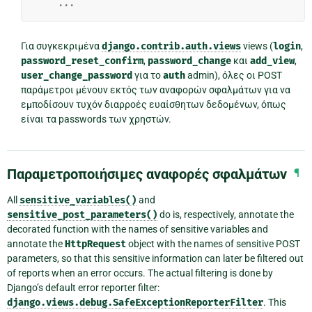
...
Για συγκεκριμένα
django.contrib.auth.views
views (
login
,
password_reset_confirm
,
password_change
και
add_view
,
user_change_password
για το
auth
admin), όλες οι POST
παράμετροι μένουν εκτός των αναφορών σφαλμάτων για να
εμποδίσουν τυχόν διαρροές ευαίσθητων δεδομένων, όπως
είναι τα passwords των χρηστών.
Παραμετροποιήσιμες αναφορές σφαλμάτων
¶
All
sensitive_variables()
and
sensitive_post_parameters()
do is, respectively, annotate the
decorated function with the names of sensitive variables and
annotate the
HttpRequest
object with the names of sensitive POST
parameters, so that this sensitive information can later be filtered out
of reports when an error occurs. The actual filtering is done by
Django’s default error reporter filter:
django.views.debug.SafeExceptionReporterFilter
. This