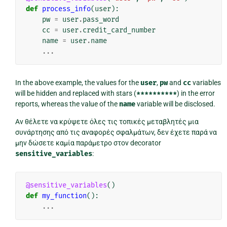
def
process_info
(
user
):
pw
=
user
.
pass_word
cc
=
user
.
credit_card_number
name
=
user
.
name
...
In the above example, the values for the
user
,
pw
and
cc
variables
will be hidden and replaced with stars (
**********
) in the error
reports, whereas the value of the
name
variable will be disclosed.
Αν θέλετε να κρύψετε όλες τις τοπικές μεταβλητές μια
συνάρτησης από τις αναφορές σφαλμάτων, δεν έχετε παρά να
μην δώσετε καμία παράμετρο στον decorator
sensitive_variables
:
@sensitive_variables
()
def
my_function
():
...