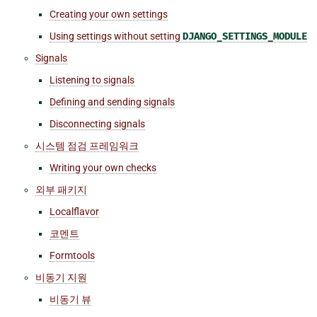
Creating your own settings
Using settings without setting
DJANGO_SETTINGS_MODULE
Signals
Listening to signals
Defining and sending signals
Disconnecting signals
시스템 점검 프레임워크
Writing your own checks
외부 패키지
Localflavor
코멘트
Formtools
비동기 지원
비동기 뷰