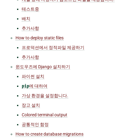
테스트중
배치
추가사항
How to deploy static files
프로덕션에서 정적파일 제공하기
추가사항
윈도우즈에 Django 설치하기
파이썬 설치
pip
에 대하여
가상 환경을 설정합니다.
장고 설치
Colored terminal output
공통적인 함정
How to create database migrations