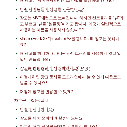
왜 장고는 파이썬의 라이선스 파일을 포함하고 있나요?
어떤 사이트들이 장고를 사용하나요?
장고는 MVC패턴으로 보여집니다, 하지만 컨트롤러를 “뷰”라
고 부르고, 뷰를 “템플릿”이라고 합니다. 어떻게 일반적으로
사용하는 이름을 사용하지 않았나요?
<Framework X>가<feature Y>를 합니다. 왜 장고는 못하나
요?
왜 장고를 하나하나 파이썬 라이브러리를 사용하지 않고 일
일이 만들었나요?
장고는 컨텐츠관리 시스템인가요(CMS)?
어떻게하면 장고 문서를 오프라인에서 볼 수 있게 다운로드
받을 수 있나요?
어떻게 장고를 인용할 수 있죠?
자주묻는 질문: 설치
어떻게 시작하나요?
장고를 위해 준비해야 할것이 있나요?
장고와 어떤 파이썬 버전을 사용해야 하나요?