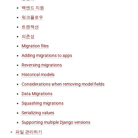
백엔드 지원
워크플로우
트랜잭션
의존성
Migration files
Adding migrations to apps
Reversing migrations
Historical models
Considerations when removing model fields
Data Migrations
Squashing migrations
Serializing values
Supporting multiple Django versions
파일 관리하기