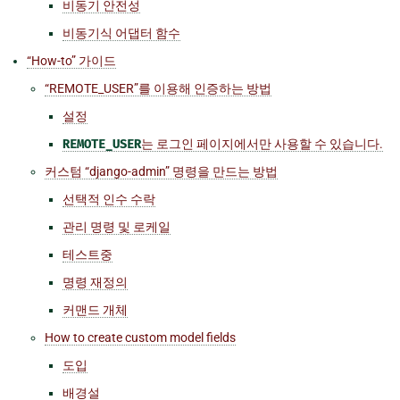
비동기 안전성
비동기식 어댑터 함수
“How-to” 가이드
“REMOTE_USER”를 이용해 인증하는 방법
설정
REMOTE_USER
는 로그인 페이지에서만 사용할 수 있습니다.
커스텀 “django-admin” 명령을 만드는 방법
선택적 인수 수락
관리 명령 및 로케일
테스트중
명령 재정의
커맨드 개체
How to create custom model fields
도입
배경설