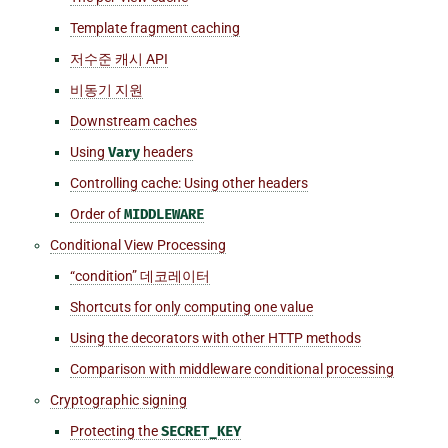
Template fragment caching
저수준 캐시 API
비동기 지원
Downstream caches
Using
Vary
headers
Controlling cache: Using other headers
Order of
MIDDLEWARE
Conditional View Processing
“condition” 데코레이터
Shortcuts for only computing one value
Using the decorators with other HTTP methods
Comparison with middleware conditional processing
Cryptographic signing
Protecting the
SECRET_KEY