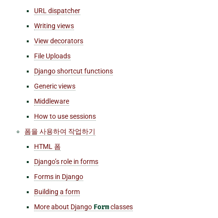
URL dispatcher
Writing views
View decorators
File Uploads
Django shortcut functions
Generic views
Middleware
How to use sessions
폼을 사용하여 작업하기
HTML 폼
Django’s role in forms
Forms in Django
Building a form
More about Django
Form
classes