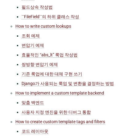
필드상속 작성법
``FileField``의 하위 클래스 작성
How to write custom lookups
조회 예제
변압기 예제
효율적인 “abs_lt” 룩업 작성법
쌍방향 변압기 예제
기존 룩업에 대한 대체 구현 쓰기
Django가 사용되는 룩업 및 변환을 결정하는 방법
How to implement a custom template backend
맞춤 백엔드
사용자 지정 엔진을 위한 디버그 통합
How to create custom template tags and filters
코드 레이아웃