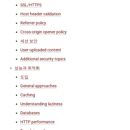
SSL/HTTPS
Host header validation
Referrer policy
Cross-origin opener policy
세션 보안
User-uploaded content
Additional security topics
성능과 최적화
도입
General approaches
Caching
Understanding laziness
Databases
HTTP performance