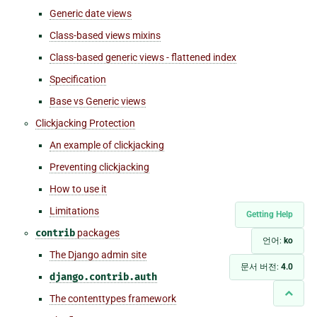
Generic date views
Class-based views mixins
Class-based generic views - flattened index
Specification
Base vs Generic views
Clickjacking Protection
An example of clickjacking
Preventing clickjacking
How to use it
Limitations
Getting Help
contrib
packages
언어:
ko
The Django admin site
문서 버전:
4.0
django.contrib.auth
The contenttypes framework