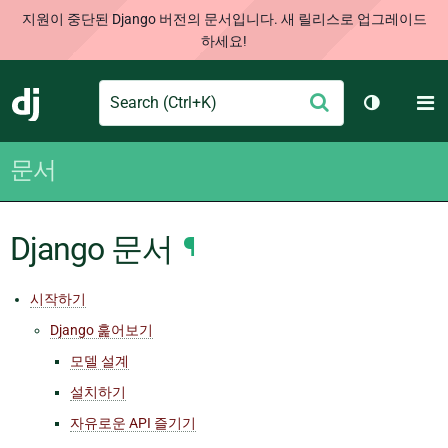
지원이 중단된 Django 버전의 문서입니다. 새 릴리스로 업그레이드
하세요!
Search
M
제
Django
테마 토글
출
문서
Django 문서
¶
시작하기
Django 훑어보기
모델 설계
설치하기
자유로운 API 즐기기