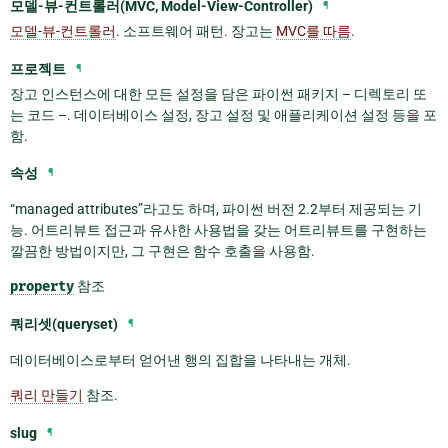
모델-뷰-컨트롤러(MVC, Model-View-Controller)
¶
모델-뷰-컨트롤러
. 소프트웨어 패턴. 장고는
MVC를 따름
.
프로젝트
¶
장고 인스턴스에 대한 모든 설정을 담은 파이썬 패키지 – 디렉토리 또
는 코드 –. 데이터베이스 설정, 장고 설정 및 애플리케이션 설정 등을 포
함.
속성
¶
“managed attributes”라고도 하며, 파이썬 버전 2.2부터 제공되는 기
능. 어트리뷰트 접근과 유사한 사용법을 갖는 어트리뷰트를 구현하는
깔끔한 방법이지만, 그 구현은 함수 호출을 사용함.
property
참조
쿼리셋(queryset)
¶
데이터베이스로부터 얻어낸 행의 집합을 나타내는 개체.
쿼리 만들기
참조.
slug
¶