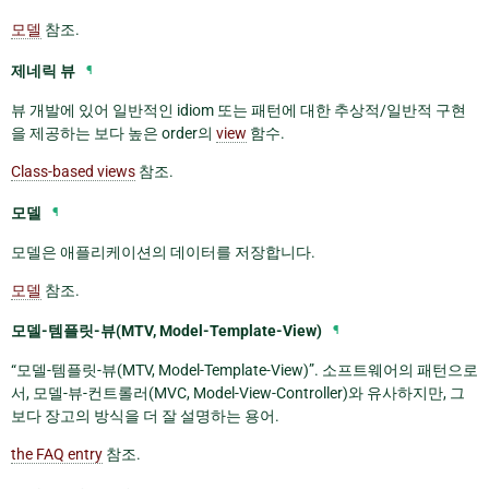
모델
참조.
제네릭 뷰
¶
뷰 개발에 있어 일반적인 idiom 또는 패턴에 대한 추상적/일반적 구현
을 제공하는 보다 높은 order의
view
함수.
Class-based views
참조.
모델
¶
모델은 애플리케이션의 데이터를 저장합니다.
모델
참조.
모델-템플릿-뷰(MTV, Model-Template-View)
¶
“모델-템플릿-뷰(MTV, Model-Template-View)”. 소프트웨어의 패턴으로
서, 모델-뷰-컨트롤러(MVC, Model-View-Controller)와 유사하지만, 그
보다 장고의 방식을 더 잘 설명하는 용어.
the FAQ entry
참조.