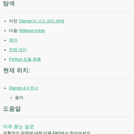
탐색
이전:
Django의 서드 파티 분배
다음:
Release notes
목차
전체 색인
Python 모듈 목록
현재 위치:
Django 4.0 문서
용어
도움말
자주 묻는 질문
공통적인 질문에 대한 답을 FAQ에서 찾아보세요.