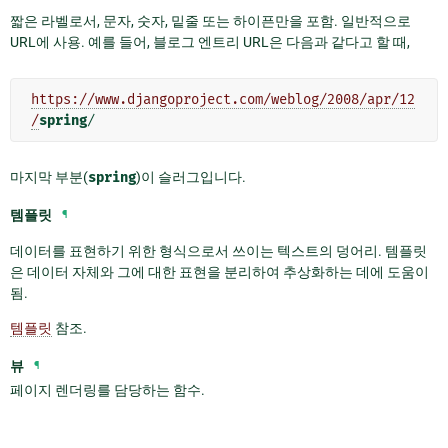
짧은 라벨로서, 문자, 숫자, 밑줄 또는 하이픈만을 포함. 일반적으로
URL에 사용. 예를 들어, 블로그 엔트리 URL은 다음과 같다고 할 때,
https://www.djangoproject.com/weblog/2008/apr/12
/
spring
마지막 부분(
spring
)이 슬러그입니다.
템플릿
¶
데이터를 표현하기 위한 형식으로서 쓰이는 텍스트의 덩어리. 템플릿
은 데이터 자체와 그에 대한 표현을 분리하여 추상화하는 데에 도움이
됨.
템플릿
참조.
뷰
¶
페이지 렌더링를 담당하는 함수.