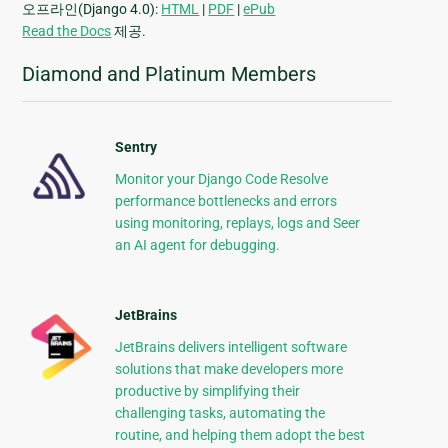
오프라인(Django 4.0):
HTML
|
PDF
|
ePub
Read the Docs
제공.
Diamond and Platinum Members
Sentry
Monitor your Django Code Resolve
performance bottlenecks and errors
using monitoring, replays, logs and Seer
an AI agent for debugging.
JetBrains
JetBrains delivers intelligent software
solutions that make developers more
productive by simplifying their
challenging tasks, automating the
routine, and helping them adopt the best