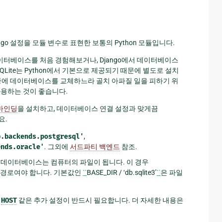
go 설정을 모듈 변수로 표현한 보통의 Python 모듈입니다.
데이터베이스를 처음 경험해보거나, Django에서 데이터베이스
SQLite는 Python에서 기본으로 제공되기 때문에 별도로 설치
나중에 데이터베이스를 교체하느라 골치 아파질 일을 피하기 위
 사용하는 것이 좋습니다.
바인딩
을 설치하고, 데이터베이스 연결 설정과 맞게끔
요.
b.backends.postgresql'
,
ends.oracle'
. 그외에
서드파티 백엔드
참조.
우 데이터베이스는 컴퓨터의 파일이 됩니다. 이 경우
대 경로여야 합니다. 기본값인
``
BASE_DIR / ‘db.sqlite3’
``
은 파일
,
HOST
같은 추가 설정이 반드시 필요합니다. 더 자세한 내용은