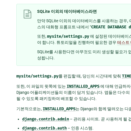
SQLite 이외의 데이터베이스라면
만약 SQLite 이외의 데이터베이스를 사용하는 경우
스의 대화형 프롬프트 내에서 “
CREATE
DATABASE
d
또한,
mysite/settings.py
에 설정된 데이터베이스 사
야 합니다. 튜토리얼을 진행하며 필요한 경우
테스트
SQLite를 사용한다면 아무것도 미리 생성할 필요가
성됩니다.
mysite/settings.py
를 편집할 때, 당신의 시간대에 맞춰
TIM
또한, 이 파일의 윗쪽에 있는
INSTALLED_APPS
에 대해 언급하자면
Django 어플리케이션들의 이름이 담겨 있습니다. 앱들은 다수의
될 수 있도록 패키징하여 배포할 수 있습니다.
기본적으로는,
INSTALLED_APPS
는 Django와 함께 딸려오는 
django.contrib.admin
– 관리용 사이트. 곧 사용하게 될 
django.contrib.auth
– 인증 시스템.