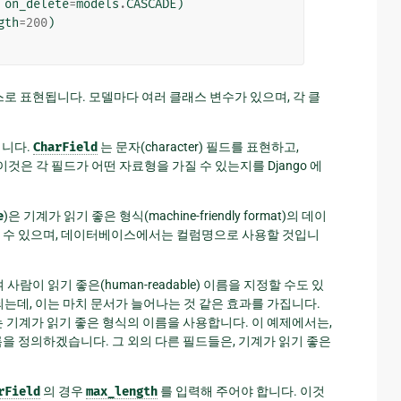
on_delete
=
models
.
CASCADE
)
gth
=
200
)
하위 클래스로 표현됩니다. 모델마다 여러 클래스 변수가 있으며, 각 클
니다.
CharField
는 문자(character) 필드를 표현하고,
 이것은 각 필드가 어떤 자료형을 가질 수 있는지를 Django 에
e
)은 기계가 읽기 좋은 형식(machine-friendly format)의 데이
용할 수 있으며, 데이터베이스에서는 컬럼명으로 사용할 것입니
 읽기 좋은(human-readable) 이름을 지정할 수도 있
용되는데, 이는 마치 문서가 늘어나는 것 같은 효과를 가집니다.
 는 기계가 읽기 좋은 형식의 이름을 사용합니다. 이 예제에서는,
을 정의하겠습니다. 그 외의 다른 필드들은, 기계가 읽기 좋은
rField
의 경우
max_length
를 입력해 주어야 합니다. 이것