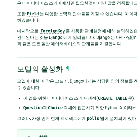
은 데이터베이스 스키마에서만 필요한것이 아닌 값을 검증할때도 
또한
Field
는 다양한 선택적 인수들을 가질 수 있습니다. 이 예
하였습니다.
마지막으로,
ForeignKey
를 사용한 관계설정에 대해 설명하겠습
관계된다는 것을 Django 에게 알려줍니다. Django 는 다-대-일(many-to
과 같은 모든 일반 데이터베이스의 관계들를 지원합니다.
모델의 활성화
¶
모델에 대한 이 작은 코드가, Django에게는 상당한 양의 정보를 
수 있습니다.
이 앱을 위한 데이터베이스 스키마 생성(
CREATE
TABLE
문)
Question
과
Choice
객체에 접근하기 위한 Python 데이터베
그러나, 가장 먼저 현재 프로젝트에게
polls
앱이 설치되어 있다