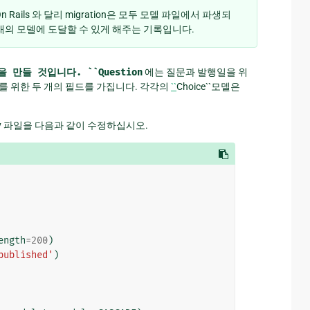
n Rails 와 달리 migration은 모두 모델 파일에서 파생되
현재의 모델에 도달할 수 있게 해주는 기록입니다.
을
만들
것입니다.
``Question
에는 질문과 발행일을 위
를 위한 두 개의 필드를 가집니다. 각각의
``
Choice``모델은
ls.py 파일을 다음과 같이 수정하십시오.
ength
=
200
)
published'
)