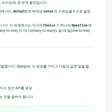
쓰이는데, 곧 보게 될것입니다.
제에서는,
default
로 하여금
votes
의 기본값을 0 으로 설정
니다. 이 예제에서는 각각의
Choice
가 하나의
Question
에
-one), 다-대-다(many-to-many), 일-대-일(one-to-one)
전달합니다. Django는 이 정보를 가지고 다음과 같은 일을 할
이스 접근 API를 생성
는 것을 알려야 합니다.