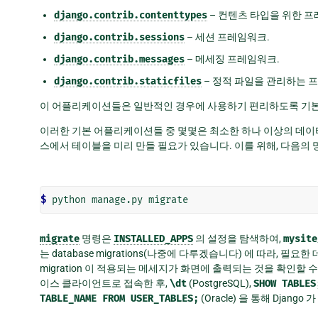
django.contrib.contenttypes
– 컨텐츠 타입을 위한 프
django.contrib.sessions
– 세션 프레임워크.
django.contrib.messages
– 메세징 프레임워크.
django.contrib.staticfiles
– 정적 파일을 관리하는 
이 어플리케이션들은 일반적인 경우에 사용하기 편리하도록 기
이러한 기본 어플리케이션들 중 몇몇은 최소한 하나 이상의 데
스에서 테이블을 미리 만들 필요가 있습니다. 이를 위해, 다음의
$ 
migrate
명령은
INSTALLED_APPS
의 설정을 탐색하여,
mysite
는 database migrations(나중에 다루겠습니다) 에 따라,
migration 이 적용되는 메세지가 화면에 출력되는 것을 확인
이스 클라이언트로 접속한 후,
\dt
(PostgreSQL),
SHOW
TABLES
TABLE_NAME
FROM
USER_TABLES;
(Oracle) 을 통해 Djan