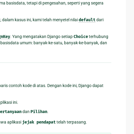
ma basisdata, tetapi di pengesahan, seperti yang segera
alam kasus ini, kami telah menyetel nilai
default
dari
gnKey
. Yang mengatakan Django setiap
Choice
terhubung
asisdata umum: banyak-ke-satu, banyak-ke-banyak, dan
ris contoh kode di atas. Dengan kode ini, Django dapat
plikasi ini.
ertanyaan
dan
Pilihan
.
wa aplikasi
jejak
pendapat
telah terpasang.