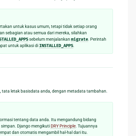
ertakan untuk kasus umum, tetapi tidak setiap orang
 sebagian atau semua dari mereka, silahkan
STALLED_APPS
sebelum menjalankan
migrate
. Perintah
t untuk aplikasi di
INSTALLED_APPS
.
 tata letak basisdata anda, dengan metadata tambahan.
nformasi tentang data anda. Itu mengandung bidang
g simpan. Django mengikuti
DRY Principle
. Tujuannya
mpat dan otomatis mengambil hal-hal dari itu.