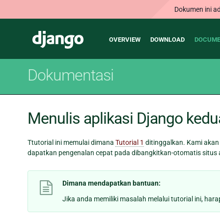
Dokumen ini ad
Main
Django
OVERVIEW
DOWNLOAD
DOCUME
navigation
Dokumentasi
Menulis aplikasi Django kedu
Ttutorial ini memulai dimana
Tutorial 1
ditinggalkan. Kami akan
dapatkan pengenalan cepat pada dibangkitkan-otomatis situs
Dimana mendapatkan bantuan:
Jika anda memiliki masalah melalui tutorial ini, har