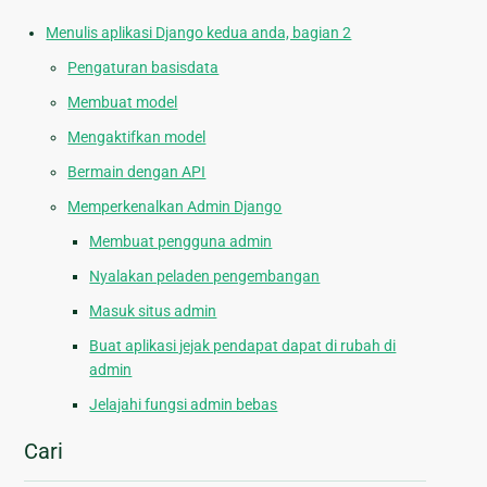
Menulis aplikasi Django kedua anda, bagian 2
Pengaturan basisdata
Membuat model
Mengaktifkan model
Bermain dengan API
Memperkenalkan Admin Django
Membuat pengguna admin
Nyalakan peladen pengembangan
Masuk situs admin
Buat aplikasi jejak pendapat dapat di rubah di
admin
Jelajahi fungsi admin bebas
Cari