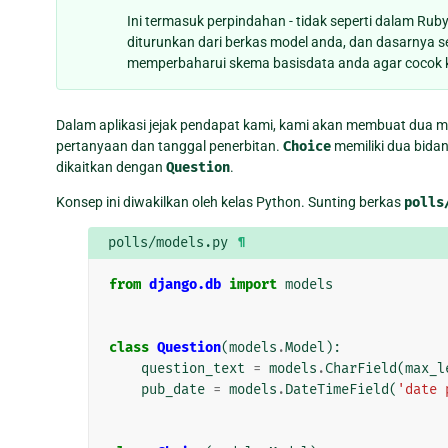
Ini termasuk perpindahan - tidak seperti dalam Rub
diturunkan dari berkas model anda, dan dasarnya s
memperbaharui skema basisdata anda agar cocok ke
Dalam aplikasi jejak pendapat kami, kami akan membuat dua m
pertanyaan dan tanggal penerbitan.
Choice
memiliki dua bidang
dikaitkan dengan
Question
.
Konsep ini diwakilkan oleh kelas Python. Sunting berkas
polls
polls/models.py
¶
from
django.db
import
models
class
Question
(
models
.
Model
):
question_text
=
models
.
CharField
(
max_l
pub_date
=
models
.
DateTimeField
(
'date 