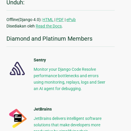
Unduh:
Offline(Django 4.0):
HTML
|
PDF
|
ePub
Disediakan oleh
Read the Docs
.
Diamond and Platinum Members
Sentry
Monitor your Django Code Resolve
performance bottlenecks and errors
using monitoring, replays, logs and Seer
an AI agent for debugging.
JetBrains
JetBrains delivers intelligent software
solutions that make developers more