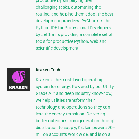
productive by simplifying their
challenging tasks, automating the
routine, and helping them adopt the best
development practices. PyCharm is the
Python IDE for Professional Developers
by JetBrains providing a complete set of
tools for productive Python, Web and
scientific development.
Kraken Tech
Kraken is the most-loved operating
system for energy. Powered by our Utility-
Grade AI™ and deep industry know-how,
we help utilities transform their
technology and operations so they can
lead the energy transition. Delivering
better outcomes from generation through
distribution to supply, Kraken powers 70+
million accounts worldwide, and is on a