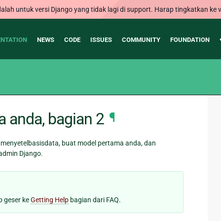
alah untuk versi Django yang tidak lagi di support. Harap tingkatkan ke v
NTATION
NEWS
CODE
ISSUES
COMMUNITY
FOUNDATION
a anda, bagian 2
¶
 menyetelbasisdata, buat model pertama anda, dan
 admin Django.
ap geser ke
Getting Help
bagian dari FAQ.