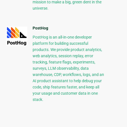
mission to make a big, green dent in the
universe.
PostHog
PostHog is an all-in-one developer
platform for building successful
products. We provide product analytics,
web analytics, session replay, error
tracking, feature flags, experiments,
surveys, LLM observability, data
warehouse, CDP, workflows, logs, and an
AI product assistant to help debug your
code, ship features faster, and keep all
your usage and customer data in one
stack.