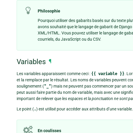
Philosophie
Pourquoi utiliser des gabarits basés sur du texte 
avons souhaité que le langage de gabarit de Django 
XML/HTML. Vous pouvez utiliser le langage de gabari
courriels, du JavaScript ou du CSV.
Variables
¶
Les variables apparaissent comme ceci :
{{
variable
}}
. Lo
et la remplace par le résultat. Les noms de variables peuvent co
soulignement (
"_"
) mais ne peuvent pas commencer par un soul
peut aussi faire partie du nom de variable, mais avec une signifi
important de relever que
les espaces et la ponctuation ne sont p
Le point (
.
) est utilisé pour accéder aux attributs d’une variable.
En coulisses