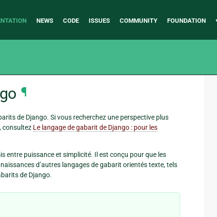
NTATION
NEWS
CODE
ISSUES
COMMUNITY
FOUNDATION
ngo
¶
rits de Django. Si vous recherchez une perspective plus
, consultez
Le langage de gabarit de Django : pour les
ntre puissance et simplicité. Il est conçu pour que les
naissances d’autres langages de gabarit orientés texte, tels
abarits de Django.