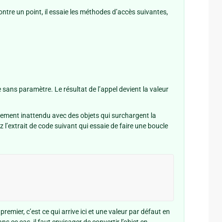
tre un point, il essaie les méthodes d’accès suivantes,
ée sans paramètre. Le résultat de l’appel devient la valeur
tement inattendu avec des objets qui surchargent la
 l’extrait de code suivant qui essaie de faire une boucle
emier, c’est ce qui arrive ici et une valeur par défaut en
s ce cas, il faut envisager de convertir l’objet en