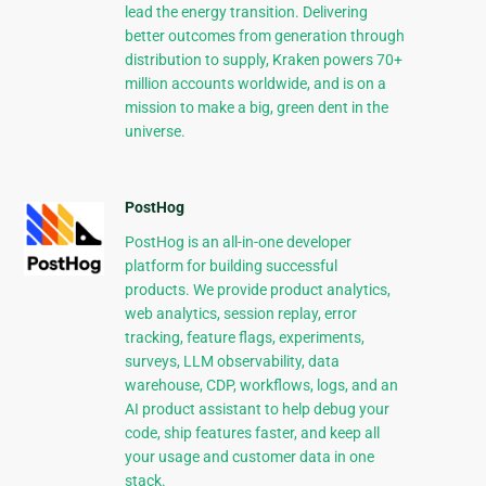
lead the energy transition. Delivering
better outcomes from generation through
distribution to supply, Kraken powers 70+
million accounts worldwide, and is on a
mission to make a big, green dent in the
universe.
PostHog
PostHog is an all-in-one developer
platform for building successful
products. We provide product analytics,
web analytics, session replay, error
tracking, feature flags, experiments,
surveys, LLM observability, data
warehouse, CDP, workflows, logs, and an
AI product assistant to help debug your
code, ship features faster, and keep all
your usage and customer data in one
stack.