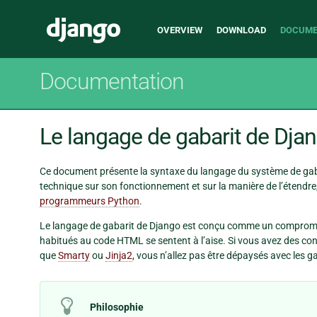
Main
Django
OVERVIEW
DOWNLOAD
DOCUME
navigation
Documentation
Le langage de gabarit de Dja
Ce document présente la syntaxe du langage du système de gaba
technique sur son fonctionnement et sur la manière de l’étendre
programmeurs Python
.
Le langage de gabarit de Django est conçu comme un compromis e
habitués au code HTML se sentent à l’aise. Si vous avez des con
que
Smarty
ou
Jinja2
, vous n’allez pas être dépaysés avec les g
Philosophie