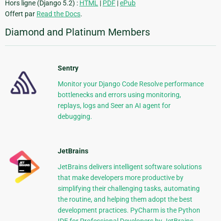
Hors ligne (Django 5.2) :
HTML
|
PDF
|
ePub
Offert par
Read the Docs
.
Diamond and Platinum Members
Sentry
Monitor your Django Code Resolve performance
bottlenecks and errors using monitoring,
replays, logs and Seer an AI agent for
debugging.
JetBrains
JetBrains delivers intelligent software solutions
that make developers more productive by
simplifying their challenging tasks, automating
the routine, and helping them adopt the best
development practices. PyCharm is the Python