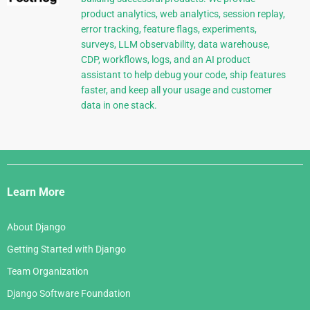
product analytics, web analytics, session replay,
error tracking, feature flags, experiments,
surveys, LLM observability, data warehouse,
CDP, workflows, logs, and an AI product
assistant to help debug your code, ship features
faster, and keep all your usage and customer
data in one stack.
Django
Links
Learn More
About Django
Getting Started with Django
Team Organization
Django Software Foundation