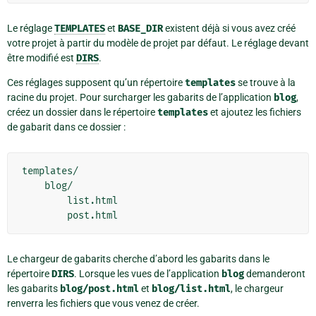
Le réglage
TEMPLATES
et
BASE_DIR
existent déjà si vous avez créé
votre projet à partir du modèle de projet par défaut. Le réglage devant
être modifié est
DIRS
.
Ces réglages supposent qu’un répertoire
templates
se trouve à la
racine du projet. Pour surcharger les gabarits de l’application
blog
,
créez un dossier dans le répertoire
templates
et ajoutez les fichiers
de gabarit dans ce dossier :
templates/

    blog/

        list.html

Le chargeur de gabarits cherche d’abord les gabarits dans le
répertoire
DIRS
. Lorsque les vues de l’application
blog
demanderont
les gabarits
blog/post.html
et
blog/list.html
, le chargeur
renverra les fichiers que vous venez de créer.