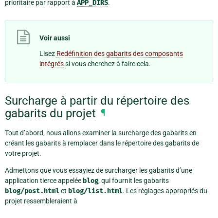
prioritaire par rapport à
APP_DIRS
.
Voir aussi
Lisez
Redéfinition des gabarits des composants
intégrés
si vous cherchez à faire cela.
Surcharge à partir du répertoire des
gabarits du projet
¶
Tout d’abord, nous allons examiner la surcharge des gabarits en
créant les gabarits à remplacer dans le répertoire des gabarits de
votre projet.
Admettons que vous essayiez de surcharger les gabarits d’une
application tierce appelée
blog
, qui fournit les gabarits
blog/post.html
et
blog/list.html
. Les réglages appropriés du
projet ressembleraient à