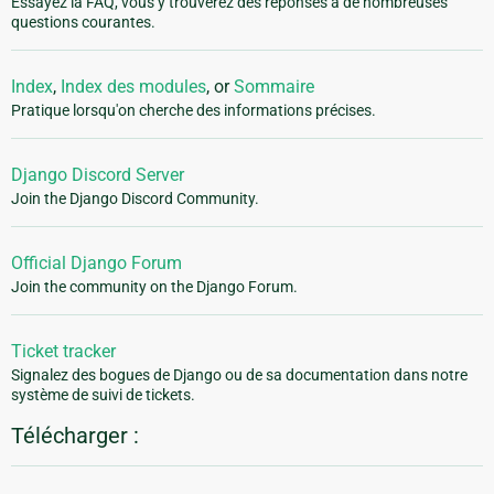
Essayez la FAQ, vous y trouverez des réponses à de nombreuses
questions courantes.
Index
,
Index des modules
, or
Sommaire
Pratique lorsqu'on cherche des informations précises.
Django Discord Server
Join the Django Discord Community.
Official Django Forum
Join the community on the Django Forum.
Ticket tracker
Signalez des bogues de Django ou de sa documentation dans notre
système de suivi de tickets.
Télécharger :