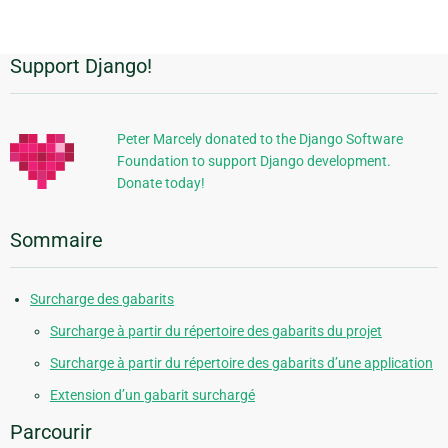
Support Django!
Informations
supplémentaires
Peter Marcely donated to the Django Software
Foundation to support Django development.
Donate today!
Sommaire
Surcharge des gabarits
Surcharge à partir du répertoire des gabarits du projet
Surcharge à partir du répertoire des gabarits d’une application
Extension d’un gabarit surchargé
Parcourir