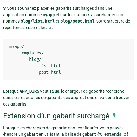
Si vous souhaitez placer les gabarits surchargés dans une
application nommée
myapp
et que les gabarits à surcharger sont
nommés
blog/list.html
et
blog/post.html
, votre structure de
répertoires ressemblera à :
myapp/

    templates/

        blog/

            list.html

Lorsque
APP_DIRS
vaut
True
, le chargeur de gabarits recherche
dans les répertoires de gabarits des applications et va donc trouver
ces gabarits.
Extension d’un gabarit surchargé
¶
Lorsque les chargeurs de gabarits sont configurés, vous pouvez
étendre un gabarit en utilisant la balise de gabarit
{%
extends
%}