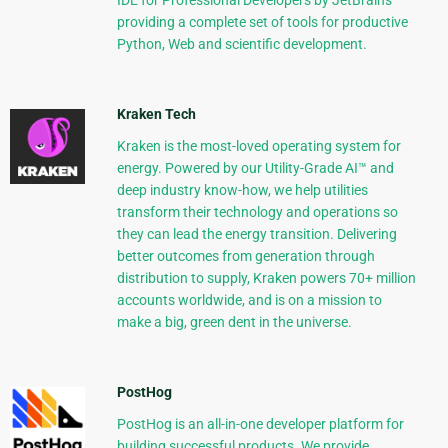
IDE for Professional Developers by JetBrains
providing a complete set of tools for productive
Python, Web and scientific development.
Kraken Tech
Kraken is the most-loved operating system for
energy. Powered by our Utility-Grade AI™ and
deep industry know-how, we help utilities
transform their technology and operations so
they can lead the energy transition. Delivering
better outcomes from generation through
distribution to supply, Kraken powers 70+ million
accounts worldwide, and is on a mission to
make a big, green dent in the universe.
PostHog
PostHog is an all-in-one developer platform for
building successful products. We provide