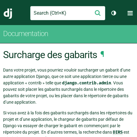
Search
M
Envoyer
Django
Changer d
Documentation
Surcharge des gabarits
¶
Dans votre projet, vous pourriez vouloir surcharger un gabarit d’une
autre application Django, que ce soit une application tierce ou une
application « contrib » telle que
django.contrib.admin
. Vous
pouvez soit placer les gabarits surchargés dans le répertoire des
gabarits de votre projet, ou les placer dans le répertoire de gabarits
d’une application.
Si vous avez à la fois des gabarits surchargés dans les répertoires du
projet et d’une application, le chargeur de gabarits par défaut de
Django va essayer de charger le gabarit en commençant par le
répertoire du projet. En d’autres termes, la recherche dans
DIRS
est