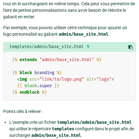
tout en le surchargeant en même temps. Cela peut vous permettre de
faire de petites personnalisations sans avoir besoin de réécrire le
gabarit en entier.
Par exemple, vous pouvez utiliser cette technique pour ajouter un
logo personnalisé au gabarit
admin/base_site.html
:
templates/admin/base_site.html
¶
{%
extends
"admin/base_site.html"
%}
{%
block
branding
%}
<
img
src
=
"link/to/logo.png"
alt
=
"logo"
>
{{
block
.super
}}
{%
endblock
%}
Points clés à relever :
L’exemple crée un fichier
templates/admin/base_site.html
qui utilise le répertoire
templates
configuré dans le projet afin de
surcharger
admin/base_site.html
.