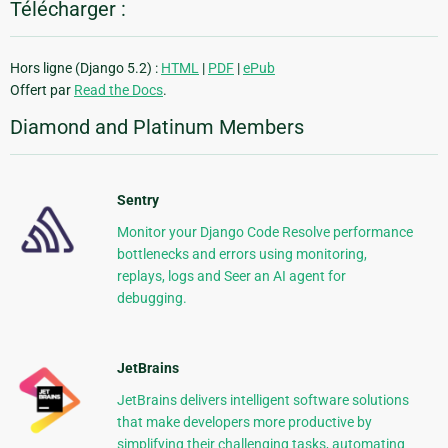
Télécharger :
Hors ligne (Django 5.2) :
HTML
|
PDF
|
ePub
Offert par
Read the Docs
.
Diamond and Platinum Members
Sentry
Monitor your Django Code Resolve performance
bottlenecks and errors using monitoring,
replays, logs and Seer an AI agent for
debugging.
JetBrains
JetBrains delivers intelligent software solutions
that make developers more productive by
simplifying their challenging tasks, automating