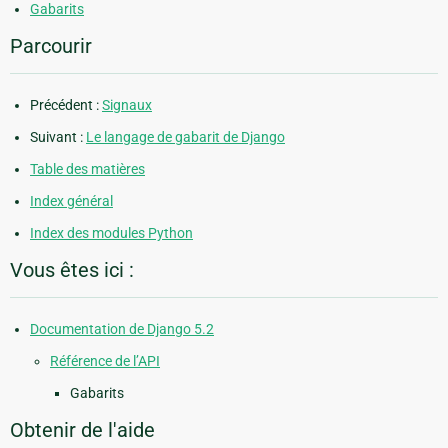
Gabarits
Parcourir
Précédent :
Signaux
Suivant :
Le langage de gabarit de Django
Table des matières
Index général
Index des modules Python
Vous êtes ici :
Documentation de Django 5.2
Référence de l’API
Gabarits
Obtenir de l'aide