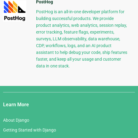
PostHog
PostHog is an all-in-one developer platform for
building successful products. We provide
product analytics, web analytics, session replay,
error tracking, feature flags, experiments,
surveys, LLM observability, data warehouse,
CDP, workflows, logs, and an AI product
assistant to help debug your code, ship features
faster, and keep all your usage and customer
data in one stack.
Django
Links
Learn More
About Django
Getting Started with Django