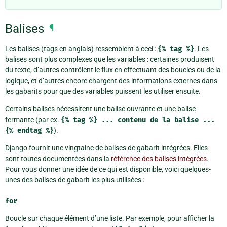
Balises
¶
Les balises (tags en anglais) ressemblent à ceci :
{%
tag
%}
. Les
balises sont plus complexes que les variables : certaines produisent
du texte, d’autres contrôlent le flux en effectuant des boucles ou de la
logique, et d’autres encore chargent des informations externes dans
les gabarits pour que des variables puissent les utiliser ensuite.
Certains balises nécessitent une balise ouvrante et une balise
fermante (par ex.
{%
tag
%}
...
contenu
de
la
balise
...
{%
endtag
%}
).
Django fournit une vingtaine de balises de gabarit intégrées. Elles
sont toutes documentées dans la
référence des balises intégrées
.
Pour vous donner une idée de ce qui est disponible, voici quelques-
unes des balises de gabarit les plus utilisées :
for
Boucle sur chaque élément d’une liste. Par exemple, pour afficher la