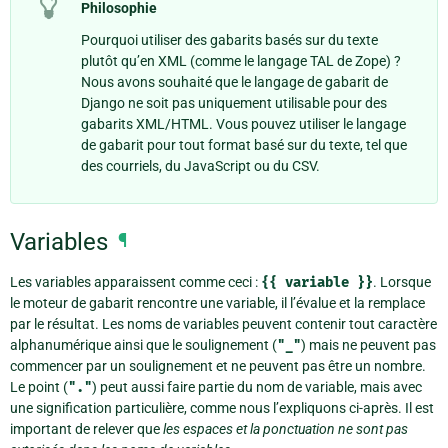
Philosophie
Pourquoi utiliser des gabarits basés sur du texte
plutôt qu’en XML (comme le langage TAL de Zope) ?
Nous avons souhaité que le langage de gabarit de
Django ne soit pas uniquement utilisable pour des
gabarits XML/HTML. Vous pouvez utiliser le langage
de gabarit pour tout format basé sur du texte, tel que
des courriels, du JavaScript ou du CSV.
Variables
¶
Les variables apparaissent comme ceci :
{{
variable
}}
. Lorsque
le moteur de gabarit rencontre une variable, il l’évalue et la remplace
par le résultat. Les noms de variables peuvent contenir tout caractère
alphanumérique ainsi que le soulignement (
"_"
) mais ne peuvent pas
commencer par un soulignement et ne peuvent pas être un nombre.
Le point (
"."
) peut aussi faire partie du nom de variable, mais avec
une signification particulière, comme nous l’expliquons ci-après. Il est
important de relever que
les espaces et la ponctuation ne sont pas