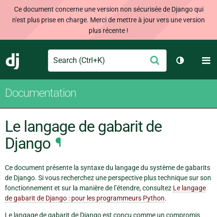
Ce document concerne une version non sécurisée de Django qui
n'est plus prise en charge. Merci de mettre à jour vers une version
plus récente !
Search
M
Envoyer
Django
Changer d
Documentation
Le langage de gabarit de
Django
¶
Ce document présente la syntaxe du langage du système de gabarits
de Django. Si vous recherchez une perspective plus technique sur son
fonctionnement et sur la manière de l’étendre, consultez
Le langage
de gabarit de Django : pour les programmeurs Python
.
Le langage de gabarit de Django est conçu comme un compromis