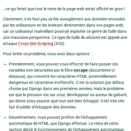
…ce qui ferait que tout le reste de la page web serait affiché en gras !
Clairement, il ne faut pas se fier aveuglément aux données envoyées
par les utilisateurs en les insérant directement dans vos pages web,
car un utilisateur malveillant pourrait exploiter ce genre de faille dans
une mauvaise perspective. Ce type de faille de sécurité est appelé une
attaque
Cross Site Scripting
(XSS).
Pour éviter ce problème, vous avez deux options :
Premièrement, vous pouvez vous efforcer de faire passer ces
variables non sécurisées par le filtre
escape
(documenté ci-
dessous), qui convertit les caractères HTML potentiellement
dangereux en caractères inoffensifs. C’est la solution par défaut
choisie par Django dans ses premières années, mais le problème
est que la pression est sur
vous
, développeur ou auteur de gabarit,
qui devez vous assurer que tout soit bien échappé. Il est très vite
fait d’oublier d’échapper des données.
Deuxièmement, vous pouvez profiter de l’échappement
automatique de HTML que Django effectue. Le reste de cette
section décrit le fonctionnement de l’échappement automatique.