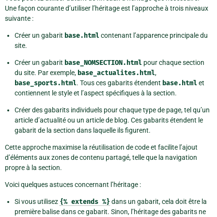
Une façon courante d’utiliser l’héritage est l’approche à trois niveaux
suivante :
Créer un gabarit
base.html
contenant l’apparence principale du
site.
Créer un gabarit
base_NOMSECTION.html
pour chaque section
du site. Par exemple,
base_actualites.html
,
base_sports.html
. Tous ces gabarits étendent
base.html
et
contiennent le style et l’aspect spécifiques à la section.
Créer des gabarits individuels pour chaque type de page, tel qu’un
article d’actualité ou un article de blog. Ces gabarits étendent le
gabarit de la section dans laquelle ils figurent.
Cette approche maximise la réutilisation de code et facilite l’ajout
d’éléments aux zones de contenu partagé, telle que la navigation
propre à la section.
Voici quelques astuces concernant l’héritage :
Si vous utilisez
{%
extends
%}
dans un gabarit, cela doit être la
première balise dans ce gabarit. Sinon, l’héritage des gabarits ne