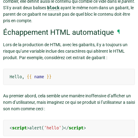
combler, elle définit aussi le contenu qui comble ce vide dans le
parent
.
S’il y avait deux balises
block
ayant le même nom dans un gabarit, le
parent de ce gabarit ne saurait pas de quel bloc le contenu doit être
pris en compte.
Échappement HTML automatique
¶
Lors de la production de HTML avec les gabarits, il y a toujours un
risque qu’une variable inclue des caractères qui altèrent le HTML
produit. Par exemple, considérez cet extrait de gabarit :
Hello, 
{{
name
}}
Au premier abord, cela semble une manière inoffensive d’afficher un
nom d’utilisateur, mais imaginez ce qui se produit si l’utilisateur a saisi
son nom comme ceci :
<
script
>
alert
(
'hello'
)</
script
>