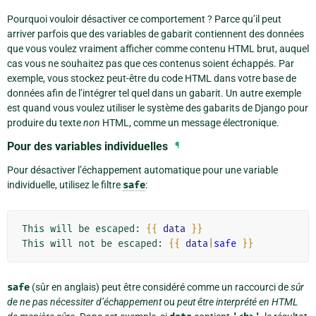
Pourquoi vouloir désactiver ce comportement ? Parce qu’il peut
arriver parfois que des variables de gabarit contiennent des données
que vous voulez vraiment afficher comme contenu HTML brut, auquel
cas vous ne souhaitez pas que ces contenus soient échappés. Par
exemple, vous stockez peut-être du code HTML dans votre base de
données afin de l’intégrer tel quel dans un gabarit. Un autre exemple
est quand vous voulez utiliser le système des gabarits de Django pour
produire du texte
non
HTML, comme un message électronique.
Pour des variables individuelles
¶
Pour désactiver l’échappement automatique pour une variable
individuelle, utilisez le filtre
safe
:
This will be escaped: 
{{
data
}}
This will not be escaped: 
{{
data
|
safe
}}
safe
(sûr en anglais) peut être considéré comme un raccourci de
sûr
de ne pas nécessiter d’échappement
ou
peut être interprété en HTML