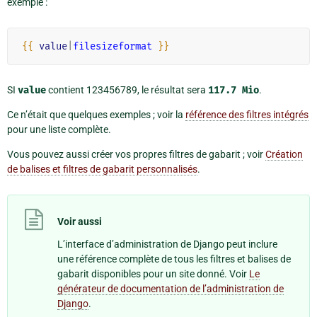
exemple :
{{
value
|
filesizeformat
}}
SI
value
contient 123456789, le résultat sera
117.7
Mio
.
Ce n’était que quelques exemples ; voir la
référence des filtres intégrés
pour une liste complète.
Vous pouvez aussi créer vos propres filtres de gabarit ; voir
Création
de balises et filtres de gabarit personnalisés
.
Voir aussi
L’interface d’administration de Django peut inclure
une référence complète de tous les filtres et balises de
gabarit disponibles pour un site donné. Voir
Le
générateur de documentation de l’administration de
Django
.