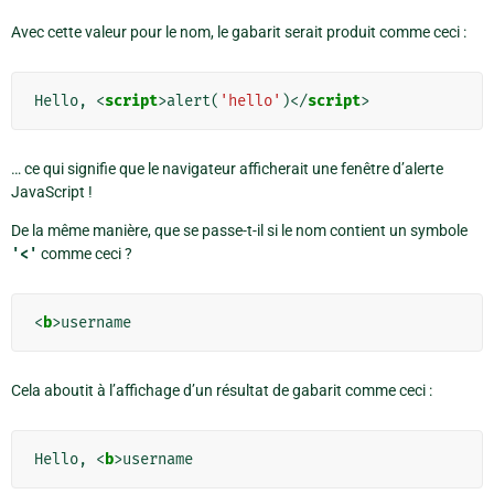
Avec cette valeur pour le nom, le gabarit serait produit comme ceci :
Hello, 
<
script
>
alert
(
'hello'
)</
script
>
… ce qui signifie que le navigateur afficherait une fenêtre d’alerte
JavaScript !
De la même manière, que se passe-t-il si le nom contient un symbole
'<'
comme ceci ?
<
b
>
Cela aboutit à l’affichage d’un résultat de gabarit comme ceci :
Hello, 
<
b
>