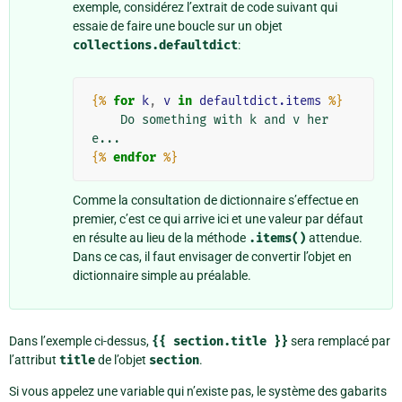
exemple, considérez l’extrait de code suivant qui
essaie de faire une boucle sur un objet
collections.defaultdict
:
{%
for
k
,
v
in
defaultdict.items
%}
    Do something with k and v her
{%
endfor
%}
Comme la consultation de dictionnaire s’effectue en
premier, c’est ce qui arrive ici et une valeur par défaut
en résulte au lieu de la méthode
.items()
attendue.
Dans ce cas, il faut envisager de convertir l’objet en
dictionnaire simple au préalable.
Dans l’exemple ci-dessus,
{{
section.title
}}
sera remplacé par
l’attribut
title
de l’objet
section
.
Si vous appelez une variable qui n’existe pas, le système des gabarits