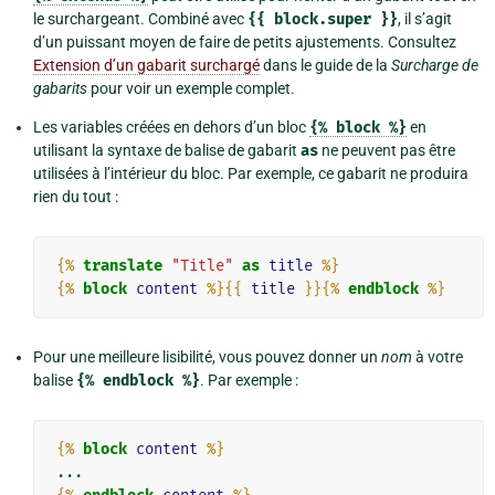
le surchargeant. Combiné avec
{{
block.super
}}
, il s’agit
d’un puissant moyen de faire de petits ajustements. Consultez
Extension d’un gabarit surchargé
dans le guide de la
Surcharge de
gabarits
pour voir un exemple complet.
Les variables créées en dehors d’un bloc
{%
block
%}
en
utilisant la syntaxe de balise de gabarit
as
ne peuvent pas être
utilisées à l’intérieur du bloc. Par exemple, ce gabarit ne produira
rien du tout :
{%
translate
"Title"
as
title
%}
{%
block
content
%}{{
title
}}{%
endblock
%}
Pour une meilleure lisibilité, vous pouvez donner un
nom
à votre
balise
{%
endblock
%}
. Par exemple :
{%
block
content
%}