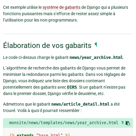
Cet exemple utilise le
système de gabarits
de Django qui a plusieurs
fonctions puissantes mais s’efforce de rester assez simple à
l’utilisation pour les non-programmeurs.
Élaboration de vos gabarits
¶
Le code ci-dessus charge le gabarit
news/year_archive.html
.
L’algorithme de recherche des gabarits de Django vous permet de
minimiser la redondance parmi les gabarits. Dans vos réglages de
Django, vous indiquez une liste des dossiers contenant
potentiellement des gabarits avec
DIRS
. Si un gabarit n’existe pas
dans le premier dossier, Django vérifie le deuxième, etc.
Admettons que le gabarit
news/article_detail.html
a été
trouvé. Voilà à quoi il pourrait ressembler :
monsite/news/templates/news/year_archive.html
¶
{%
extends
"base.html"
%}