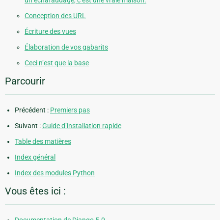
Conception des URL
Écriture des vues
Élaboration de vos gabarits
Ceci n’est que la base
Parcourir
Précédent :
Premiers pas
Suivant :
Guide d’installation rapide
Table des matières
Index général
Index des modules Python
Vous êtes ici :
Documentation de Django 5.0