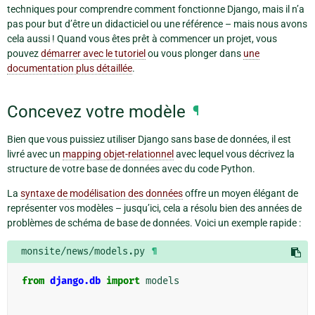
techniques pour comprendre comment fonctionne Django, mais il n’a
pas pour but d’être un didacticiel ou une référence – mais nous avons
cela aussi ! Quand vous êtes prêt à commencer un projet, vous
pouvez
démarrer avec le tutoriel
ou vous plonger dans
une
documentation plus détaillée
.
Concevez votre modèle
¶
Bien que vous puissiez utiliser Django sans base de données, il est
livré avec un
mapping objet-relationnel
avec lequel vous décrivez la
structure de votre base de données avec du code Python.
La
syntaxe de modélisation des données
offre un moyen élégant de
représenter vos modèles – jusqu’ici, cela a résolu bien des années de
problèmes de schéma de base de données. Voici un exemple rapide :
monsite/news/models.py
¶
from
django.db
import
models