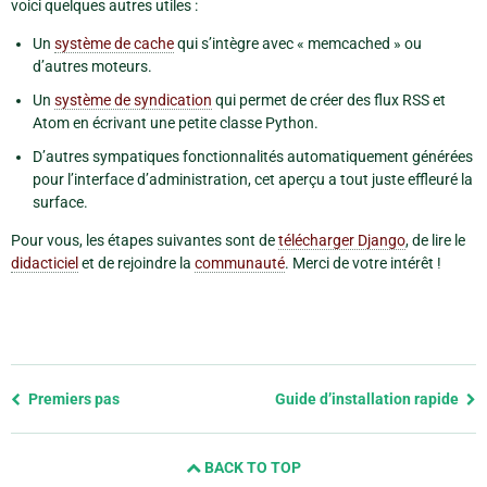
voici quelques autres utiles :
Un
système de cache
qui s’intègre avec « memcached » ou
d’autres moteurs.
Un
système de syndication
qui permet de créer des flux RSS et
Atom en écrivant une petite classe Python.
D’autres sympatiques fonctionnalités automatiquement générées
pour l’interface d’administration, cet aperçu a tout juste effleuré la
surface.
Pour vous, les étapes suivantes sont de
télécharger Django
, de lire le
didacticiel
et de rejoindre la
communauté
. Merci de votre intérêt !
Previous
Premiers pas
Guide d’installation rapide
page
and
BACK TO TOP
next