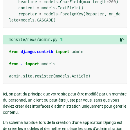
headline
=
models
.
CharField
(
max_length
=
200
)
content
=
models
.
TextField
()
reporter
=
models
.
ForeignKey
(
Reporter
,
on_de
lete
=
models
.
CASCADE
)
monsite/news/admin.py
¶
from
django.contrib
import
admin
from
.
import
models
admin
.
site
.
register
(
models
.
Article
)
Ici, on part du principe que votre site peut être modifié par un membre
du personnel, un client ou peut-être juste par vous, sans que vous
deviez créer des interfaces d’administration uniquement pour gérer le
contenu.
Un schéma habituel lors de la création d’une application Django est
de créer les modèles et de mettre en place les sites d’administration