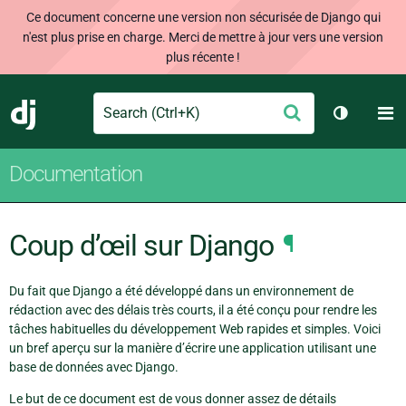
Ce document concerne une version non sécurisée de Django qui
n'est plus prise en charge. Merci de mettre à jour vers une version
plus récente !
Search
M
Envoyer
Django
Changer 
Documentation
Coup d’œil sur Django
¶
Du fait que Django a été développé dans un environnement de
rédaction avec des délais très courts, il a été conçu pour rendre les
tâches habituelles du développement Web rapides et simples. Voici
un bref aperçu sur la manière d’écrire une application utilisant une
base de données avec Django.
Le but de ce document est de vous donner assez de détails