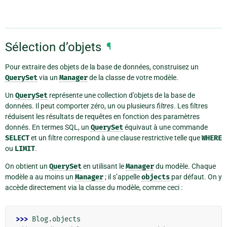
Sélection d’objets
¶
Pour extraire des objets de la base de données, construisez un
QuerySet
via un
Manager
de la classe de votre modèle.
Un
QuerySet
représente une collection d’objets de la base de
données. Il peut comporter zéro, un ou plusieurs
filtres
. Les filtres
réduisent les résultats de requêtes en fonction des paramètres
donnés. En termes SQL, un
QuerySet
équivaut à une commande
SELECT
et un filtre correspond à une clause restrictive telle que
WHERE
ou
LIMIT
.
On obtient un
QuerySet
en utilisant le
Manager
du modèle. Chaque
modèle a au moins un
Manager
; il s’appelle
objects
par défaut. On y
accède directement via la classe du modèle, comme ceci :
>>> 
Blog
.
objects