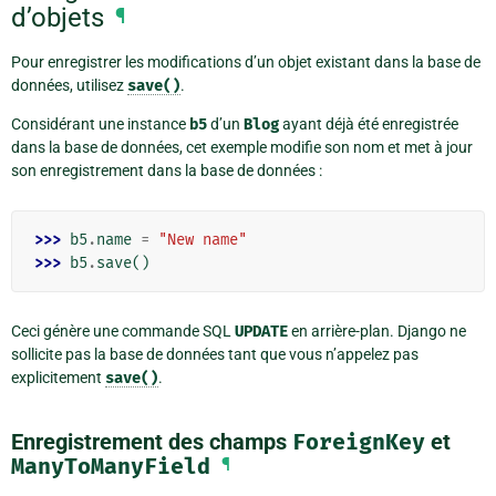
d’objets
¶
Pour enregistrer les modifications d’un objet existant dans la base de
données, utilisez
save()
.
Considérant une instance
b5
d’un
Blog
ayant déjà été enregistrée
dans la base de données, cet exemple modifie son nom et met à jour
son enregistrement dans la base de données :
>>> 
b5
.
name
=
"New name"
>>> 
b5
.
save
()
Ceci génère une commande SQL
UPDATE
en arrière-plan. Django ne
sollicite pas la base de données tant que vous n’appelez pas
explicitement
save()
.
Enregistrement des champs
ForeignKey
et
ManyToManyField
¶