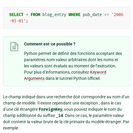
SELECT
*
FROM
blog_entry
WHERE
pub_date
<=
'2006
-01-01'
;
Comment est-ce possible ?
Python permet de définir des fonctions acceptant des
paramètres nom-valeur arbitraires dont les noms et
les valeurs sont évalués au moment de l’exécution.
Pour plus d’informations, consultez
Keyword
Arguments
dans le tutoriel Python officiel.
Le champ indiqué dans une recherche doit correspondre au nom d’un
champ de modèle. Il existe cependant une exception ; dans le cas
d’une clé étrangère
ForeignKey
, vous pouvez indiquer le nom du
champ additionné du suffixe
_id
. Dans ce cas, le paramètre valeur
doit contenir la valeur brute de la clé primaire du modèle étranger. Par
exemple :