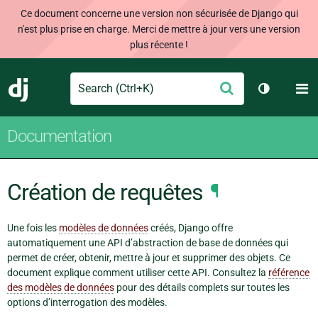
Ce document concerne une version non sécurisée de Django qui
n'est plus prise en charge. Merci de mettre à jour vers une version
plus récente !
Search
M
Envoyer
Django
Changer d
Documentation
Création de requêtes
¶
Une fois les
modèles de données
créés, Django offre
automatiquement une API d’abstraction de base de données qui
permet de créer, obtenir, mettre à jour et supprimer des objets. Ce
document explique comment utiliser cette API. Consultez la
référence
des modèles de données
pour des détails complets sur toutes les
options d’interrogation des modèles.