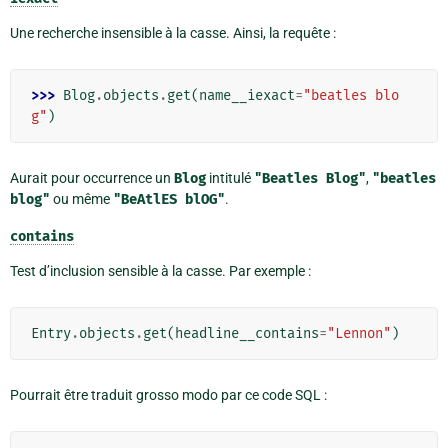
Une recherche insensible à la casse. Ainsi, la requête :
>>> 
Blog
.
objects
.
get
(
name__iexact
=
"beatles blo
g"
)
Aurait pour occurrence un
Blog
intitulé
"Beatles
Blog"
,
"beatles
blog"
ou même
"BeAtlES
blOG"
.
contains
Test d’inclusion sensible à la casse. Par exemple :
Entry
.
objects
.
get
(
headline__contains
=
"Lennon"
)
Pourrait être traduit grosso modo par ce code SQL :