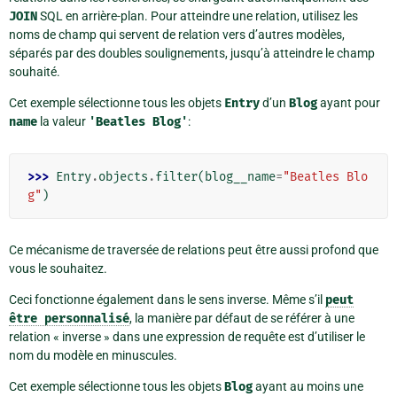
JOIN
SQL en arrière-plan. Pour atteindre une relation, utilisez les
noms de champ qui servent de relation vers d’autres modèles,
séparés par des doubles soulignements, jusqu’à atteindre le champ
souhaité.
Cet exemple sélectionne tous les objets
Entry
d’un
Blog
ayant pour
name
la valeur
'Beatles
Blog'
:
>>> 
Entry
.
objects
.
filter
(
blog__name
=
"Beatles Blo
g"
)
Ce mécanisme de traversée de relations peut être aussi profond que
vous le souhaitez.
Ceci fonctionne également dans le sens inverse. Même s’il
peut
être
personnalisé
, la manière par défaut de se référer à une
relation « inverse » dans une expression de requête est d’utiliser le
nom du modèle en minuscules.
Cet exemple sélectionne tous les objets
Blog
ayant au moins une