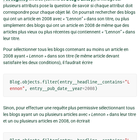
plusieurs attributs pose la question de savoir si chaque attribut doit
correspondre pour chaque objet lié. On pourrait rechercher des blogs
qui ont un article en 2008 avec
« “Lennon” »
dans son titre, ou plus
simplement des blogs qui ont un article en 2008 de même que des
articles plus vieux ou plus récentes qui contiennent
« “Lennon” »
dans
leur titre.
Pour sélectionner tous les blogs contenant au moins un article en
2008 ayant
« Lennon »
dans son titre (le même article devant
satisfaire les deux conditions), il faudrait écrire
Blog
.
objects
.
filter
(
entry__headline__contains
=
"L
ennon"
,
entry__pub_date__year
=
2008
)
Sinon, pour effectuer une requête plus permissive sélectionnant tous
les blogs ayant un ou plusieurs articles avec
« Lennon »
dans leur titre
et un ou plusieurs articles en 2008, on écrirait