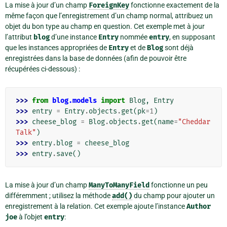
La mise à jour d’un champ
ForeignKey
fonctionne exactement de la
même façon que l’enregistrement d’un champ normal, attribuez un
objet du bon type au champ en question. Cet exemple met à jour
l’attribut
blog
d’une instance
Entry
nommée
entry
, en supposant
que les instances appropriées de
Entry
et de
Blog
sont déjà
enregistrées dans la base de données (afin de pouvoir être
récupérées ci-dessous) :
>>> 
from
blog.models
import
Blog
,
Entry
>>> 
entry
=
Entry
.
objects
.
get
(
pk
=
1
)
>>> 
cheese_blog
=
Blog
.
objects
.
get
(
name
=
"Cheddar 
Talk"
)
>>> 
entry
.
blog
=
cheese_blog
>>> 
entry
.
save
()
La mise à jour d’un champ
ManyToManyField
fonctionne un peu
différemment ; utilisez la méthode
add()
du champ pour ajouter un
enregistrement à la relation. Cet exemple ajoute l’instance
Author
joe
à l’objet
entry
: