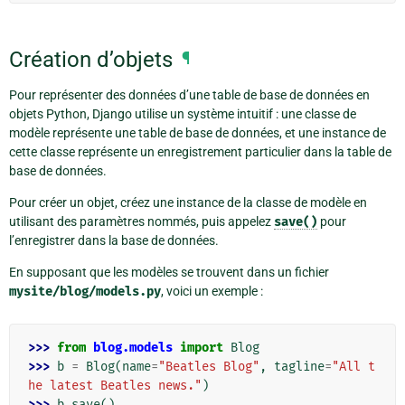
Création d’objets
¶
Pour représenter des données d’une table de base de données en
objets Python, Django utilise un système intuitif : une classe de
modèle représente une table de base de données, et une instance de
cette classe représente un enregistrement particulier dans la table de
base de données.
Pour créer un objet, créez une instance de la classe de modèle en
utilisant des paramètres nommés, puis appelez
save()
pour
l’enregistrer dans la base de données.
En supposant que les modèles se trouvent dans un fichier
mysite/blog/models.py
, voici un exemple :
>>> 
from
blog.models
import
Blog
>>> 
b
=
Blog
(
name
=
"Beatles Blog"
,
tagline
=
"All t
he latest Beatles news."
)
>>> 
b
.
save
()