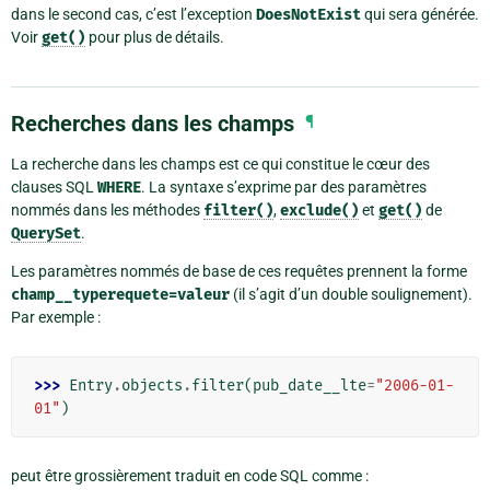
dans le second cas, c’est l’exception
DoesNotExist
qui sera générée.
Voir
get()
pour plus de détails.
Recherches dans les champs
¶
La recherche dans les champs est ce qui constitue le cœur des
clauses SQL
WHERE
. La syntaxe s’exprime par des paramètres
nommés dans les méthodes
filter()
,
exclude()
et
get()
de
QuerySet
.
Les paramètres nommés de base de ces requêtes prennent la forme
champ__typerequete=valeur
(il s’agit d’un double soulignement).
Par exemple :
>>> 
Entry
.
objects
.
filter
(
pub_date__lte
=
"2006-01-
01"
)
peut être grossièrement traduit en code SQL comme :