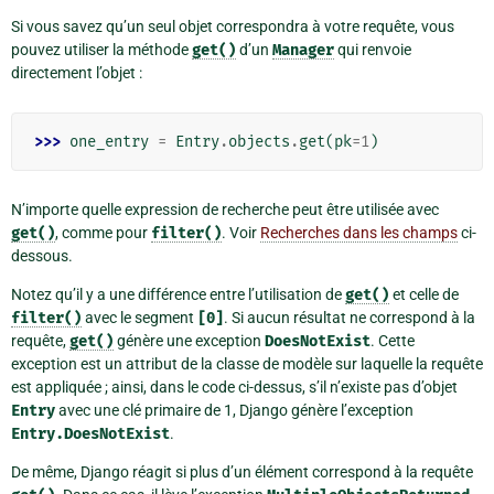
Si vous savez qu’un seul objet correspondra à votre requête, vous
pouvez utiliser la méthode
get()
d’un
Manager
qui renvoie
directement l’objet :
>>> 
one_entry
=
Entry
.
objects
.
get
(
pk
=
1
)
N’importe quelle expression de recherche peut être utilisée avec
get()
, comme pour
filter()
. Voir
Recherches dans les champs
ci-
dessous.
Notez qu’il y a une différence entre l’utilisation de
get()
et celle de
filter()
avec le segment
[0]
. Si aucun résultat ne correspond à la
requête,
get()
génère une exception
DoesNotExist
. Cette
exception est un attribut de la classe de modèle sur laquelle la requête
est appliquée ; ainsi, dans le code ci-dessus, s’il n’existe pas d’objet
Entry
avec une clé primaire de 1, Django génère l’exception
Entry.DoesNotExist
.
De même, Django réagit si plus d’un élément correspond à la requête