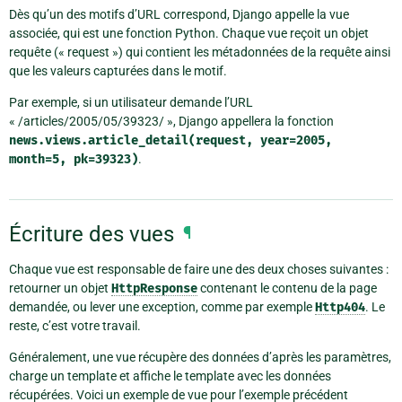
Dès qu’un des motifs d’URL correspond, Django appelle la vue
associée, qui est une fonction Python. Chaque vue reçoit un objet
requête (« request ») qui contient les métadonnées de la requête ainsi
que les valeurs capturées dans le motif.
Par exemple, si un utilisateur demande l’URL
« /articles/2005/05/39323/ », Django appellera la fonction
news.views.article_detail(request,
year=2005,
month=5,
pk=39323)
.
Écriture des vues
¶
Chaque vue est responsable de faire une des deux choses suivantes :
retourner un objet
HttpResponse
contenant le contenu de la page
demandée, ou lever une exception, comme par exemple
Http404
. Le
reste, c’est votre travail.
Généralement, une vue récupère des données d’après les paramètres,
charge un template et affiche le template avec les données
récupérées. Voici un exemple de vue pour l’exemple précédent