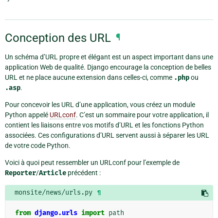
Conception des URL
¶
Un schéma d’URL propre et élégant est un aspect important dans une
application Web de qualité. Django encourage la conception de belles
URL et ne place aucune extension dans celles-ci, comme
.php
ou
.asp
.
Pour concevoir les URL d’une application, vous créez un module
Python appelé
URLconf
. C’est un sommaire pour votre application, il
contient les liaisons entre vos motifs d’URL et les fonctions Python
associées. Ces configurations d’URL servent aussi à séparer les URL
de votre code Python.
Voici à quoi peut ressembler un URLconf pour l’exemple de
Reporter
/
Article
précédent :
monsite/news/urls.py
¶
from
django.urls
import
path