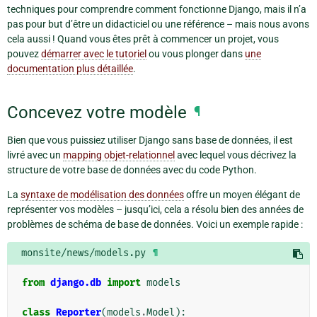
techniques pour comprendre comment fonctionne Django, mais il n’a
pas pour but d’être un didacticiel ou une référence – mais nous avons
cela aussi ! Quand vous êtes prêt à commencer un projet, vous
pouvez
démarrer avec le tutoriel
ou vous plonger dans
une
documentation plus détaillée
.
Concevez votre modèle
¶
Bien que vous puissiez utiliser Django sans base de données, il est
livré avec un
mapping objet-relationnel
avec lequel vous décrivez la
structure de votre base de données avec du code Python.
La
syntaxe de modélisation des données
offre un moyen élégant de
représenter vos modèles – jusqu’ici, cela a résolu bien des années de
problèmes de schéma de base de données. Voici un exemple rapide :
monsite/news/models.py
¶
from
django.db
import
models
class
Reporter
(
models
.
Model
):