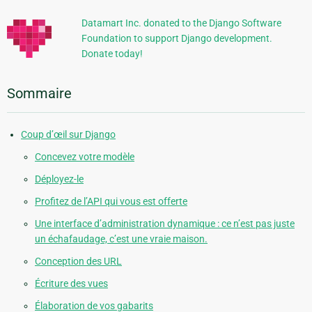
Datamart Inc. donated to the Django Software
Foundation to support Django development.
Donate today!
Sommaire
Coup d’œil sur Django
Concevez votre modèle
Déployez-le
Profitez de l’API qui vous est offerte
Une interface d’administration dynamique : ce n’est pas juste
un échafaudage, c’est une vraie maison.
Conception des URL
Écriture des vues
Élaboration de vos gabarits