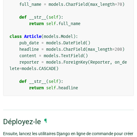
full_name
=
models
.
CharField
(
max_length
=
70
)
def
__str__
(
self
):
return
self
.
full_name
class
Article
(
models
.
Model
):
pub_date
=
models
.
DateField
()
headline
=
models
.
CharField
(
max_length
=
200
)
content
=
models
.
TextField
()
reporter
=
models
.
ForeignKey
(
Reporter
,
on_de
lete
=
models
.
CASCADE
)
def
__str__
(
self
):
return
self
.
headline
Déployez-le
¶
Ensuite, lancez les utilitaires Django en ligne de commande pour créer