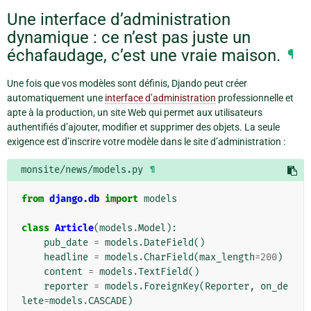
Une interface d’administration
dynamique : ce n’est pas juste un
échafaudage, c’est une vraie maison.
¶
Une fois que vos modèles sont définis, Djando peut créer
automatiquement une
interface d’administration
professionnelle et
apte à la production, un site Web qui permet aux utilisateurs
authentifiés d’ajouter, modifier et supprimer des objets. La seule
exigence est d’inscrire votre modèle dans le site d’administration :
monsite/news/models.py
¶
from
django.db
import
models
class
Article
(
models
.
Model
):
pub_date
=
models
.
DateField
()
headline
=
models
.
CharField
(
max_length
=
200
)
content
=
models
.
TextField
()
reporter
=
models
.
ForeignKey
(
Reporter
,
on_de
lete
=
models
.
CASCADE
)