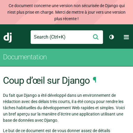
Ce document concerne une version non sécurisée de Django qui
n'est plus prise en charge. Merci de mettre à jour vers une version
plus récente !
Search
M
Envoyer
Django
Changer 
Documentation
Coup d’œil sur Django
¶
Du fait que Django a été développé dans un environnement de
rédaction avec des délais très courts, il a été conçu pour rendre les
tâches habituelles du développement Web rapides et simples. Voici
un bref aperçu sur la manière d’écrire une application utilisant une
base de données avec Django.
Le but de ce document est de vous donner assez de détails