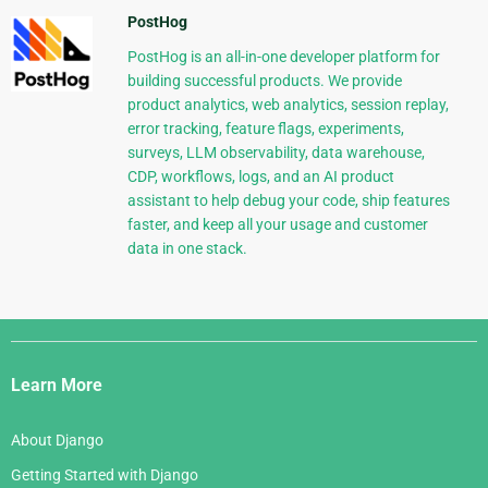
PostHog
PostHog is an all-in-one developer platform for
building successful products. We provide
product analytics, web analytics, session replay,
error tracking, feature flags, experiments,
surveys, LLM observability, data warehouse,
CDP, workflows, logs, and an AI product
assistant to help debug your code, ship features
faster, and keep all your usage and customer
data in one stack.
Django
Links
Learn More
About Django
Getting Started with Django