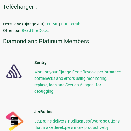
Télécharger :
Hors ligne (Django 4.0) :
HTML
|
PDF
|
ePub
Offert par
Read the Docs
.
Diamond and Platinum Members
Sentry
Monitor your Django Code Resolve performance
bottlenecks and errors using monitoring,
replays, logs and Seer an AI agent for
debugging.
JetBrains
JetBrains delivers intelligent software solutions
that make developers more productive by