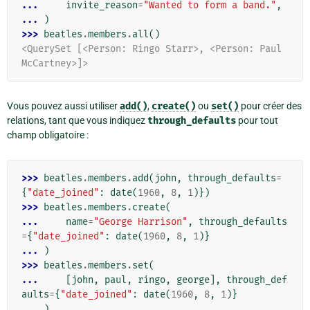
... 
invite_reason
=
"Wanted to form a band."
,
... 
)
>>> 
beatles
.
members
.
all
()
<QuerySet [<Person: Ringo Starr>, <Person: Paul 
McCartney>]>
Vous pouvez aussi utiliser
add()
,
create()
ou
set()
pour créer des
relations, tant que vous indiquez
through_defaults
pour tout
champ obligatoire :
>>> 
beatles
.
members
.
add
(
john
,
through_defaults
=
{
"date_joined"
:
date
(
1960
,
8
,
1
)})
>>> 
beatles
.
members
.
create
(
... 
name
=
"George Harrison"
,
through_defaults
=
{
"date_joined"
:
date
(
1960
,
8
,
1
)}
... 
)
>>> 
beatles
.
members
.
set
(
... 
[
john
,
paul
,
ringo
,
george
],
through_def
aults
=
{
"date_joined"
:
date
(
1960
,
8
,
1
)}
... 
)