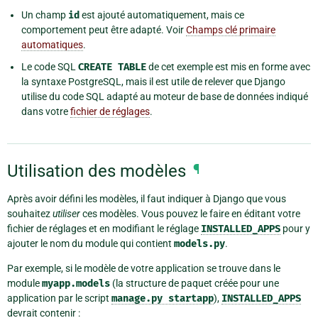
Un champ
id
est ajouté automatiquement, mais ce
comportement peut être adapté. Voir
Champs clé primaire
automatiques
.
Le code SQL
CREATE
TABLE
de cet exemple est mis en forme avec
la syntaxe PostgreSQL, mais il est utile de relever que Django
utilise du code SQL adapté au moteur de base de données indiqué
dans votre
fichier de réglages
.
Utilisation des modèles
¶
Après avoir défini les modèles, il faut indiquer à Django que vous
souhaitez
utiliser
ces modèles. Vous pouvez le faire en éditant votre
fichier de réglages et en modifiant le réglage
INSTALLED_APPS
pour y
ajouter le nom du module qui contient
models.py
.
Par exemple, si le modèle de votre application se trouve dans le
module
myapp.models
(la structure de paquet créée pour une
application par le script
manage.py
startapp
),
INSTALLED_APPS
devrait contenir :