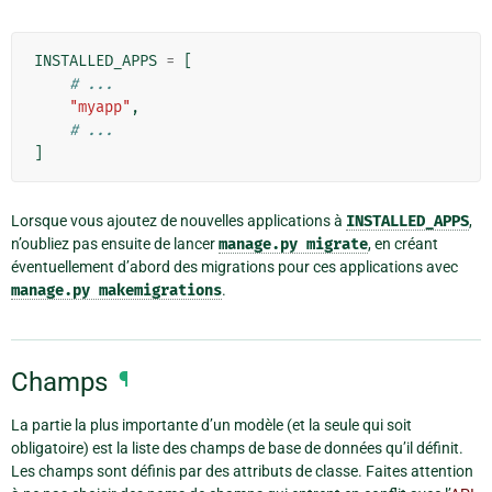
INSTALLED_APPS
=
[
# ...
"myapp"
,
# ...
]
Lorsque vous ajoutez de nouvelles applications à
INSTALLED_APPS
,
n’oubliez pas ensuite de lancer
manage.py
migrate
, en créant
éventuellement d’abord des migrations pour ces applications avec
manage.py
makemigrations
.
Champs
¶
La partie la plus importante d’un modèle (et la seule qui soit
obligatoire) est la liste des champs de base de données qu’il définit.
Les champs sont définis par des attributs de classe. Faites attention