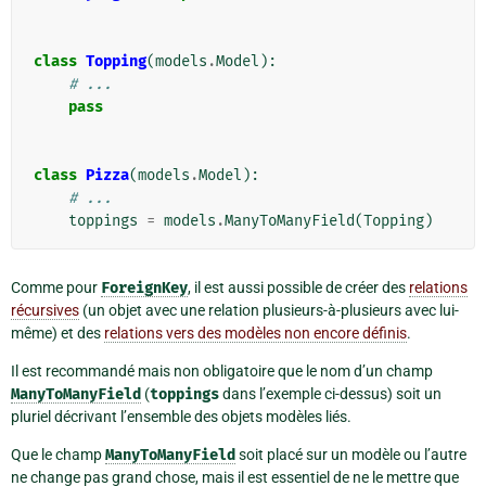
class
Topping
(
models
.
Model
):
# ...
pass
class
Pizza
(
models
.
Model
):
# ...
toppings
=
models
.
ManyToManyField
(
Topping
)
Comme pour
ForeignKey
, il est aussi possible de créer des
relations
récursives
(un objet avec une relation plusieurs-à-plusieurs avec lui-
même) et des
relations vers des modèles non encore définis
.
Il est recommandé mais non obligatoire que le nom d’un champ
ManyToManyField
(
toppings
dans l’exemple ci-dessus) soit un
pluriel décrivant l’ensemble des objets modèles liés.
Que le champ
ManyToManyField
soit placé sur un modèle ou l’autre
ne change pas grand chose, mais il est essentiel de ne le mettre que