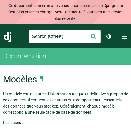
Ce document concerne une version non sécurisée de Django qui
n'est plus prise en charge. Merci de mettre à jour vers une version
plus récente !
Search
M
Envoyer
Django
Changer d
Documentation
Modèles
¶
Un modèle est la source d’information unique et définitive à propos de
vos données. Il contient les champs et le comportement essentiels
des données que vous stockez. Généralement, chaque modèle
correspond à une seule table de base de données.
Les bases :