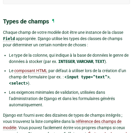
Types de champs
¶
Chaque champ de votre modèle doit être une instance de la classe
Field
appropriée. Django utilise les types des classes de champs
pour déterminer un certain nombre de choses :
Le type de la colonne, qui indique à la base de données le genre de
données à stocker (par ex.
INTEGER
,
VARCHAR
,
TEXT
).
Le
composant HTML
par défaut à utiliser lors de la création d’un
champ de formulaire (par ex. :
<input
type="text">
,
<select>
).
Les exigences minimales de validation, utilisées dans
l’administration de Django et dans les formulaires générés
automatiquement.
Django est fourni avec des dizaines de types de champs intégrés ;
vous trouverez la liste complète dans la
référence des champs de
modèle
. Vous pouvez facilement écrire vos propres champs si ceux