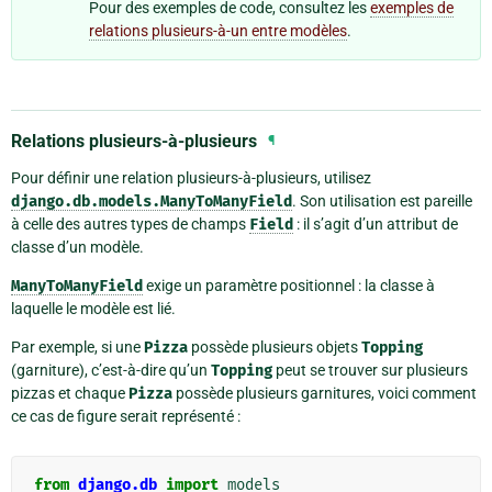
Pour des exemples de code, consultez les
exemples de
relations plusieurs-à-un entre modèles
.
Relations plusieurs-à-plusieurs
¶
Pour définir une relation plusieurs-à-plusieurs, utilisez
django.db.models.ManyToManyField
. Son utilisation est pareille
à celle des autres types de champs
Field
: il s’agit d’un attribut de
classe d’un modèle.
ManyToManyField
exige un paramètre positionnel : la classe à
laquelle le modèle est lié.
Par exemple, si une
Pizza
possède plusieurs objets
Topping
(garniture), c’est-à-dire qu’un
Topping
peut se trouver sur plusieurs
pizzas et chaque
Pizza
possède plusieurs garnitures, voici comment
ce cas de figure serait représenté :
from
django.db
import
models