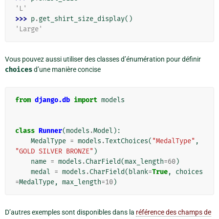
'L'
>>> 
p
.
get_shirt_size_display
()
'Large'
Vous pouvez aussi utiliser des classes d’énumération pour définir
choices
d’une manière concise
from
django.db
import
models
class
Runner
(
models
.
Model
):
MedalType
=
models
.
TextChoices
(
"MedalType"
,
"GOLD SILVER BRONZE"
)
name
=
models
.
CharField
(
max_length
=
60
)
medal
=
models
.
CharField
(
blank
=
True
,
choices
=
MedalType
,
max_length
=
10
)
D’autres exemples sont disponibles dans la
référence des champs de