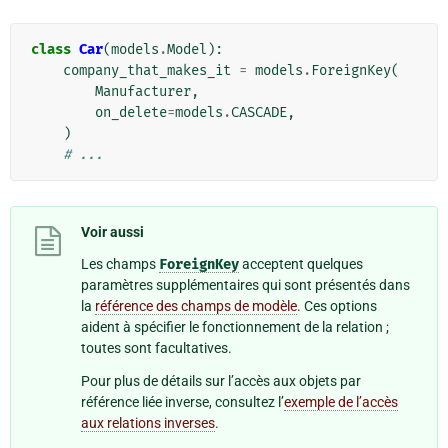
class
Car
(
models
.
Model
):
company_that_makes_it
=
models
.
ForeignKey
(
Manufacturer
,
on_delete
=
models
.
CASCADE
,
)
# ...
Voir aussi
Les champs
ForeignKey
acceptent quelques
paramètres supplémentaires qui sont présentés dans
la
référence des champs de modèle
. Ces options
aident à spécifier le fonctionnement de la relation ;
toutes sont facultatives.
Pour plus de détails sur l’accès aux objets par
référence liée inverse, consultez l’
exemple de l’accès
aux relations inverses
.