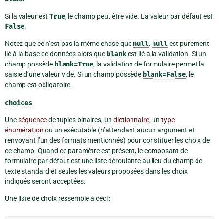
Si la valeur est
True
, le champ peut être vide. La valeur par défaut est
False
.
Notez que ce n’est pas la même chose que
null
.
null
est purement
lié à la base de données alors que
blank
est lié à la validation. Si un
champ possède
blank=True
, la validation de formulaire permet la
saisie d’une valeur vide. Si un champ possède
blank=False
, le
champ est obligatoire.
choices
Une
séquence
de tuples binaires, un
dictionnaire
, un
type
énumération
ou un exécutable (n’attendant aucun argument et
renvoyant l’un des formats mentionnés) pour constituer les choix de
ce champ. Quand ce paramètre est présent, le composant de
formulaire par défaut est une liste déroulante au lieu du champ de
texte standard et seules les valeurs proposées dans les choix
indiqués seront acceptées.
Une liste de choix ressemble à ceci :