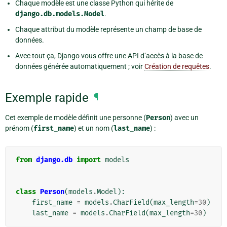
Chaque modèle est une classe Python qui hérite de
django.db.models.Model
.
Chaque attribut du modèle représente un champ de base de
données.
Avec tout ça, Django vous offre une API d’accès à la base de
données générée automatiquement ; voir
Création de requêtes
.
Exemple rapide
¶
Cet exemple de modèle définit une personne (
Person
) avec un
prénom (
first_name
) et un nom (
last_name
) :
from
django.db
import
models
class
Person
(
models
.
Model
):
first_name
=
models
.
CharField
(
max_length
=
30
)
last_name
=
models
.
CharField
(
max_length
=
30
)