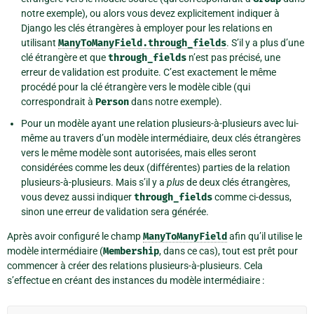
notre exemple), ou alors vous devez explicitement indiquer à
Django les clés étrangères à employer pour les relations en
utilisant
ManyToManyField.through_fields
. S’il y a plus d’une
clé étrangère et que
through_fields
n’est pas précisé, une
erreur de validation est produite. C’est exactement le même
procédé pour la clé étrangère vers le modèle cible (qui
correspondrait à
Person
dans notre exemple).
Pour un modèle ayant une relation plusieurs-à-plusieurs avec lui-
même au travers d’un modèle intermédiaire, deux clés étrangères
vers le même modèle sont autorisées, mais elles seront
considérées comme les deux (différentes) parties de la relation
plusieurs-à-plusieurs. Mais s’il y a
plus
de deux clés étrangères,
vous devez aussi indiquer
through_fields
comme ci-dessus,
sinon une erreur de validation sera générée.
Après avoir configuré le champ
ManyToManyField
afin qu’il utilise le
modèle intermédiaire (
Membership
, dans ce cas), tout est prêt pour
commencer à créer des relations plusieurs-à-plusieurs. Cela
s’effectue en créant des instances du modèle intermédiaire :