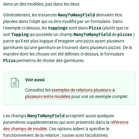
dans un des modèles, pas dans les deux.
Généralement, les instances
ManyToManyField
devraient être
placées dans l’objet qui va être modifié par un formulaire. Dans
l’exemple ci-dessus, les
toppings
sont dans
Pizza
(plutôt que ce
soit
Topping
qui possède un champ
ManyToManyField
de
pizzas
)
parce qu’il est plus logique d’imaginer une pizza ayant plusieurs
garnitures qu’une garniture se trouvant dans plusieurs pizzas. De la
manière dont les choses ont été définies ci-dessus, le formulaire
Pizza
permettra de choisir des garnitures.
Voir aussi
Consultez les
exemples de relations plusieurs-à-
plusieurs entre modèles
pour voir un exemple complet.
Les champs
ManyToManyField
acceptent aussi quelques
paramètres supplémentaires qui sont présentés dans la
référence
des champs de modèle
. Ces options aident à spécifier le
fonctionnement de la relation ; toutes sont facultatives.