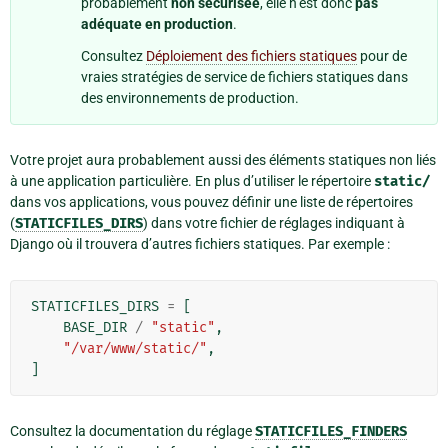
probablement
non sécurisée
, elle n’est donc
pas
adéquate en production
.
Consultez
Déploiement des fichiers statiques
pour de
vraies stratégies de service de fichiers statiques dans
des environnements de production.
Votre projet aura probablement aussi des éléments statiques non liés
à une application particulière. En plus d’utiliser le répertoire
static/
dans vos applications, vous pouvez définir une liste de répertoires
(
STATICFILES_DIRS
) dans votre fichier de réglages indiquant à
Django où il trouvera d’autres fichiers statiques. Par exemple :
STATICFILES_DIRS
=
[
BASE_DIR
/
"static"
,
"/var/www/static/"
,
]
Consultez la documentation du réglage
STATICFILES_FINDERS