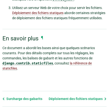
Utilisez un serveur Web de votre choix pour servir les fichiers.
Déploiement des fichiers statiques
aborde certaines stratégies
de déploiement des fichiers statiques fréquemment utilisées.
En savoir plus
¶
Ce document a abordé les bases ainsi que quelques scénarios
courants. Pour des détails complets sur tous les réglages, les
commandes, les balises de gabarit et les autres fonctions de
django.contrib.staticfiles
, consultez
la référence de
staticfiles
.
Previous
Surcharge des gabarits
Déploiement des fichiers statiques
page