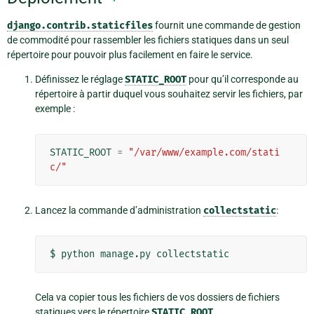
django.contrib.staticfiles
fournit une commande de gestion
de commodité pour rassembler les fichiers statiques dans un seul
répertoire pour pouvoir plus facilement en faire le service.
Définissez le réglage
STATIC_ROOT
pour qu’il corresponde au
répertoire à partir duquel vous souhaitez servir les fichiers, par
exemple :
STATIC_ROOT
=
"/var/www/example.com/stati
c/"
Lancez la commande d’administration
collectstatic
:
$
python
manage.py
Cela va copier tous les fichiers de vos dossiers de fichiers
statiques vers le répertoire
STATIC_ROOT
.