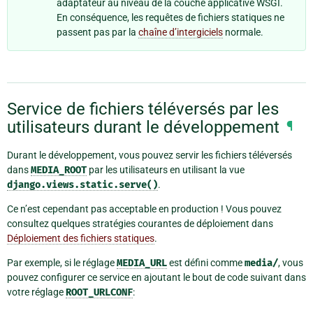
adaptateur au niveau de la couche applicative WSGI.
En conséquence, les requêtes de fichiers statiques ne
passent pas par la
chaîne d’intergiciels
normale.
Service de fichiers téléversés par les
utilisateurs durant le développement
¶
Durant le développement, vous pouvez servir les fichiers téléversés
dans
MEDIA_ROOT
par les utilisateurs en utilisant la vue
django.views.static.serve()
.
Ce n’est cependant pas acceptable en production ! Vous pouvez
consultez quelques stratégies courantes de déploiement dans
Déploiement des fichiers statiques
.
Par exemple, si le réglage
MEDIA_URL
est défini comme
media/
, vous
pouvez configurer ce service en ajoutant le bout de code suivant dans
votre réglage
ROOT_URLCONF
: