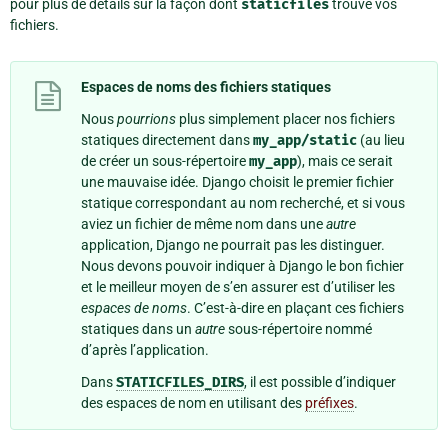
pour plus de détails sur la façon dont
staticfiles
trouve vos
fichiers.
Espaces de noms des fichiers statiques
Nous
pourrions
plus simplement placer nos fichiers
statiques directement dans
my_app/static
(au lieu
de créer un sous-répertoire
my_app
), mais ce serait
une mauvaise idée. Django choisit le premier fichier
statique correspondant au nom recherché, et si vous
aviez un fichier de même nom dans une
autre
application, Django ne pourrait pas les distinguer.
Nous devons pouvoir indiquer à Django le bon fichier
et le meilleur moyen de s’en assurer est d’utiliser les
espaces de noms
. C’est-à-dire en plaçant ces fichiers
statiques dans un
autre
sous-répertoire nommé
d’après l’application.
Dans
STATICFILES_DIRS
, il est possible d’indiquer
des espaces de nom en utilisant des
préfixes
.