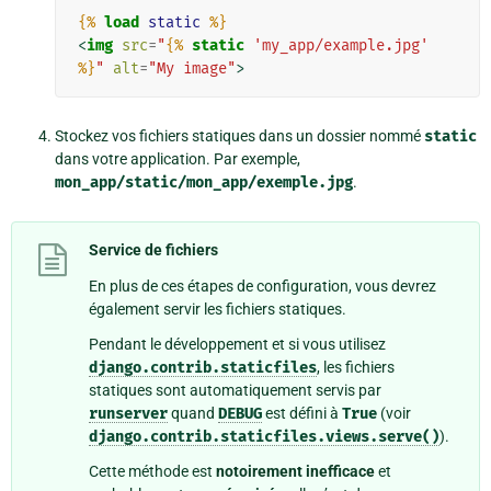
{%
load
static
%}
<
img
src
=
"
{%
static
'my_app/example.jpg'
%}
"
alt
=
"My image"
>
Stockez vos fichiers statiques dans un dossier nommé
static
dans votre application. Par exemple,
mon_app/static/mon_app/exemple.jpg
.
Service de fichiers
En plus de ces étapes de configuration, vous devrez
également servir les fichiers statiques.
Pendant le développement et si vous utilisez
django.contrib.staticfiles
, les fichiers
statiques sont automatiquement servis par
runserver
quand
DEBUG
est défini à
True
(voir
django.contrib.staticfiles.views.serve()
).
Cette méthode est
notoirement inefficace
et