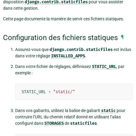
disposition
django.contrib.staticfiles
pour vous assister
dans cette gestion.
Cette page documente la manière de servir ces fichiers statiques.
Configuration des fichiers statiques
¶
Assurez-vous que
django.contrib.staticfiles
est inclus
dans votre réglage
INSTALLED_APPS
.
Dans votre fichier de réglages, définissez
STATIC_URL
, par
exemple :
STATIC_URL
=
"static/"
Dans vos gabarits, utilisez la balise de gabarit
static
pour
contruire l’URL du chemin relatif donné en utilisant l’alias
configuré dans
STORAGES
de
staticfiles
.