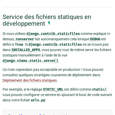
Service des fichiers statiques en
développement
¶
Si vous utilisez
django.contrib.staticfiles
comme expliqué ci-
dessus,
runserver
fait automatiquement cela lorsque
DEBUG
est
défini à
True
. Si
django.contrib.staticfiles
ne se trouve pas
dans
INSTALLED_APPS
, vous pouvez tout de même servir les fichiers
statiques manuellement à l’aide de la vue
django.views.static.serve()
.
Ce n’est cependant pas acceptable en production ! Vous pouvez
consultez quelques stratégies courantes de déploiement dans
Déploiement des fichiers statiques
.
Par exemple, si le réglage
STATIC_URL
est défini comme
static/
,
vous pouvez configurer ce service en ajoutant le bout de code suivant
dans votre fichier
urls.py
: