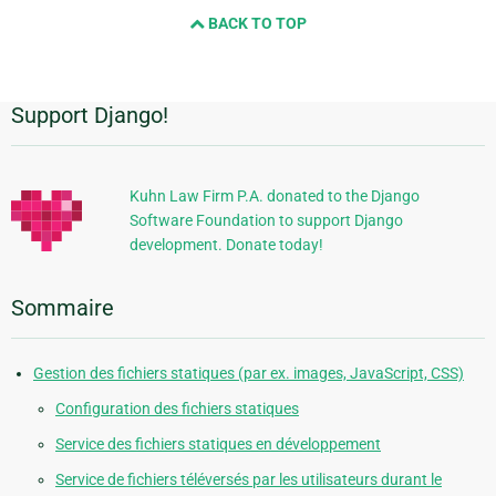
and
BACK TO TOP
next
page
Support Django!
Informations
supplémentaires
Kuhn Law Firm P.A. donated to the Django
Software Foundation to support Django
development. Donate today!
Sommaire
Gestion des fichiers statiques (par ex. images, JavaScript, CSS)
Configuration des fichiers statiques
Service des fichiers statiques en développement
Service de fichiers téléversés par les utilisateurs durant le