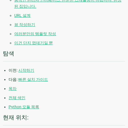
된 집입니다.
URL 설계
뷰 작성하기
여러분만의 템플릿 작성
이건 단지 껍데기일 뿐
탐색
이전:
시작하기
다음:
빠른 설치 가이드
목차
전체 색인
Python 모듈 목록
현재 위치: