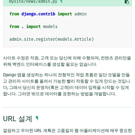
mysite/news/admin.py
¶
from
django.contrib
import
admin
from
.
import
models
admin
.
site
.
register
(
models
.
Article
)
사이트 수정은 직원, 고객 또는 당신에 의해 수행되며, 컨텐츠 관리만을
위해 백엔드 인터페이스를 생성할 필요는 없습니다.
Django 앱을 생성하는 하나의 전형적인 작업 흐름은 일단 모델을 만들
고 관리자 사이트를 올려서 가능한 빨리 작동할 수 있게 만드는 것입니
다, 그래서 당신의 운영자(혹은 고객)이 데이터 입력을 시작할 수 있게
합니다. 그러면 밖으로 데이터를 표현하는 방법을 개발합니다.
URL 설계
¶
깔끔하고 우아한 URL 계획은 고품질의 웹 어플리케이션에 매우 중요한