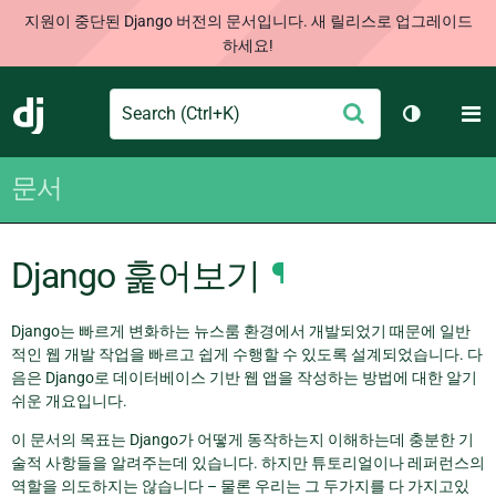
지원이 중단된 Django 버전의 문서입니다. 새 릴리스로 업그레이드
하세요!
Search
M
제
Django
테마 토글
출
문서
Django 훑어보기
¶
Django는 빠르게 변화하는 뉴스룸 환경에서 개발되었기 때문에 일반
적인 웹 개발 작업을 빠르고 쉽게 수행할 수 있도록 설계되었습니다. 다
음은 Django로 데이터베이스 기반 웹 앱을 작성하는 방법에 대한 알기
쉬운 개요입니다.
이 문서의 목표는 Django가 어떻게 동작하는지 이해하는데 충분한 기
술적 사항들을 알려주는데 있습니다. 하지만 튜토리얼이나 레퍼런스의
역할을 의도하지는 않습니다 – 물론 우리는 그 두가지를 다 가지고있