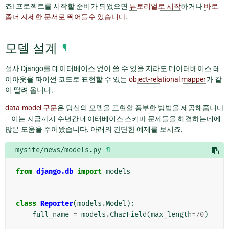
죠! 프로젝트를 시작할 준비가 되었으면
튜토리얼로 시작
하거나
바로
좀더 자세한 문서로 뛰어들수 있습니다
.
모델 설계
¶
설사 Django를 데이터베이스 없이 쓸 수 있을 지라도 데이터베이스 레
이아웃을 파이썬 코드로 표현할 수 있는
object-relational mapper
가 같
이 딸려 옵니다.
data-model 구문
은 당신의 모델을 표현할 풍부한 방법을 제공해줍니다
– 이는 지금까지 수년간 데이터베이스 스키마 문제들을 해결하는데에
많은 도움을 주어왔습니다. 아래의 간단한 예제를 보시죠.
mysite/news/models.py
¶
from
django.db
import
models
class
Reporter
(
models
.
Model
):
full_name
=
models
.
CharField
(
max_length
=
70
)