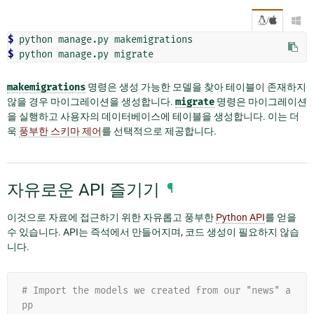
/

$ 
python
manage.py
$ 
python
manage.py
makemigrations
명령은 생성 가능한 모델을 찾아 테이블이 존재하지
않을 경우 마이그레이션을 생성합니다.
migrate
명령은 마이그레이션
을 실행하고 사용자의 데이터베이스에 테이블을 생성합니다. 이는 더
욱
풍부한 스키마 제어
를 선택적으로 제공합니다.
자유로운 API 즐기기
¶
이것으로 자료에 접근하기 위한 자유롭고 풍부한
Python API
를 얻을
수 있습니다. API는 즉석에서 만들어지며, 코드 생성이 필요하지 않습
니다.
# Import the models we created from our "news" a
pp