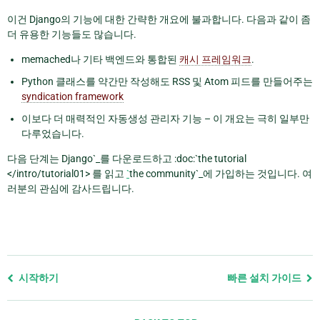
이건 Django의 기능에 대한 간략한 개요에 불과합니다. 다음과 같이 좀
더 유용한 기능들도 많습니다.
memached나 기타 백엔드와 통합된
캐시 프레임워크
.
Python 클래스를 약간만 작성해도 RSS 및 Atom 피드를 만들어주는
syndication framework
이보다 더 매력적인 자동생성 관리자 기능 – 이 개요는 극히 일부만
다루었습니다.
다음 단계는 Django`_를 다운로드하고 :doc:`the tutorial
</intro/tutorial01> 를 읽고
`
the community`_에 가입하는 것입니다. 여
러분의 관심에 감사드립니다.
Previous
시작하기
빠른 설치 가이드
page
and