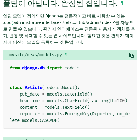
폴딩이 아닙니다. 완성된 집입니다.
¶
일단 모델이 정의되면 Django는 전문적이고 바로 사용할 수 있는
:doc:
`
administrative interface </ref/contrib/admin/index>`를 자동으
로 만들 수 있습니다. 관리자 인터페이스는 인증된 사용자가 객체를 추
가, 변경 및 삭제할 수 있는 웹 사이트입니다. 필요한 것은 관리자 페이
지에 당신의 모델을 등록하는 것 뿐입니다.
mysite/news/models.py
¶
from
django.db
import
models
class
Article
(
models
.
Model
):
pub_date
=
models
.
DateField
()
headline
=
models
.
CharField
(
max_length
=
200
)
content
=
models
.
TextField
()
reporter
=
models
.
ForeignKey
(
Reporter
,
on_de
lete
=
models
.
CASCADE
)