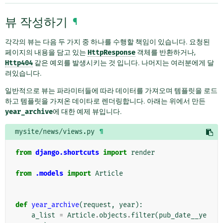
뷰 작성하기
¶
각각의 뷰는 다음 두 가지 중 하나를 수행할 책임이 있습니다. 요청된
페이지의 내용을 담고 있는
HttpResponse
객체를 반환하거나,
Http404
같은 예외를 발생시키는 것 입니다. 나머지는 여러분에게 달
려있습니다.
일반적으로 뷰는 파라미터들에 따라 데이터를 가져오며 템플릿을 로드
하고 템플릿을 가져온 데이타로 렌더링합니다. 아래는 위에서 만든
year_archive
에 대한 예제 뷰입니다.
mysite/news/views.py
¶
from
django.shortcuts
import
render
from
.models
import
Article
def
year_archive
(
request
,
year
):
a_list
=
Article
.
objects
.
filter
(
pub_date__ye