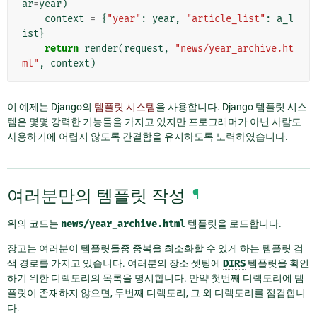
ar
=
year
)
context
=
{
"year"
:
year
,
"article_list"
:
a_l
ist
}
return
render
(
request
,
"news/year_archive.ht
ml"
,
context
)
이 예제는 Django의
템플릿 시스템
을 사용합니다. Django 템플릿 시스
템은 몇몇 강력한 기능들을 가지고 있지만 프로그래머가 아닌 사람도
사용하기에 어렵지 않도록 간결함을 유지하도록 노력하였습니다.
여러분만의 템플릿 작성
¶
위의 코드는
news/year_archive.html
템플릿을 로드합니다.
장고는 여러분이 템플릿들중 중복을 최소화할 수 있게 하는 템플릿 검
색 경로를 가지고 있습니다. 여러분의 장소 셋팅에
DIRS
템플릿을 확인
하기 위한 디렉토리의 목록을 명시합니다. 만약 첫번째 디렉토리에 템
플릿이 존재하지 않으면, 두번째 디렉토리, 그 외 디렉토리를 점검합니
다.