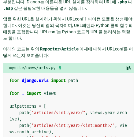
부분입니다. Django는 아름다운 URL 설계를 장려하며 URL에
.php
나
.asp
같은 불필요한 내용들을 넣지 않습니다.
앱을 위한 URL을 설계하기 위해서
URLconf 1
파이썬 모듈을 생성해야
합니다. 이것은 당신의 앱의 목차이며, URL패턴과 Python 콜백 함수의
매핑을 포함합니다. URLconf는 Python 코드와 URL을 분리하는 역할
도 합니다.
아래의 코드는 위의
Reporter
/
Article
예제에 대해서 URLconf를 어
떻게 쓰는지 보여줍니다:
mysite/news/urls.py
¶
from
django.urls
import
path
from
.
import
views
urlpatterns
=
[
path
(
"articles/<int:year>/"
,
views
.
year_arch
ive
),
path
(
"articles/<int:year>/<int:month>/"
,
vie
ws
.
month_archive
),