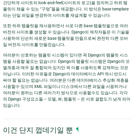
간단하게 사이트의 look-and-feel(사이트의 로고)을 정의하고 하위 템
플릿이 채울 수 있는 “구멍”들을 제공합니다. 이 방식은 base template
라는 단일 파일을 변경하여 사이트를 재설계할 수 있습니다.
또한 하위 템플릿을 재사용하면서 서로 다른 base 템플릿을으로 여러
버전의 사이트를 생성할 수 있습니다. Django의 제작자들은 이 기술을
사용하여 단순히 새로운 base 템플릿을 만듦으로써 완전히 다른 모바
일 버전의 사이트를 만들었습니다.
여러분이 선호하는 템플릿 시스템이 있다면 꼭 Django의 템플릿 시스
템을 사용할 필요는 없습니다. Django의 템플릿 시스템은 Django의 모
델계층과 매우 잘 통합되어 있지만 꼭 이를 사용하도록 강제하는 것은
아닙니다. 이러한 이유들로 Django의 데이터베이스 API 역시 반드시
써야 할 필요는 없습니다. 여러분은 다른 데이터베이스 추상화 계층을
사용할수 있으며 XML 파일이나 디스크에서 다른 파일을 사용하거나
여러분이 원하는 다른 여러가지 방식으로 사용할수도 있습니다. 각각
의 Django 구성요소들 – 모델, 뷰, 템플릿 – 은 서로 결합도가 낮게 되어
있습니다.
이건 단지 껍데기일 뿐
¶