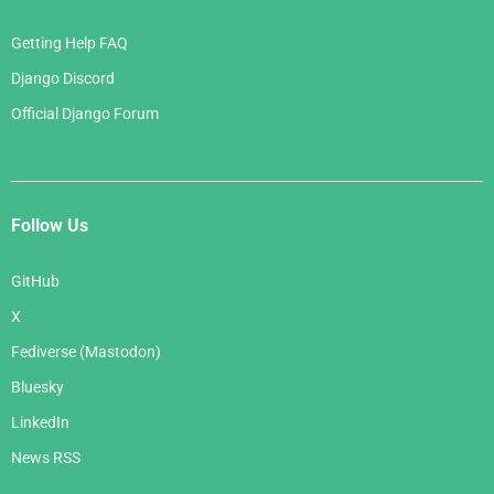
Getting Help FAQ
Django Discord
Official Django Forum
Follow Us
GitHub
X
Fediverse (Mastodon)
Bluesky
LinkedIn
News RSS