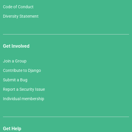
Code of Conduct
Diversity Statement
Get Involved
Join a Group
Contribute to Django
Submit a Bug
Report a Security Issue
Individual membership
Get Help