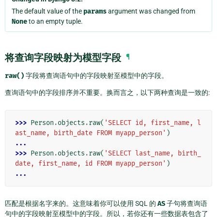
The default value of the
params
argument was changed from
None
to an empty tuple.
将查询字段映射为模型字段
¶
raw()
字段将查询语句中的字段映射至模型中的字段。
查询语句中的字段排序并不重要。换而言之，以下两种查询是一致的:
>>> 
Person
.
objects
.
raw
(
'SELECT id, first_name, l
ast_name, birth_date FROM myapp_person'
)
...
>>> 
Person
.
objects
.
raw
(
'SELECT last_name, birth_
date, first_name, id FROM myapp_person'
)
...
匹配是根据名字来的。这意味着你可以使用 SQL 的
AS
子句将查询语
句中的字段映射至模型中的字段。所以，若你还有一些数据表包含了