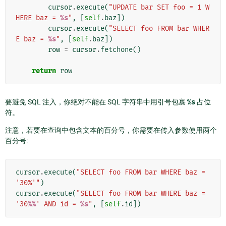
cursor
.
execute
(
"UPDATE bar SET foo = 1 W
HERE baz = 
%s
"
,
[
self
.
baz
])
cursor
.
execute
(
"SELECT foo FROM bar WHER
E baz = 
%s
"
,
[
self
.
baz
])
row
=
cursor
.
fetchone
()
return
row
要避免 SQL 注入，你绝对不能在 SQL 字符串中用引号包裹
%s
占位
符。
注意，若要在查询中包含文本的百分号，你需要在传入参数使用两个
百分号:
cursor
.
execute
(
"SELECT foo FROM bar WHERE baz = 
'30%'"
)
cursor
.
execute
(
"SELECT foo FROM bar WHERE baz = 
'30
%%
' AND id = 
%s
"
,
[
self
.
id
])