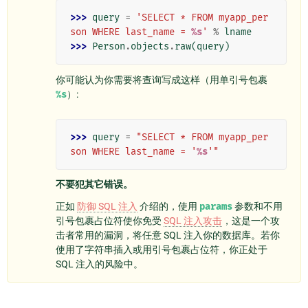
>>> 
query
=
'SELECT * FROM myapp_per
son WHERE last_name = 
%s
'
%
lname
>>> 
Person
.
objects
.
raw
(
query
)
你可能认为你需要将查询写成这样（用单引号包裹
%s
）:
>>> 
query
=
"SELECT * FROM myapp_per
son WHERE last_name = '
%s
'"
不要犯其它错误。
正如
防御 SQL 注入
介绍的，使用
params
参数和不用
引号包裹占位符使你免受
SQL 注入攻击
，这是一个攻
击者常用的漏洞，将任意 SQL 注入你的数据库。若你
使用了字符串插入或用引号包裹占位符，你正处于
SQL 注入的风险中。