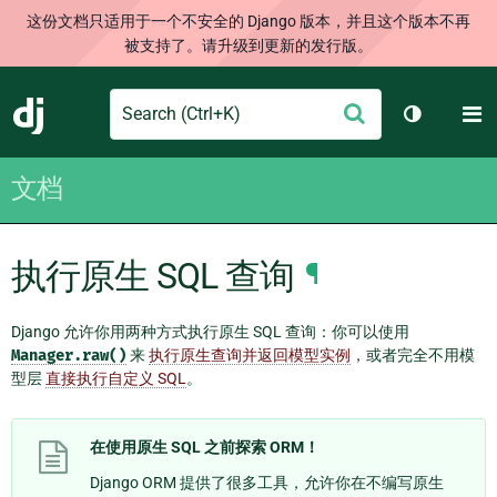
这份文档只适用于一个不安全的 Django 版本，并且这个版本不再
被支持了。请升级到更新的发行版。
Search
M
提
Django
切换主题
交
文档
执行原生 SQL 查询
¶
Django 允许你用两种方式执行原生 SQL 查询：你可以使用
Manager.raw()
来
执行原生查询并返回模型实例
，或者完全不用模
型层
直接执行自定义 SQL
。
在使用原生 SQL 之前探索 ORM！
Django ORM 提供了很多工具，允许你在不编写原生