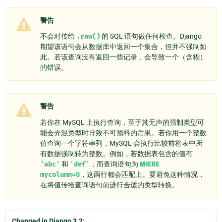
警告
不会对传给
.raw()
的 SQL 语句做任何检查。Django
期望该语句会从数据库中返回一个集合，但并不强制如
此。若该查询没有返回一些记录，会导致一个（含糊）
的错误。
警告
若你在 MySQL 上执行查询，至于其无声的强制类型可
能会弄混类型时导致不可预料的后果。若你用一个整数
值查询一个字符串列，MySQL 会执行比较前将表中所
有数据强制转为整数。例如，若数据表包含的值有
'abc'
和
'def'
，而查询语句为
WHERE
mycolumn=0
，这两行都会匹配上。要避免这种情况，
在将值传给查询语句前进行合适的类型转换。
Changed in Django 3.2: