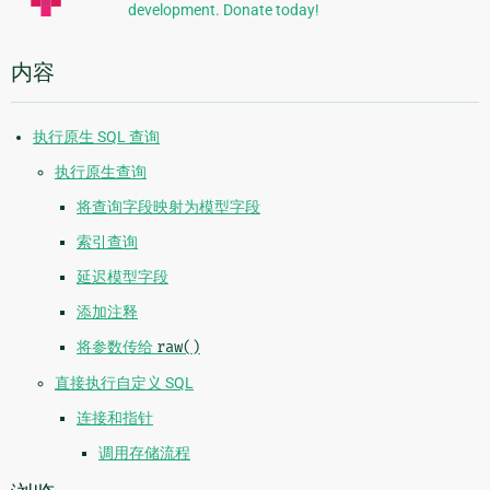
development. Donate today!
内容
执行原生 SQL 查询
执行原生查询
将查询字段映射为模型字段
索引查询
延迟模型字段
添加注释
将参数传给
raw()
直接执行自定义 SQL
连接和指针
调用存储流程