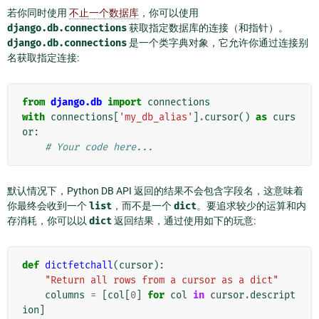
若你同时使用
不止一个数据库
，你可以使用
django.db.connections
获取指定数据库的连接（和指针）。
django.db.connections
是一个类字典对象，它允许你通过连接别
名获取指定连接:
from
django.db
import
connections
with
connections
[
'my_db_alias'
]
.
cursor
()
as
curs
or
:
# Your code here...
默认情况下，Python DB API 返回的结果不会包含字段名，这意味着
你最终会收到一个
list
，而不是一个
dict
。要追求较少的运算和内
存消耗，你可以以
dict
返回结果，通过使用如下的玩意:
def
dictfetchall
(
cursor
):
"Return all rows from a cursor as a dict"
columns
=
[
col
[
0
]
for
col
in
cursor
.
descript
ion
]