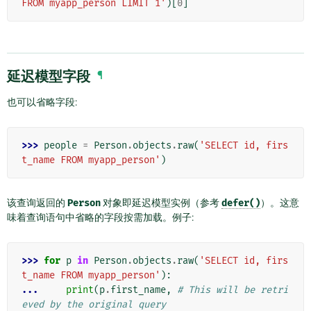
FROM myapp_person LIMIT 1'
)[
0
]
延迟模型字段
¶
也可以省略字段:
>>> 
people
=
Person
.
objects
.
raw
(
'SELECT id, firs
t_name FROM myapp_person'
)
该查询返回的
Person
对象即延迟模型实例（参考
defer()
）。这意
味着查询语句中省略的字段按需加载。例子:
>>> 
for
p
in
Person
.
objects
.
raw
(
'SELECT id, firs
t_name FROM myapp_person'
):
... 
print
(
p
.
first_name
,
# This will be retri
eved by the original query