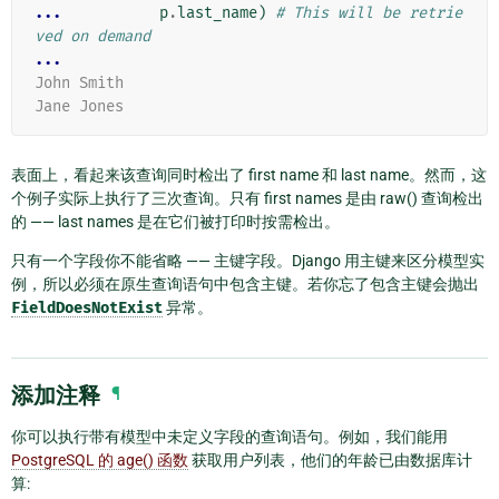
... 
p
.
last_name
)
# This will be retrie
ved on demand
...
John Smith
Jane Jones
表面上，看起来该查询同时检出了 first name 和 last name。然而，这
个例子实际上执行了三次查询。只有 first names 是由 raw() 查询检出
的 —— last names 是在它们被打印时按需检出。
只有一个字段你不能省略 —— 主键字段。Django 用主键来区分模型实
例，所以必须在原生查询语句中包含主键。若你忘了包含主键会抛出
FieldDoesNotExist
异常。
添加注释
¶
你可以执行带有模型中未定义字段的查询语句。例如，我们能用
PostgreSQL 的 age() 函数
获取用户列表，他们的年龄已由数据库计
算: