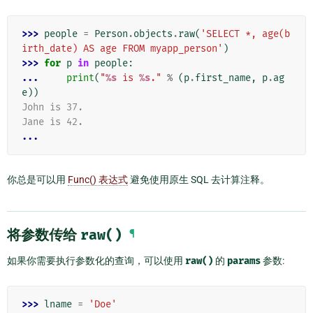
>>> 
people
=
Person
.
objects
.
raw
(
'SELECT *, age(b
irth_date) AS age FROM myapp_person'
)
>>> 
for
p
in
people
:
... 
print
(
"
%s
 is 
%s
."
%
(
p
.
first_name
,
p
.
ag
e
))
John is 37.
Jane is 42.
...
你总是可以用
Func() 表达式
避免使用原生 SQL 去计算注释。
将参数传给
raw()
¶
如果你需要执行参数化的查询，可以使用
raw()
的
params
参数:
>>> 
lname
=
'Doe'