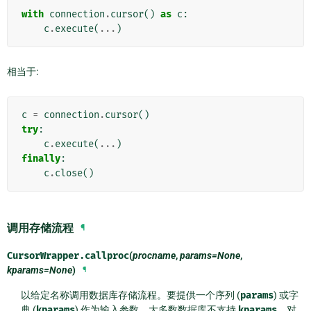
with
connection
.
cursor
()
as
c
:
c
.
execute
(
...
)
相当于:
c
=
connection
.
cursor
()
try
:
c
.
execute
(
...
)
finally
:
c
.
close
()
调用存储流程
¶
CursorWrapper.
callproc
(
procname
,
params=None
,
kparams=None
)
¶
以给定名称调用数据库存储流程。要提供一个序列 (
params
) 或字
典 (
kparams
) 作为输入参数。大多数数据库不支持
kparams
。对