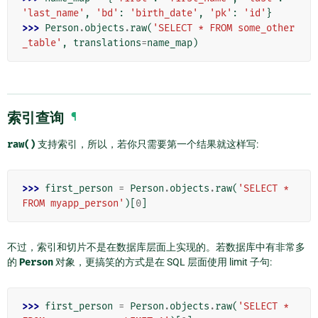
'last_name'
,
'bd'
:
'birth_date'
,
'pk'
:
'id'
}
>>> 
Person
.
objects
.
raw
(
'SELECT * FROM some_other
_table'
,
translations
=
name_map
)
索引查询
¶
raw()
支持索引，所以，若你只需要第一个结果就这样写:
>>> 
first_person
=
Person
.
objects
.
raw
(
'SELECT * 
FROM myapp_person'
)[
0
]
不过，索引和切片不是在数据库层面上实现的。若数据库中有非常多
的
Person
对象，更搞笑的方式是在 SQL 层面使用 limit 子句:
>>> 
first_person
=
Person
.
objects
.
raw
(
'SELECT * 