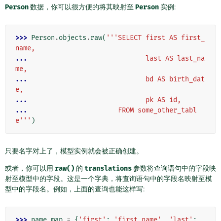
Person
数据，你可以很方便的将其映射至
Person
实例:
>>> 
Person
.
objects
.
raw
(
'''SELECT first AS first_
name,
... 
                             last AS last_na
me,
... 
                             bd AS birth_dat
e,
... 
                             pk AS id,
... 
                      FROM some_other_tabl
e'''
)
只要名字对上了，模型实例就会被正确创建。
或者，你可以用
raw()
的
translations
参数将查询语句中的字段映
射至模型中的字段。这是一个字典，将查询语句中的字段名映射至模
型中的字段名。例如，上面的查询也能这样写:
>>> 
name_map
=
{
'first'
:
'first_name'
,
'last'
: