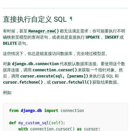
直接执行自定义 SQL
¶
有时候，甚至
Manager.raw()
都无法满足需求：你可能要执行不明
确映射至模型的查询语句，或者就是直接执行
UPDATE
，
INSERT
或
DELETE
语句。
这些情况下，你总是能直接访问数据库，完全绕过模型层。
对象
django.db.connection
代表默认数据库连接。要使用这个数
据库连接，调用
connection.cursor()
来获取一个指针对象。然
后，调用
cursor.execute(sql,
[params])
来执行该 SQL 和
cursor.fetchone()
，或
cursor.fetchall()
获取结果数据。
例如:
from
django.db
import
connection
def
my_custom_sql
(
self
):
with
connection
.
cursor
()
as
cursor
: