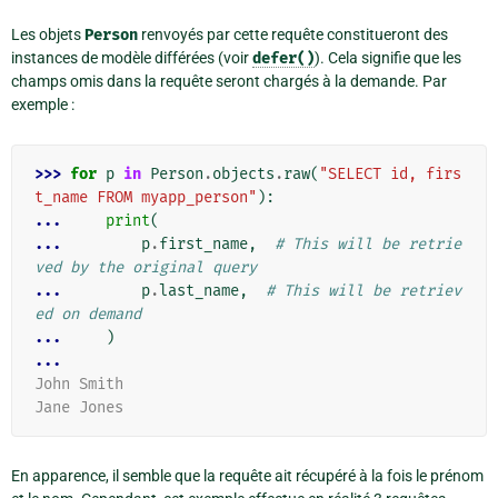
Les objets
Person
renvoyés par cette requête constitueront des
instances de modèle différées (voir
defer()
). Cela signifie que les
champs omis dans la requête seront chargés à la demande. Par
exemple :
>>> 
for
p
in
Person
.
objects
.
raw
(
"SELECT id, firs
t_name FROM myapp_person"
):
... 
print
(
... 
p
.
first_name
,
# This will be retrie
ved by the original query
... 
p
.
last_name
,
# This will be retriev
ed on demand
... 
)
...
John Smith
Jane Jones
En apparence, il semble que la requête ait récupéré à la fois le prénom