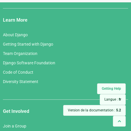
Django
Links
Learn More
About Django
Getting Started with Django
Team Organization
Django Software Foundation
Code of Conduct
Diversity Statement
Getting Help
Langue :
fr
Version de la documentation :
5.2
Get Involved
Join a Group