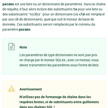
params
est une liste ou un dictionnaire de paramètres. Dans la chaîne
de requête, il faut alors inclure des substituants
%s
pour une liste ou
des substituants``%(clé)s`` pour un dictionnaire (où
clé
est remplacé
par une clé de dictionnaire), quel que soit le moteur de base de
données. Ces substituants seront remplacés par le contenu du
paramètre
params
.
Note
Les paramètres de type dictionnaire ne sont pas pris
en charge par le moteur SQLite ; avec ce moteur, vous
devez transmettre les paramètres sous forme de liste.
Avertissement
N’utilisez pas de formatage de chaîne dans les
requêtes brutes, ni de substituants entre guillemets
dans vos chaînes SQL !