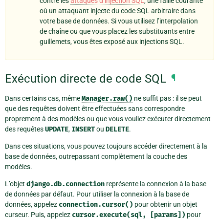
contre les
attaques d’injection SQL
, une faille courante
où un attaquant injecte du code SQL arbitraire dans
votre base de données. Si vous utilisez l’interpolation
de chaîne ou que vous placez les substituants entre
guillemets, vous êtes exposé aux injections SQL.
Exécution directe de code SQL
¶
Dans certains cas, même
Manager.raw()
ne suffit pas : il se peut
que des requêtes doivent être effectuées sans correspondre
proprement à des modèles ou que vous vouliez exécuter directement
des requêtes
UPDATE
,
INSERT
ou
DELETE
.
Dans ces situations, vous pouvez toujours accéder directement à la
base de données, outrepassant complètement la couche des
modèles.
L’objet
django.db.connection
représente la connexion à la base
de données par défaut. Pour utiliser la connexion à la base de
données, appelez
connection.cursor()
pour obtenir un objet
curseur. Puis, appelez
cursor.execute(sql,
[params])
pour