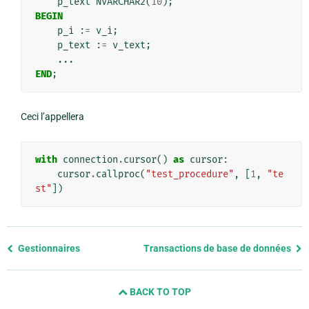
p_text
NVARCHAR2
(
10
);
BEGIN
p_i
:
=
v_i
;
p_text
:
=
v_text
;
...
END
;
Ceci l’appellera
with
connection
.
cursor
()
as
cursor
:
cursor
.
callproc
(
"test_procedure"
,
[
1
,
"te
st"
])
Previous
Gestionnaires
Transactions de base de données
page
and
BACK TO TOP
next
page