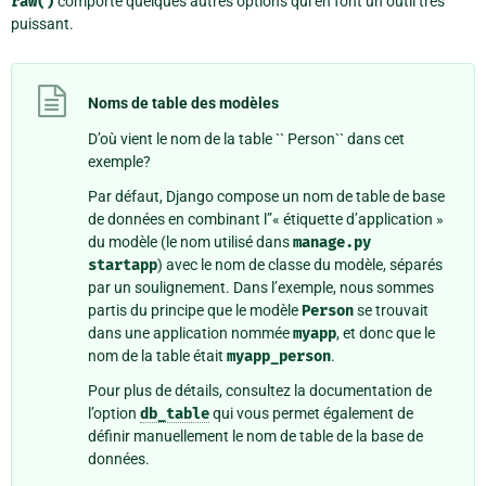
raw()
comporte quelques autres options qui en font un outil très
puissant.
Noms de table des modèles
D’où vient le nom de la table `` Person`` dans cet
exemple?
Par défaut, Django compose un nom de table de base
de données en combinant l”« étiquette d’application »
du modèle (le nom utilisé dans
manage.py
startapp
) avec le nom de classe du modèle, séparés
par un soulignement. Dans l’exemple, nous sommes
partis du principe que le modèle
Person
se trouvait
dans une application nommée
myapp
, et donc que le
nom de la table était
myapp_person
.
Pour plus de détails, consultez la documentation de
l’option
db_table
qui vous permet également de
définir manuellement le nom de table de la base de
données.