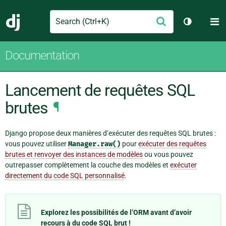
Search
M
Envoyer
Django
Changer d
Documentation
Lancement de requêtes SQL
brutes
¶
Django propose deux manières d’exécuter des requêtes SQL brutes :
vous pouvez utiliser
Manager.raw()
pour
exécuter des requêtes
brutes et renvoyer des instances de modèles
ou vous pouvez
outrepasser complètement la couche des modèles et
exécuter
directement du code SQL personnalisé
.
Explorez les possibilités de l’ORM avant d’avoir
recours à du code SQL brut !