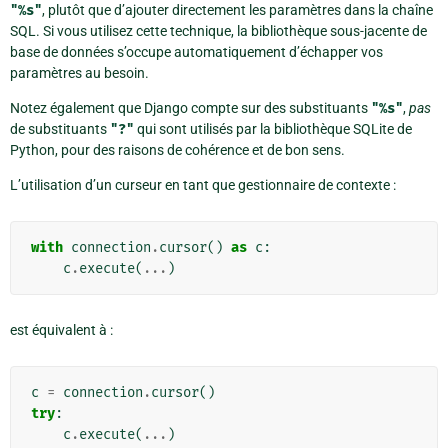
"%s"
, plutôt que d’ajouter directement les paramètres dans la chaîne
SQL. Si vous utilisez cette technique, la bibliothèque sous-jacente de
base de données s’occupe automatiquement d’échapper vos
paramètres au besoin.
Notez également que Django compte sur des substituants
"%s"
,
pas
de substituants
"?"
qui sont utilisés par la bibliothèque SQLite de
Python, pour des raisons de cohérence et de bon sens.
L’utilisation d’un curseur en tant que gestionnaire de contexte :
with
connection
.
cursor
()
as
c
:
c
.
execute
(
...
)
est équivalent à :
c
=
connection
.
cursor
()
try
:
c
.
execute
(
...
)