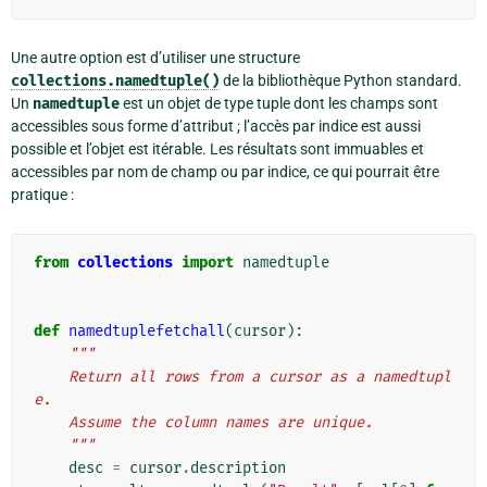
Une autre option est d’utiliser une structure
collections.namedtuple()
de la bibliothèque Python standard.
Un
namedtuple
est un objet de type tuple dont les champs sont
accessibles sous forme d’attribut ; l’accès par indice est aussi
possible et l’objet est itérable. Les résultats sont immuables et
accessibles par nom de champ ou par indice, ce qui pourrait être
pratique :
from
collections
import
namedtuple
def
namedtuplefetchall
(
cursor
):
"""
    Return all rows from a cursor as a namedtupl
e.
    Assume the column names are unique.
    """
desc
=
cursor
.
description