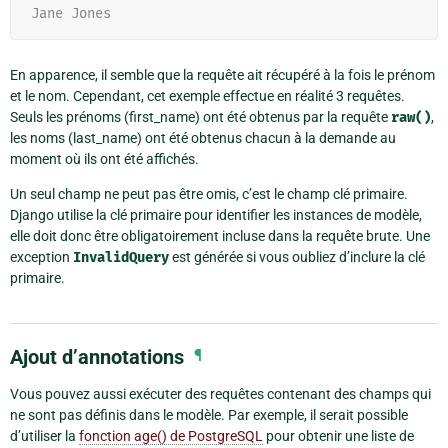
Jane Jones
En apparence, il semble que la requête ait récupéré à la fois le prénom
et le nom. Cependant, cet exemple effectue en réalité 3 requêtes.
Seuls les prénoms (first_name) ont été obtenus par la requête
raw()
,
les noms (last_name) ont été obtenus chacun à la demande au
moment où ils ont été affichés.
Un seul champ ne peut pas être omis, c’est le champ clé primaire.
Django utilise la clé primaire pour identifier les instances de modèle,
elle doit donc être obligatoirement incluse dans la requête brute. Une
exception
InvalidQuery
est générée si vous oubliez d’inclure la clé
primaire.
Ajout d’annotations
¶
Vous pouvez aussi exécuter des requêtes contenant des champs qui
ne sont pas définis dans le modèle. Par exemple, il serait possible
d’utiliser la
fonction age() de PostgreSQL
pour obtenir une liste de