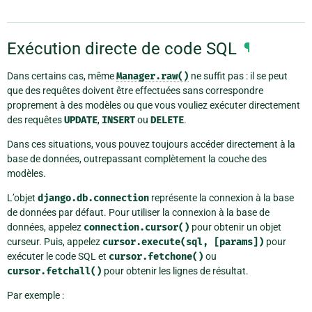
Exécution directe de code SQL
¶
Dans certains cas, même
Manager.raw()
ne suffit pas : il se peut
que des requêtes doivent être effectuées sans correspondre
proprement à des modèles ou que vous vouliez exécuter directement
des requêtes
UPDATE
,
INSERT
ou
DELETE
.
Dans ces situations, vous pouvez toujours accéder directement à la
base de données, outrepassant complètement la couche des
modèles.
L’objet
django.db.connection
représente la connexion à la base
de données par défaut. Pour utiliser la connexion à la base de
données, appelez
connection.cursor()
pour obtenir un objet
curseur. Puis, appelez
cursor.execute(sql,
[params])
pour
exécuter le code SQL et
cursor.fetchone()
ou
cursor.fetchall()
pour obtenir les lignes de résultat.
Par exemple :