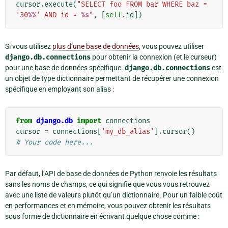
cursor
.
execute
(
"SELECT foo FROM bar WHERE baz = 
'30
%%
' AND id = 
%s
"
,
[
self
.
id
])
Si vous utilisez
plus d’une base de données
, vous pouvez utiliser
django.db.connections
pour obtenir la connexion (et le curseur)
pour une base de données spécifique.
django.db.connections
est
un objet de type dictionnaire permettant de récupérer une connexion
spécifique en employant son alias :
from
django.db
import
connections
cursor
=
connections
[
'my_db_alias'
]
.
cursor
()
# Your code here...
Par défaut, l’API de base de données de Python renvoie les résultats
sans les noms de champs, ce qui signifie que vous vous retrouvez
avec une liste de valeurs plutôt qu’un dictionnaire. Pour un faible coût
en performances et en mémoire, vous pouvez obtenir les résultats
sous forme de dictionnaire en écrivant quelque chose comme :