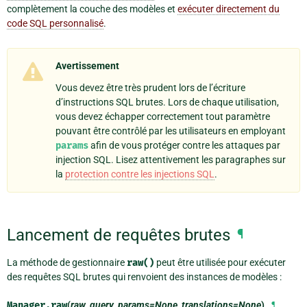
complètement la couche des modèles et
exécuter directement du
code SQL personnalisé
.
Avertissement
Vous devez être très prudent lors de l’écriture
d’instructions SQL brutes. Lors de chaque utilisation,
vous devez échapper correctement tout paramètre
pouvant être contrôlé par les utilisateurs en employant
params
afin de vous protéger contre les attaques par
injection SQL. Lisez attentivement les paragraphes sur
la
protection contre les injections SQL
.
Lancement de requêtes brutes
¶
La méthode de gestionnaire
raw()
peut être utilisée pour exécuter
des requêtes SQL brutes qui renvoient des instances de modèles :
Manager.
raw
(
raw_query
,
params=None
,
translations=None
)
¶