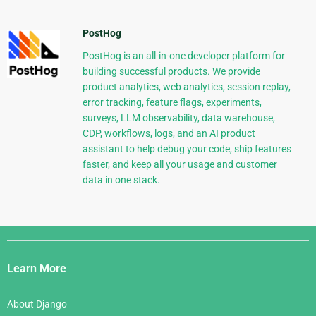
PostHog
PostHog is an all-in-one developer platform for
building successful products. We provide
product analytics, web analytics, session replay,
error tracking, feature flags, experiments,
surveys, LLM observability, data warehouse,
CDP, workflows, logs, and an AI product
assistant to help debug your code, ship features
faster, and keep all your usage and customer
data in one stack.
Django
Links
Learn More
About Django