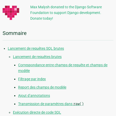
Max Malysh donated to the Django Software
Foundation to support Django development.
Donate today!
Sommaire
Lancement de requêtes SQL brutes
Lancement de requêtes brutes
Correspondance entre champs de requête et champs de
modèle
Filtrage par index
Report des champs de modèle
Ajout d’annotations
Transmission de paramètres dans
raw()
Exécution directe de code SQL