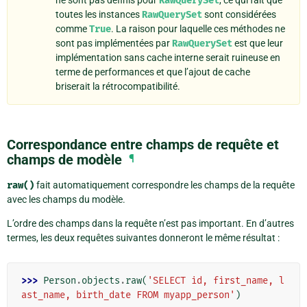
RawQuerySet
toutes les instances
RawQuerySet
sont considérées
comme
True
. La raison pour laquelle ces méthodes ne
sont pas implémentées par
RawQuerySet
est que leur
implémentation sans cache interne serait ruineuse en
terme de performances et que l’ajout de cache
briserait la rétrocompatibilité.
Correspondance entre champs de requête et
champs de modèle
¶
raw()
fait automatiquement correspondre les champs de la requête
avec les champs du modèle.
L’ordre des champs dans la requête n’est pas important. En d’autres
termes, les deux requêtes suivantes donneront le même résultat :
>>> 
Person
.
objects
.
raw
(
'SELECT id, first_name, l
ast_name, birth_date FROM myapp_person'
)