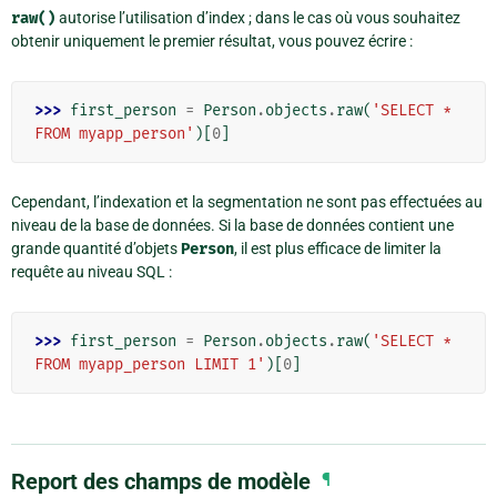
raw()
autorise l’utilisation d’index ; dans le cas où vous souhaitez
obtenir uniquement le premier résultat, vous pouvez écrire :
>>> 
first_person
=
Person
.
objects
.
raw
(
'SELECT * 
FROM myapp_person'
)[
0
]
Cependant, l’indexation et la segmentation ne sont pas effectuées au
niveau de la base de données. Si la base de données contient une
grande quantité d’objets
Person
, il est plus efficace de limiter la
requête au niveau SQL :
>>> 
first_person
=
Person
.
objects
.
raw
(
'SELECT * 
FROM myapp_person LIMIT 1'
)[
0
]
Report des champs de modèle
¶