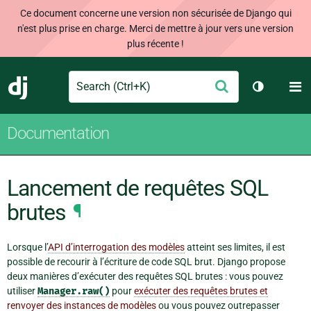
Ce document concerne une version non sécurisée de Django qui
n'est plus prise en charge. Merci de mettre à jour vers une version
plus récente !
Search
M
Envoyer
Django
Changer d
Documentation
Lancement de requêtes SQL
brutes
¶
Lorsque l’
API d’interrogation des modèles
atteint ses limites, il est
possible de recourir à l’écriture de code SQL brut. Django propose
deux manières d’exécuter des requêtes SQL brutes : vous pouvez
utiliser
Manager.raw()
pour
exécuter des requêtes brutes et
renvoyer des instances de modèles
ou vous pouvez outrepasser