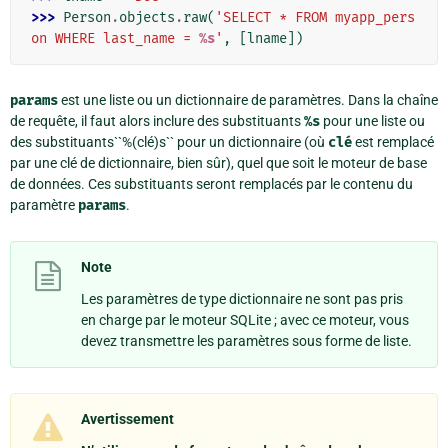
>>> 
Person
.
objects
.
raw
(
'SELECT * FROM myapp_pers
on WHERE last_name = 
%s
'
,
[
lname
])
params
est une liste ou un dictionnaire de paramètres. Dans la chaîne
de requête, il faut alors inclure des substituants
%s
pour une liste ou
des substituants``%(clé)s`` pour un dictionnaire (où
clé
est remplacé
par une clé de dictionnaire, bien sûr), quel que soit le moteur de base
de données. Ces substituants seront remplacés par le contenu du
paramètre
params
.
Note
Les paramètres de type dictionnaire ne sont pas pris
en charge par le moteur SQLite ; avec ce moteur, vous
devez transmettre les paramètres sous forme de liste.
Avertissement