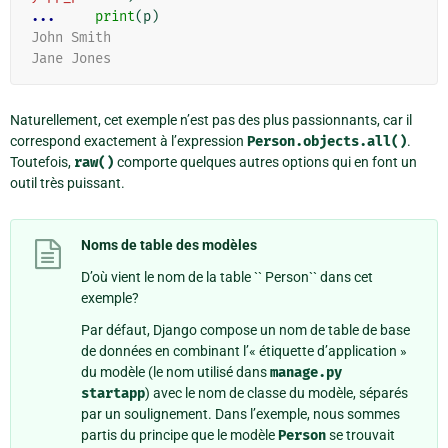
... 
print
(
p
)
John Smith
Jane Jones
Naturellement, cet exemple n’est pas des plus passionnants, car il
correspond exactement à l’expression
Person.objects.all()
.
Toutefois,
raw()
comporte quelques autres options qui en font un
outil très puissant.
Noms de table des modèles
D’où vient le nom de la table `` Person`` dans cet
exemple?
Par défaut, Django compose un nom de table de base
de données en combinant l’« étiquette d’application »
du modèle (le nom utilisé dans
manage.py
startapp
) avec le nom de classe du modèle, séparés
par un soulignement. Dans l’exemple, nous sommes
partis du principe que le modèle
Person
se trouvait