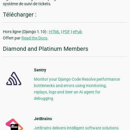
système de suivi de tickets.
Télécharger :
Hors ligne (Django 1.10) :
HTML
|
PDF
|
ePub
Offert par
Read the Docs
.
Diamond and Platinum Members
Sentry
Monitor your Django Code Resolve performance
bottlenecks and errors using monitoring,
replays, logs and Seer an AI agent for
debugging.
JetBrains
JetBrains delivers intelligent software solutions