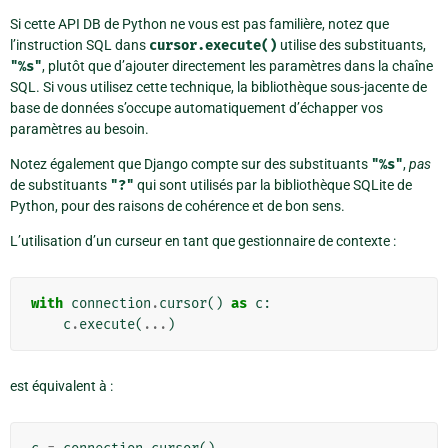
Si cette API DB de Python ne vous est pas familière, notez que
l’instruction SQL dans
cursor.execute()
utilise des substituants,
"%s"
, plutôt que d’ajouter directement les paramètres dans la chaîne
SQL. Si vous utilisez cette technique, la bibliothèque sous-jacente de
base de données s’occupe automatiquement d’échapper vos
paramètres au besoin.
Notez également que Django compte sur des substituants
"%s"
,
pas
de substituants
"?"
qui sont utilisés par la bibliothèque SQLite de
Python, pour des raisons de cohérence et de bon sens.
L’utilisation d’un curseur en tant que gestionnaire de contexte :
with
connection
.
cursor
()
as
c
:
c
.
execute
(
...
)
est équivalent à :