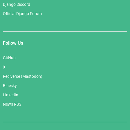
Django Discord
Official Django Forum
Follow Us
GitHub
X
Fediverse (Mastodon)
Bluesky
LinkedIn
News RSS