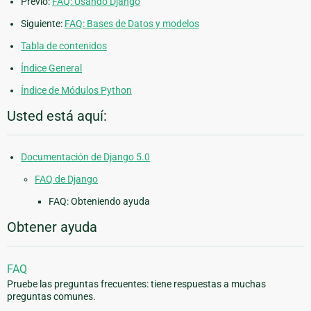
Previo:
FAQ: Usando Django
Siguiente:
FAQ: Bases de Datos y modelos
Tabla de contenidos
Índice General
Índice de Módulos Python
Usted está aquí:
Documentación de Django 5.0
FAQ de Django
FAQ: Obteniendo ayuda
Obtener ayuda
FAQ
Pruebe las preguntas frecuentes: tiene respuestas a muchas
preguntas comunes.