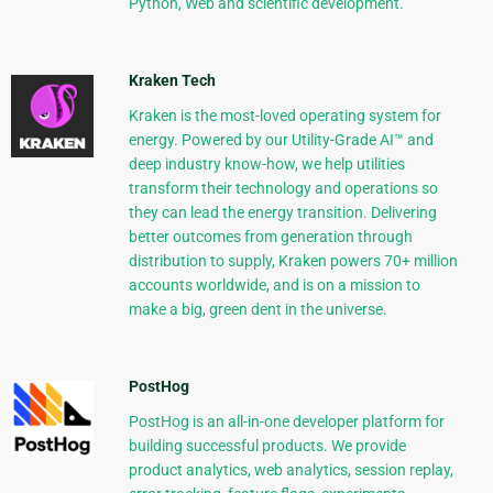
Python, Web and scientific development.
Kraken Tech
Kraken is the most-loved operating system for
energy. Powered by our Utility-Grade AI™ and
deep industry know-how, we help utilities
transform their technology and operations so
they can lead the energy transition. Delivering
better outcomes from generation through
distribution to supply, Kraken powers 70+ million
accounts worldwide, and is on a mission to
make a big, green dent in the universe.
PostHog
PostHog is an all-in-one developer platform for
building successful products. We provide
product analytics, web analytics, session replay,