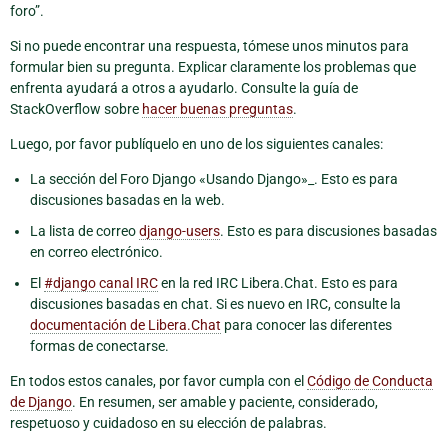
foro”.
Si no puede encontrar una respuesta, tómese unos minutos para
formular bien su pregunta. Explicar claramente los problemas que
enfrenta ayudará a otros a ayudarlo. Consulte la guía de
StackOverflow sobre
hacer buenas preguntas
.
Luego, por favor publíquelo en uno de los siguientes canales:
La sección del Foro Django «Usando Django»_. Esto es para
discusiones basadas en la web.
La lista de correo
django-users
. Esto es para discusiones basadas
en correo electrónico.
El
#django canal IRC
en la red IRC Libera.Chat. Esto es para
discusiones basadas en chat. Si es nuevo en IRC, consulte la
documentación de Libera.Chat
para conocer las diferentes
formas de conectarse.
En todos estos canales, por favor cumpla con el
Código de Conducta
de Django
. En resumen, ser amable y paciente, considerado,
respetuoso y cuidadoso en su elección de palabras.