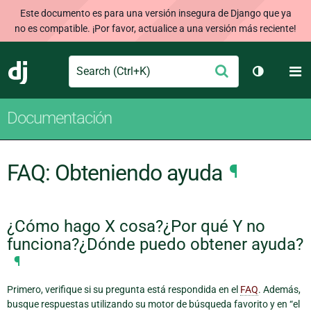
Este documento es para una versión insegura de Django que ya
no es compatible. ¡Por favor, actualice a una versión más reciente!
Search
M
Enviar
Django
Cambiar t
Documentación
FAQ: Obteniendo ayuda
¶
¿Cómo hago X cosa?¿Por qué Y no
funciona?¿Dónde puedo obtener ayuda?
¶
Primero, verifique si su pregunta está respondida en el
FAQ
. Además,
busque respuestas utilizando su motor de búsqueda favorito y en “el