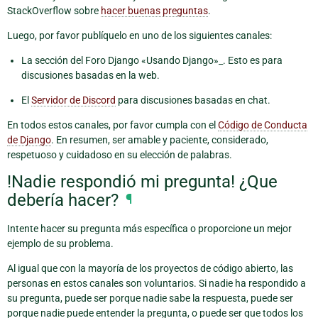
StackOverflow sobre
hacer buenas preguntas
.
Luego, por favor publíquelo en uno de los siguientes canales:
La sección del Foro Django «Usando Django»_. Esto es para
discusiones basadas en la web.
El
Servidor de Discord
para discusiones basadas en chat.
En todos estos canales, por favor cumpla con el
Código de Conducta
de Django
. En resumen, ser amable y paciente, considerado,
respetuoso y cuidadoso en su elección de palabras.
!Nadie respondió mi pregunta! ¿Que
debería hacer?
¶
Intente hacer su pregunta más específica o proporcione un mejor
ejemplo de su problema.
Al igual que con la mayoría de los proyectos de código abierto, las
personas en estos canales son voluntarios. Si nadie ha respondido a
su pregunta, puede ser porque nadie sabe la respuesta, puede ser
porque nadie puede entender la pregunta, o puede ser que todos los