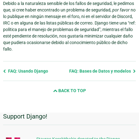
Debido a la naturaleza sensible de los fallos de seguridad, le pedimos
que, si cree haber encontrado un problema de seguridad,
por favor
no
lo publique en ningún mensaje en el foro, ni en el servidor de Discord,
IRC o en alguna de las listas públicas de correo. Django tiene una “ref:
política para el manejo de problemas de seguridad”; mientras el fallo
esté pendiente de resolución, nos gustaría minimizar cualquier daño
que pudiera ocasionarse debido al conocimiento público de dicho
fallo.
Previous
FAQ: Usando Django
FAQ: Bases de Datos y modelos
page
and
BACK TO TOP
next
page
Support Django!
Información
Adicional