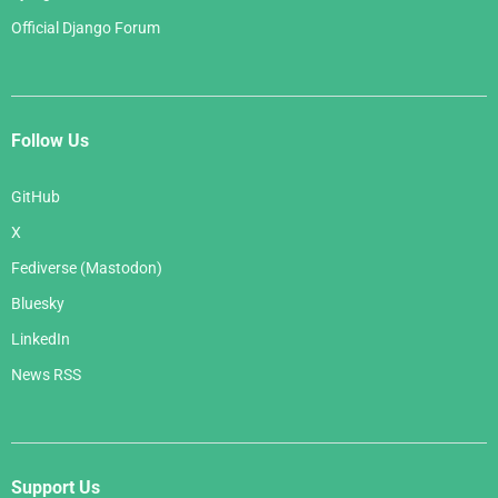
Official Django Forum
Follow Us
GitHub
X
Fediverse (Mastodon)
Bluesky
LinkedIn
News RSS
Support Us