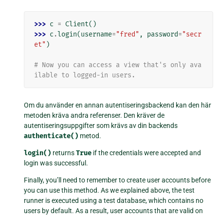
>>> 
c
=
Client
()
>>> 
c
.
login
(
username
=
"fred"
,
password
=
"secr
et"
)
# Now you can access a view that's only ava
ilable to logged-in users.
Om du använder en annan autentiseringsbackend kan den här
metoden kräva andra referenser. Den kräver de
autentiseringsuppgifter som krävs av din backends
authenticate()
metod.
login()
returns
True
if the credentials were accepted and
login was successful.
Finally, you’ll need to remember to create user accounts before
you can use this method. As we explained above, the test
runner is executed using a test database, which contains no
users by default. As a result, user accounts that are valid on