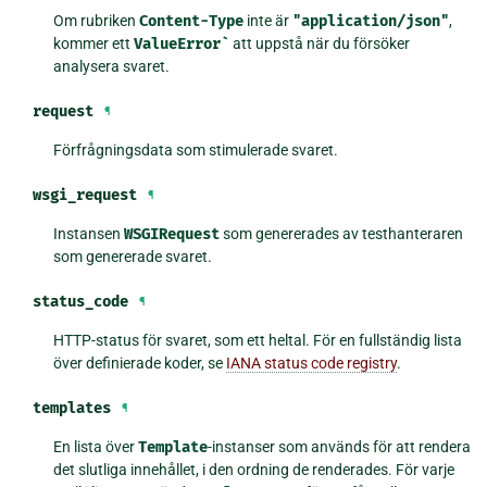
Om rubriken
Content-Type
inte är
"application/json"
,
kommer ett
ValueError`
att uppstå när du försöker
analysera svaret.
request
¶
Förfrågningsdata som stimulerade svaret.
wsgi_request
¶
Instansen
WSGIRequest
som genererades av testhanteraren
som genererade svaret.
status_code
¶
HTTP-status för svaret, som ett heltal. För en fullständig lista
över definierade koder, se
IANA status code registry
.
templates
¶
En lista över
Template
-instanser som används för att rendera
det slutliga innehållet, i den ordning de renderades. För varje