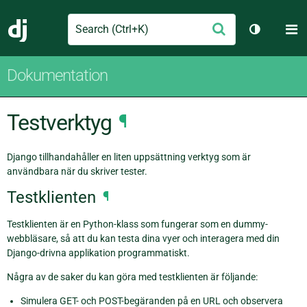
Search
M
Skicka
Django
Växla tem
Dokumentation
Testverktyg
¶
Django tillhandahåller en liten uppsättning verktyg som är
användbara när du skriver tester.
Testklienten
¶
Testklienten är en Python-klass som fungerar som en dummy-
webbläsare, så att du kan testa dina vyer och interagera med din
Django-drivna applikation programmatiskt.
Några av de saker du kan göra med testklienten är följande:
Simulera GET- och POST-begäranden på en URL och observera