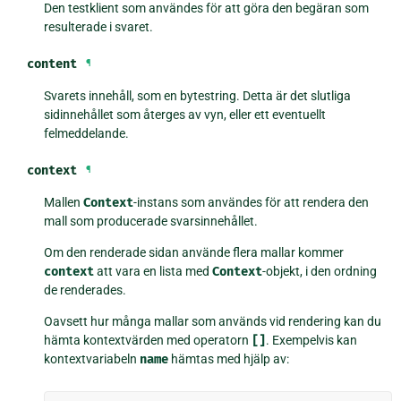
Den testklient som användes för att göra den begäran som
resulterade i svaret.
content
¶
Svarets innehåll, som en bytestring. Detta är det slutliga
sidinnehållet som återges av vyn, eller ett eventuellt
felmeddelande.
context
¶
Mallen
Context
-instans som användes för att rendera den
mall som producerade svarsinnehållet.
Om den renderade sidan använde flera mallar kommer
context
att vara en lista med
Context
-objekt, i den ordning
de renderades.
Oavsett hur många mallar som används vid rendering kan du
hämta kontextvärden med operatorn
[]
. Exempelvis kan
kontextvariabeln
name
hämtas med hjälp av: