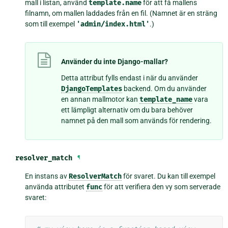
mall i listan, använd
template.name
för att få mallens
filnamn, om mallen laddades från en fil. (Namnet är en sträng
som till exempel
'admin/index.html'
.)
Använder du inte Django-mallar?
Detta attribut fylls endast i när du använder
DjangoTemplates
backend. Om du använder
en annan mallmotor kan
template_name
vara
ett lämpligt alternativ om du bara behöver
namnet på den mall som används för rendering.
resolver_match
¶
En instans av
ResolverMatch
för svaret. Du kan till exempel
använda attributet
func
för att verifiera den vy som serverade
svaret: