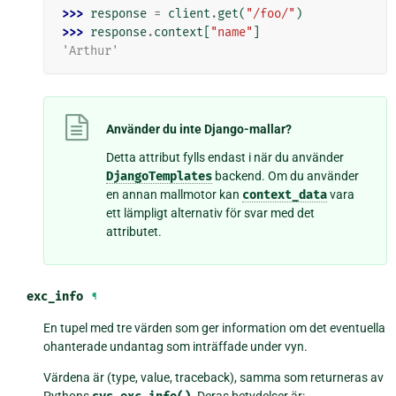
>>> 
response
=
client
.
get
(
"/foo/"
)
>>> 
response
.
context
[
"name"
]
'Arthur'
Använder du inte Django-mallar?
Detta attribut fylls endast i när du använder
DjangoTemplates
backend. Om du använder
en annan mallmotor kan
context_data
vara
ett lämpligt alternativ för svar med det
attributet.
exc_info
¶
En tupel med tre värden som ger information om det eventuella
ohanterade undantag som inträffade under vyn.
Värdena är (type, value, traceback), samma som returneras av