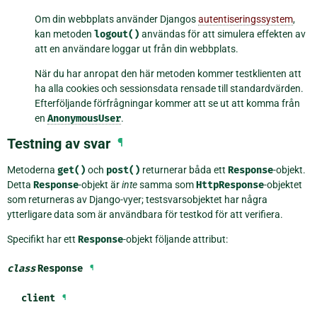
Om din webbplats använder Djangos
autentiseringssystem
,
kan metoden
logout()
användas för att simulera effekten av
att en användare loggar ut från din webbplats.
När du har anropat den här metoden kommer testklienten att
ha alla cookies och sessionsdata rensade till standardvärden.
Efterföljande förfrågningar kommer att se ut att komma från
en
AnonymousUser
.
Testning av svar
¶
Metoderna
get()
och
post()
returnerar båda ett
Response
-objekt.
Detta
Response
-objekt är
inte
samma som
HttpResponse
-objektet
som returneras av Django-vyer; testsvarsobjektet har några
ytterligare data som är användbara för testkod för att verifiera.
Specifikt har ett
Response
-objekt följande attribut:
class
Response
¶
client
¶