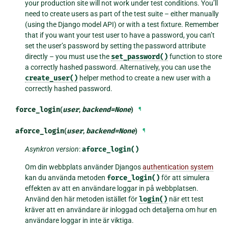
your production site will not work under test conditions. You’ll
need to create users as part of the test suite – either manually
(using the Django model API) or with a test fixture. Remember
that if you want your test user to have a password, you can’t
set the user’s password by setting the password attribute
directly – you must use the
set_password()
function to store
a correctly hashed password. Alternatively, you can use the
create_user()
helper method to create a new user with a
correctly hashed password.
force_login
(
user
,
backend
=
None
)
¶
aforce_login
(
user
,
backend
=
None
)
¶
Asynkron version
:
aforce_login()
Om din webbplats använder Djangos
authentication system
kan du använda metoden
force_login()
för att simulera
effekten av att en användare loggar in på webbplatsen.
Använd den här metoden istället för
login()
när ett test
kräver att en användare är inloggad och detaljerna om hur en
användare loggar in inte är viktiga.