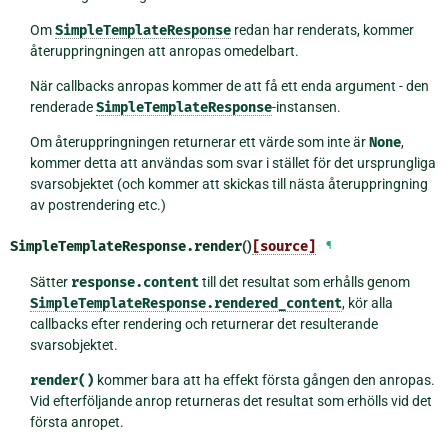
Om
SimpleTemplateResponse
redan har renderats, kommer
återuppringningen att anropas omedelbart.
När callbacks anropas kommer de att få ett enda argument - den
renderade
SimpleTemplateResponse
-instansen.
Om återuppringningen returnerar ett värde som inte är
None
,
kommer detta att användas som svar i stället för det ursprungliga
svarsobjektet (och kommer att skickas till nästa återuppringning
av postrendering etc.)
SimpleTemplateResponse.
render
()
[source]
¶
Sätter
response.content
till det resultat som erhålls genom
SimpleTemplateResponse.rendered_content
, kör alla
callbacks efter rendering och returnerar det resulterande
svarsobjektet.
render()
kommer bara att ha effekt första gången den anropas.
Vid efterföljande anrop returneras det resultat som erhölls vid det
första anropet.