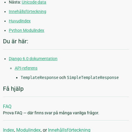
Nästa:
Unicode-data
Innehållsförteckning
Huvudindex
Python Modulindex
Du är här:
Django 6.0 dokumentation
API-referens
TemplateResponse
och
SimpleTemplateResponse
Få hjälp
FAQ
Prova FAQ — där finns svar på många vanliga frågor.
Index
,
Modulindex
, or
Innehållsförteckning