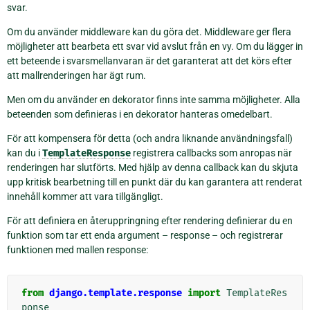
svar.
Om du använder middleware kan du göra det. Middleware ger flera
möjligheter att bearbeta ett svar vid avslut från en vy. Om du lägger in
ett beteende i svarsmellanvaran är det garanterat att det körs efter
att mallrenderingen har ägt rum.
Men om du använder en dekorator finns inte samma möjligheter. Alla
beteenden som definieras i en dekorator hanteras omedelbart.
För att kompensera för detta (och andra liknande användningsfall)
kan du i
TemplateResponse
registrera callbacks som anropas när
renderingen har slutförts. Med hjälp av denna callback kan du skjuta
upp kritisk bearbetning till en punkt där du kan garantera att renderat
innehåll kommer att vara tillgängligt.
För att definiera en återuppringning efter rendering definierar du en
funktion som tar ett enda argument – response – och registrerar
funktionen med mallen response:
from
django.template.response
import
TemplateRes
ponse