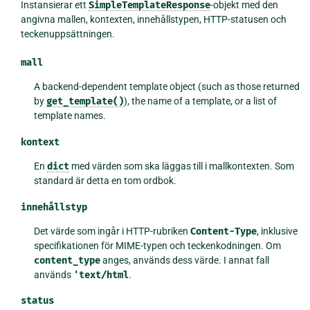
Instansierar ett
SimpleTemplateResponse
-objekt med den
angivna mallen, kontexten, innehållstypen, HTTP-statusen och
teckenuppsättningen.
mall
A backend-dependent template object (such as those returned
by
get_template()
), the name of a template, or a list of
template names.
kontext
En
dict
med värden som ska läggas till i mallkontexten. Som
standard är detta en tom ordbok.
innehållstyp
Det värde som ingår i HTTP-rubriken
Content-Type
, inklusive
specifikationen för MIME-typen och teckenkodningen. Om
content_type
anges, används dess värde. I annat fall
används
'text/html
.
status