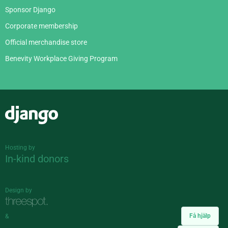
Sponsor Django
Corporate membership
Official merchandise store
Benevity Workplace Giving Program
Django
Hosting by
In-kind donors
Design by
Få hjälp
&