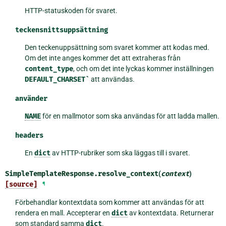
HTTP-statuskoden för svaret.
teckensnittsuppsättning
Den teckenuppsättning som svaret kommer att kodas med.
Om det inte anges kommer det att extraheras från
content_type
, och om det inte lyckas kommer inställningen
DEFAULT_CHARSET`
att användas.
använder
NAME
för en mallmotor som ska användas för att ladda mallen.
headers
En
dict
av HTTP-rubriker som ska läggas till i svaret.
SimpleTemplateResponse.
resolve_context
(
context
)
[source]
¶
Förbehandlar kontextdata som kommer att användas för att
rendera en mall. Accepterar en
dict
av kontextdata. Returnerar
som standard samma
dict
.