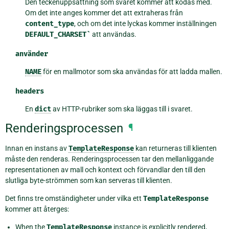
Den teckenuppsättning som svaret kommer att kodas med.
Om det inte anges kommer det att extraheras från
content_type
, och om det inte lyckas kommer inställningen
DEFAULT_CHARSET`
att användas.
använder
NAME
för en mallmotor som ska användas för att ladda mallen.
headers
En
dict
av HTTP-rubriker som ska läggas till i svaret.
Renderingsprocessen
¶
Innan en instans av
TemplateResponse
kan returneras till klienten
måste den renderas. Renderingsprocessen tar den mellanliggande
representationen av mall och kontext och förvandlar den till den
slutliga byte-strömmen som kan serveras till klienten.
Det finns tre omständigheter under vilka ett
TemplateResponse
kommer att återges:
When the
TemplateResponse
instance is explicitly rendered,