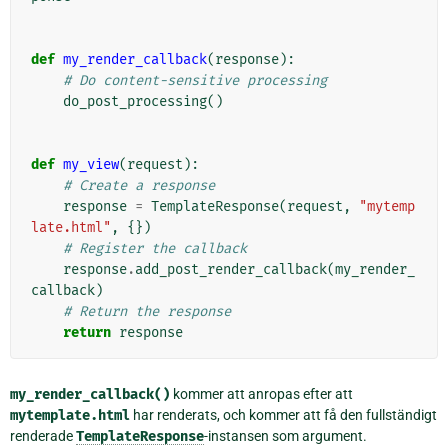
def
my_render_callback
(
response
):
# Do content-sensitive processing
do_post_processing
()
def
my_view
(
request
):
# Create a response
response
=
TemplateResponse
(
request
,
"mytemp
late.html"
,
{})
# Register the callback
response
.
add_post_render_callback
(
my_render_
callback
)
# Return the response
return
response
my_render_callback()
kommer att anropas efter att
mytemplate.html
har renderats, och kommer att få den fullständigt
renderade
TemplateResponse
-instansen som argument.