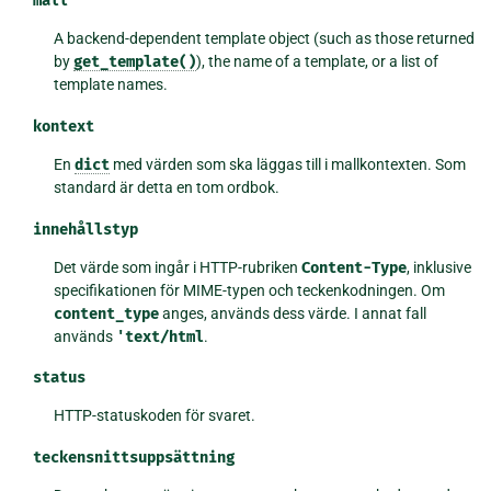
mall
A backend-dependent template object (such as those returned
by
get_template()
), the name of a template, or a list of
template names.
kontext
En
dict
med värden som ska läggas till i mallkontexten. Som
standard är detta en tom ordbok.
innehållstyp
Det värde som ingår i HTTP-rubriken
Content-Type
, inklusive
specifikationen för MIME-typen och teckenkodningen. Om
content_type
anges, används dess värde. I annat fall
används
'text/html
.
status
HTTP-statuskoden för svaret.
teckensnittsuppsättning