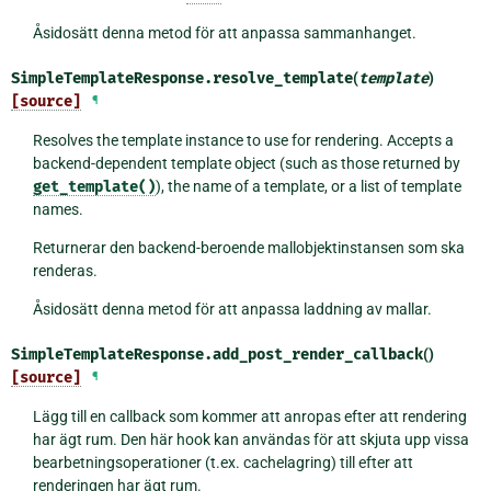
Åsidosätt denna metod för att anpassa sammanhanget.
SimpleTemplateResponse.
resolve_template
(
template
)
[source]
¶
Resolves the template instance to use for rendering. Accepts a
backend-dependent template object (such as those returned by
get_template()
), the name of a template, or a list of template
names.
Returnerar den backend-beroende mallobjektinstansen som ska
renderas.
Åsidosätt denna metod för att anpassa laddning av mallar.
SimpleTemplateResponse.
add_post_render_callback
()
[source]
¶
Lägg till en callback som kommer att anropas efter att rendering
har ägt rum. Den här hook kan användas för att skjuta upp vissa
bearbetningsoperationer (t.ex. cachelagring) till efter att
renderingen har ägt rum.