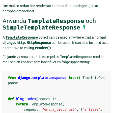
Om mallen redan har renderats kommer återuppringningen att
anropas omedelbart.
Använda
TemplateResponse
och
SimpleTemplateResponse
¶
A
TemplateResponse
object can be used anywhere that a normal
django.http.HttpResponse
can be used. It can also be used as an
alternative to calling
render()
.
Följande vy returnerar till exempel en
TemplateResponse
med en
mall och en kontext som innehåller en frågeuppsättning:
from
django.template.response
import
TemplateRes
ponse
def
blog_index
(
request
):
return
TemplateResponse
(
request
,
"entry_list.html"
,
{
"entries"
: