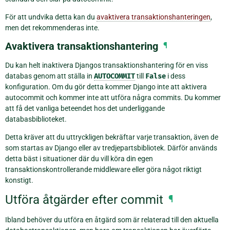
För att undvika detta kan du
avaktivera transaktionshanteringen
,
men det rekommenderas inte.
Avaktivera transaktionshantering
¶
Du kan helt inaktivera Djangos transaktionshantering för en viss
databas genom att ställa in
AUTOCOMMIT
till
False
i dess
konfiguration. Om du gör detta kommer Django inte att aktivera
autocommit och kommer inte att utföra några commits. Du kommer
att få det vanliga beteendet hos det underliggande
databasbiblioteket.
Detta kräver att du uttryckligen bekräftar varje transaktion, även de
som startas av Django eller av tredjepartsbibliotek. Därför används
detta bäst i situationer där du vill köra din egen
transaktionskontrollerande middleware eller göra något riktigt
konstigt.
Utföra åtgärder efter commit
¶
Ibland behöver du utföra en åtgärd som är relaterad till den aktuella