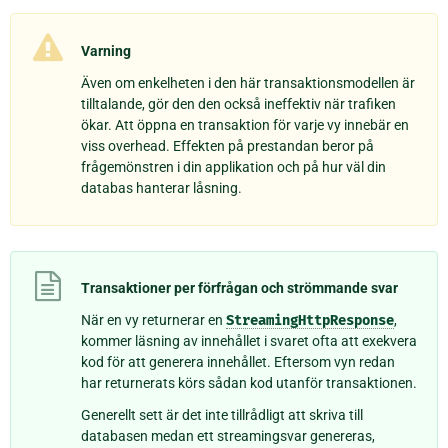
Varning
Även om enkelheten i den här transaktionsmodellen är
tilltalande, gör den den också ineffektiv när trafiken
ökar. Att öppna en transaktion för varje vy innebär en
viss overhead. Effekten på prestandan beror på
frågemönstren i din applikation och på hur väl din
databas hanterar låsning.
Transaktioner per förfrågan och strömmande svar
När en vy returnerar en
StreamingHttpResponse
,
kommer läsning av innehållet i svaret ofta att exekvera
kod för att generera innehållet. Eftersom vyn redan
har returnerats körs sådan kod utanför transaktionen.
Generellt sett är det inte tillrådligt att skriva till
databasen medan ett streamingsvar genereras,