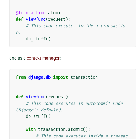
@transaction
.
atomic
def
viewfunc
(
request
):
# This code executes inside a transactio
n.
do_stuff
()
and as a
context manager
:
from
django.db
import
transaction
def
viewfunc
(
request
):
# This code executes in autocommit mode 
(Django's default).
do_stuff
()
with
transaction
.
atomic
():
# This code executes inside a transac