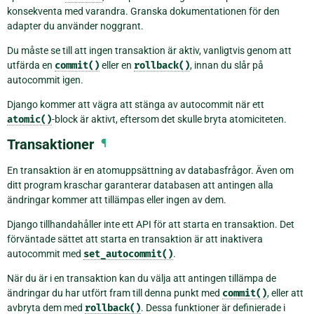
konsekventa med varandra. Granska dokumentationen för den
adapter du använder noggrant.
Du måste se till att ingen transaktion är aktiv, vanligtvis genom att
utfärda en
commit()
eller en
rollback()
, innan du slår på
autocommit igen.
Django kommer att vägra att stänga av autocommit när ett
atomic()
-block är aktivt, eftersom det skulle bryta atomiciteten.
Transaktioner
¶
En transaktion är en atomuppsättning av databasfrågor. Även om
ditt program kraschar garanterar databasen att antingen alla
ändringar kommer att tillämpas eller ingen av dem.
Django tillhandahåller inte ett API för att starta en transaktion. Det
förväntade sättet att starta en transaktion är att inaktivera
autocommit med
set_autocommit()
.
När du är i en transaktion kan du välja att antingen tillämpa de
ändringar du har utfört fram till denna punkt med
commit()
, eller att
avbryta dem med
rollback()
. Dessa funktioner är definierade i