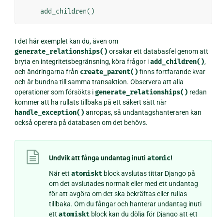
add_children
()
I det här exemplet kan du, även om
generate_relationships()
orsakar ett databasfel genom att
bryta en integritetsbegränsning, köra frågor i
add_children()
,
och ändringarna från
create_parent()
finns fortfarande kvar
och är bundna till samma transaktion. Observera att alla
operationer som försökts i
generate_relationships()
redan
kommer att ha rullats tillbaka på ett säkert sätt när
handle_exception()
anropas, så undantagshanteraren kan
också operera på databasen om det behövs.
Undvik att fånga undantag inuti
atomic
!
När ett
atomiskt
block avslutas tittar Django på
om det avslutades normalt eller med ett undantag
för att avgöra om det ska bekräftas eller rullas
tillbaka. Om du fångar och hanterar undantag inuti
ett
atomiskt
block kan du dölja för Django att ett