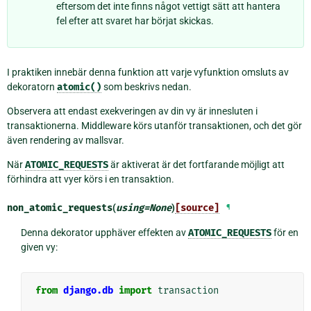
eftersom det inte finns något vettigt sätt att hantera
fel efter att svaret har börjat skickas.
I praktiken innebär denna funktion att varje vyfunktion omsluts av
dekoratorn
atomic()
som beskrivs nedan.
Observera att endast exekveringen av din vy är innesluten i
transaktionerna. Middleware körs utanför transaktionen, och det gör
även rendering av mallsvar.
När
ATOMIC_REQUESTS
är aktiverat är det fortfarande möjligt att
förhindra att vyer körs i en transaktion.
non_atomic_requests
(
using
=
None
)
[source]
¶
Denna dekorator upphäver effekten av
ATOMIC_REQUESTS
för en
given vy:
from
django.db
import
transaction