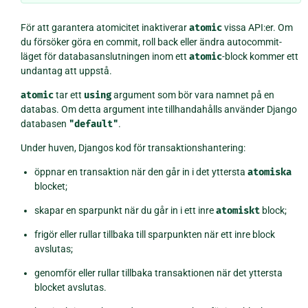
För att garantera atomicitet inaktiverar
atomic
vissa API:er. Om
du försöker göra en commit, roll back eller ändra autocommit-
läget för databasanslutningen inom ett
atomic
-block kommer ett
undantag att uppstå.
atomic
tar ett
using
argument som bör vara namnet på en
databas. Om detta argument inte tillhandahålls använder Django
databasen
"default"
.
Under huven, Djangos kod för transaktionshantering:
öppnar en transaktion när den går in i det yttersta
atomiska
blocket;
skapar en sparpunkt när du går in i ett inre
atomiskt
block;
frigör eller rullar tillbaka till sparpunkten när ett inre block
avslutas;
genomför eller rullar tillbaka transaktionen när det yttersta
blocket avslutas.