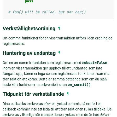
pass
# foo() will be called, but not bar()
Verkställighetsordning
¶
On-commit-funktioner för en viss transaktion utförs i den ordning de
registrerades.
Hantering av undantag
¶
Om en on-commit-funktion som registrerats med
robust=False
inom en viss transaktion ger upphov till ett undantag som inte
fångats upp, kommer inga senare registrerade funktioner i samma
transaktion att köras. Detta är samma beteende som om du själv
hade kört funktionerna sekventiellt utan
on_commit()
.
Tidpunkt för verkställande
¶
Dina callbacks exekveras
efter
en lyckad commit, så ett fel i en
callback kommer inte att leda till att transaktionen rullas tillbaka. De
exekveras villkorligt när transaktionen lyckas, men de är inte
del
av