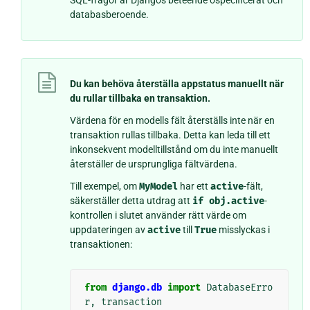
databasberoende.
Du kan behöva återställa appstatus manuellt när
du rullar tillbaka en transaktion.
Värdena för en modells fält återställs inte när en
transaktion rullas tillbaka. Detta kan leda till ett
inkonsekvent modelltillstånd om du inte manuellt
återställer de ursprungliga fältvärdena.
Till exempel, om
MyModel
har ett
active
-fält,
säkerställer detta utdrag att
if
obj.active
-
kontrollen i slutet använder rätt värde om
uppdateringen av
active
till
True
misslyckas i
transaktionen:
from
django.db
import
DatabaseErro
r
,
transaction