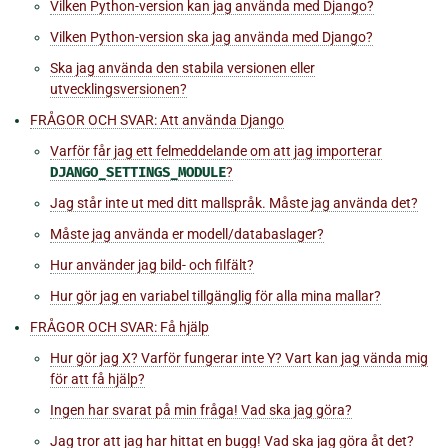
Vilken Python-version kan jag använda med Django?
Vilken Python-version ska jag använda med Django?
Ska jag använda den stabila versionen eller
utvecklingsversionen?
FRÅGOR OCH SVAR: Att använda Django
Varför får jag ett felmeddelande om att jag importerar
DJANGO_SETTINGS_MODULE
?
Jag står inte ut med ditt mallspråk. Måste jag använda det?
Måste jag använda er modell/databaslager?
Hur använder jag bild- och filfält?
Hur gör jag en variabel tillgänglig för alla mina mallar?
FRÅGOR OCH SVAR: Få hjälp
Hur gör jag X? Varför fungerar inte Y? Vart kan jag vända mig
för att få hjälp?
Ingen har svarat på min fråga! Vad ska jag göra?
Jag tror att jag har hittat en bugg! Vad ska jag göra åt det?