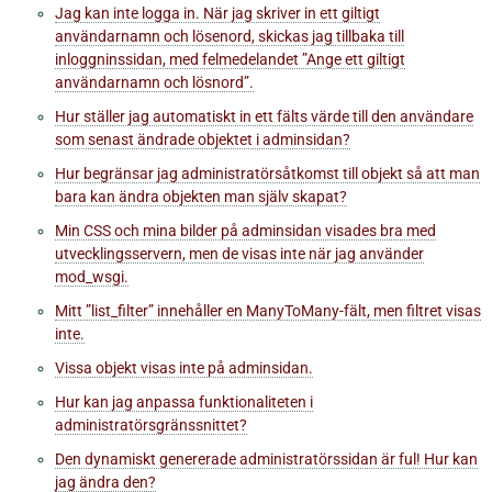
Jag kan inte logga in. När jag skriver in ett giltigt
användarnamn och lösenord, skickas jag tillbaka till
inloggninssidan, med felmedelandet ”Ange ett giltigt
användarnamn och lösnord”.
Hur ställer jag automatiskt in ett fälts värde till den användare
som senast ändrade objektet i adminsidan?
Hur begränsar jag administratörsåtkomst till objekt så att man
bara kan ändra objekten man själv skapat?
Min CSS och mina bilder på adminsidan visades bra med
utvecklingsservern, men de visas inte när jag använder
mod_wsgi.
Mitt ”list_filter” innehåller en ManyToMany-fält, men filtret visas
inte.
Vissa objekt visas inte på adminsidan.
Hur kan jag anpassa funktionaliteten i
administratörsgränssnittet?
Den dynamiskt genererade administratörssidan är ful! Hur kan
jag ändra den?