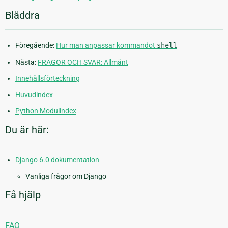
Bläddra
Föregående:
Hur man anpassar kommandot
shell
Nästa:
FRÅGOR OCH SVAR: Allmänt
Innehållsförteckning
Huvudindex
Python Modulindex
Du är här:
Django 6.0 dokumentation
Vanliga frågor om Django
Få hjälp
FAQ