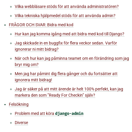
Vilka webbläsare stöds för att använda administratören?
Vilka tekniska hjälpmedel stöds för att använda admin?
FRÅGOR OCH SVAR: Bidra med kod
Hur kan jag komma igång med att bidra med kod till Django?
Jag skickade in en buggfix för flera veckor sedan. Varför
ignorerar ni mitt bidrag?
När och hur kan jag påminna teamet om en förändring som jag
bryr mig om?
Men jag har påmint dig flera gånger och du fortsätter att
ignorera mitt bidrag!
Jag är säker på att mitt ärende är helt 100% perfekt, kan jag
markera den som ”Ready For Checkin” själv?
Felsökning
Problem med att köra
django-admin
Diverse