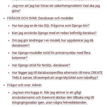
Jag tror att jag har hittat ett säkerhetsproblem! Vad ska jag
göra?
FRÅGOR OCH SVAR: Databaser och modeller
Hur kan jag se de råa SQL-frågorna som Django kör?
Kan jag använda Django med en redan befintlig databas?
Om jag gör ändringar i en modell, hur uppdaterar jag då
databasen?
Har Django-modeller stöd för primärnycklar med flera
kolumner?
Har Django stöd för NoSQL-databaser?
Hur lägger jag till databasspecifika alternativ till mina CREATE
TABLE-satser, till exempel att ange MyISAM som tabelltyp?
Frågor och svar: Admin
Jag kan inte logga in. När jag skriver in ett giligt
användarnamn och lösenord skickar den tillbaka mig till
inlogngingssidan igen, utan några felmeddelanden.