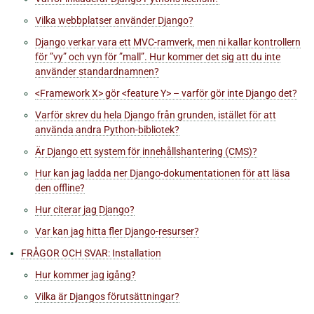
Vilka webbplatser använder Django?
Django verkar vara ett MVC-ramverk, men ni kallar kontrollern
för ”vy” och vyn för ”mall”. Hur kommer det sig att du inte
använder standardnamnen?
<Framework X> gör <feature Y> – varför gör inte Django det?
Varför skrev du hela Django från grunden, istället för att
använda andra Python-bibliotek?
Är Django ett system för innehållshantering (CMS)?
Hur kan jag ladda ner Django-dokumentationen för att läsa
den offline?
Hur citerar jag Django?
Var kan jag hitta fler Django-resurser?
FRÅGOR OCH SVAR: Installation
Hur kommer jag igång?
Vilka är Djangos förutsättningar?