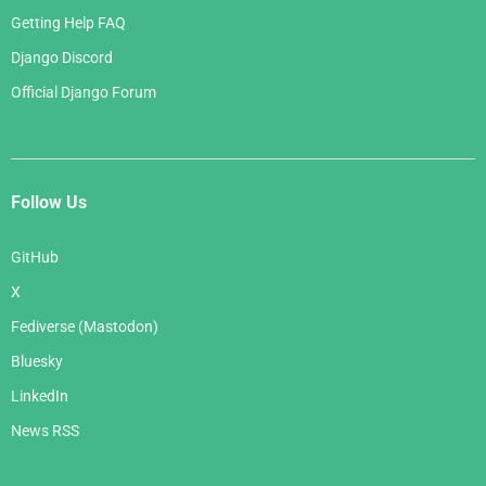
Getting Help FAQ
Django Discord
Official Django Forum
Follow Us
GitHub
X
Fediverse (Mastodon)
Bluesky
LinkedIn
News RSS