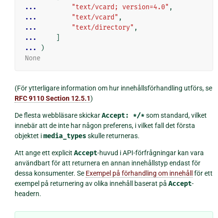
... 
"text/vcard; version=4.0"
,
... 
"text/vcard"
,
... 
"text/directory"
,
... 
]
... 
)
None
(För ytterligare information om hur innehållsförhandling utförs, se
RFC 9110 Section 12.5.1
)
De flesta webbläsare skickar
Accept:
*/*
som standard, vilket
innebär att de inte har någon preferens, i vilket fall det första
objektet i
media_types
skulle returneras.
Att ange ett explicit
Accept
-huvud i API-förfrågningar kan vara
användbart för att returnera en annan innehållstyp endast för
dessa konsumenter. Se
Exempel på förhandling om innehåll
för ett
exempel på returnering av olika innehåll baserat på
Accept
-
headern.