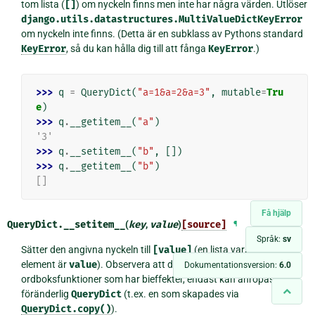
tom lista (
[]
) om nyckeln finns men inte har några värden. Utlöser
django.utils.datastructures.MultiValueDictKeyError
om nyckeln inte finns. (Detta är en subklass av Pythons standard
KeyError
, så du kan hålla dig till att fånga
KeyError
.)
>>> 
q
=
QueryDict
(
"a=1&a=2&a=3"
,
mutable
=
Tru
e
)
>>> 
q
.
__getitem__
(
"a"
)
'3'
>>> 
q
.
__setitem__
(
"b"
,
[])
>>> 
q
.
__getitem__
(
"b"
)
[]
Få hjälp
QueryDict.
__setitem__
(
key
,
value
)
[source]
¶
Språk:
sv
Sätter den angivna nyckeln till
[value]
(en lista vars enda
element är
value
). Observera att denna, liksom andra
Dokumentationsversion:
6.0
ordboksfunktioner som har bieffekter, endast kan anropas på en
föränderlig
QueryDict
(t.ex. en som skapades via
QueryDict.copy()
).