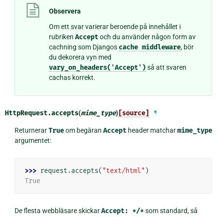
Observera
Om ett svar varierar beroende på innehållet i
rubriken
Accept
och du använder någon form av
cachning som Djangos
cache
middleware
, bör
du dekorera vyn med
vary_on_headers('Accept')
så att svaren
cachas korrekt.
HttpRequest.
accepts
(
mime_type
)
[source]
¶
Returnerar
True
om begäran
Accept
header matchar
mime_type
argumentet:
>>> 
request
.
accepts
(
"text/html"
)
True
De flesta webbläsare skickar
Accept:
*/*
som standard, så