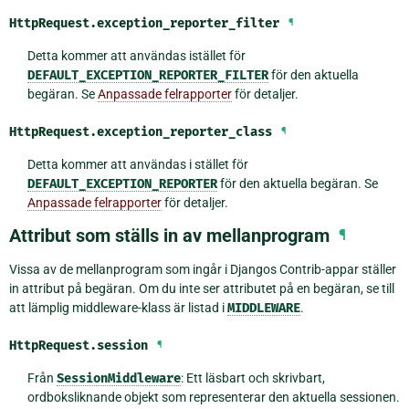
HttpRequest.
exception_reporter_filter
¶
Detta kommer att användas istället för
DEFAULT_EXCEPTION_REPORTER_FILTER
för den aktuella
begäran. Se
Anpassade felrapporter
för detaljer.
HttpRequest.
exception_reporter_class
¶
Detta kommer att användas i stället för
DEFAULT_EXCEPTION_REPORTER
för den aktuella begäran. Se
Anpassade felrapporter
för detaljer.
Attribut som ställs in av mellanprogram
¶
Vissa av de mellanprogram som ingår i Djangos Contrib-appar ställer
in attribut på begäran. Om du inte ser attributet på en begäran, se till
att lämplig middleware-klass är listad i
MIDDLEWARE
.
HttpRequest.
session
¶
Från
SessionMiddleware
: Ett läsbart och skrivbart,
ordboksliknande objekt som representerar den aktuella sessionen.