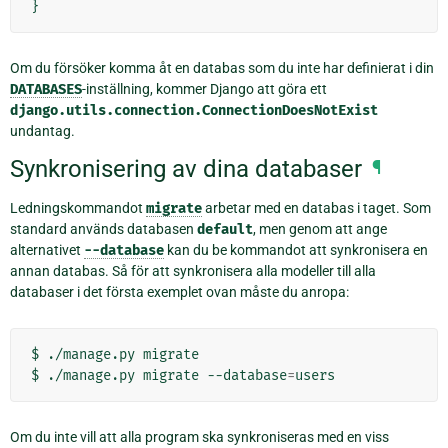
}
Om du försöker komma åt en databas som du inte har definierat i din
DATABASES
-inställning, kommer Django att göra ett
django.utils.connection.ConnectionDoesNotExist
undantag.
Synkronisering av dina databaser
¶
Ledningskommandot
migrate
arbetar med en databas i taget. Som
standard används databasen
default
, men genom att ange
alternativet
--database
kan du be kommandot att synkronisera en
annan databas. Så för att synkronisera alla modeller till alla
databaser i det första exemplet ovan måste du anropa:
$
./manage.py
migrate

$
./manage.py
migrate
--database
=
Om du inte vill att alla program ska synkroniseras med en viss