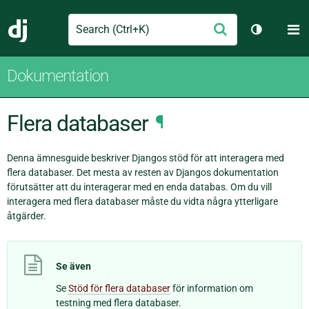
Search
M
Skicka
Django
Växla tem
Dokumentation
Flera databaser
¶
Denna ämnesguide beskriver Djangos stöd för att interagera med
flera databaser. Det mesta av resten av Djangos dokumentation
förutsätter att du interagerar med en enda databas. Om du vill
interagera med flera databaser måste du vidta några ytterligare
åtgärder.
Se även
Se
Stöd för flera databaser
för information om
testning med flera databaser.