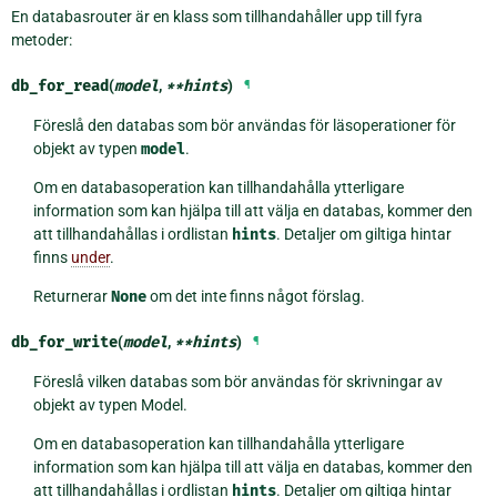
En databasrouter är en klass som tillhandahåller upp till fyra
metoder:
db_for_read
(
model
,
**
hints
)
¶
Föreslå den databas som bör användas för läsoperationer för
objekt av typen
model
.
Om en databasoperation kan tillhandahålla ytterligare
information som kan hjälpa till att välja en databas, kommer den
att tillhandahållas i ordlistan
hints
. Detaljer om giltiga hintar
finns
under
.
Returnerar
None
om det inte finns något förslag.
db_for_write
(
model
,
**
hints
)
¶
Föreslå vilken databas som bör användas för skrivningar av
objekt av typen Model.
Om en databasoperation kan tillhandahålla ytterligare
information som kan hjälpa till att välja en databas, kommer den
att tillhandahållas i ordlistan
hints
. Detaljer om giltiga hintar