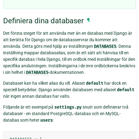
Definiera dina databaser
¶
Det första steget för att använda mer än en databas med Django är
att berätta för Django om de databasservrar du kommer att
använda. Detta görs med hjälp av inställningen
DATABASES
. Denna
inställning mappar databasalias, som är ett sätt att hänvisa till en
specifik databas i hela Django, till en ordbok med inställningar för den
specifika anslutningen. Inställningarna i de inre ordböckerna beskrivs
i sin helhet i
DATABASES
-dokumentationen.
Databaser kan ha vilket alias du vill. Aliaset
default
har dock en
speciell betydelse. Django använder databasen med aliaset
default
när ingen annan databas har valts.
Följande är ett exempel på
settings.py
snutt som definierar två
databaser - en standard PostgreSQL-databas och en MySQL-
databas som heter
users
: