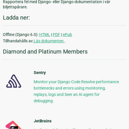
Rapportera fel med Django- eller Django-dokumentation i vår
biljettspårare.
Ladda ner:
Offline (Django 6.0):
HTML
|
PDF
|
ePub
Tillhandahålls av
Läs dokumenten
.
Diamond and Platinum Members
Sentry
Monitor your Django Code Resolve performance
bottlenecks and errors using monitoring,
replays, logs and Seer an AI agent for
debugging.
JetBrains