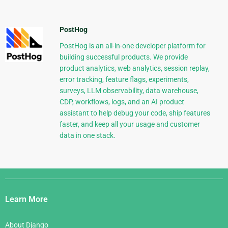
PostHog
PostHog is an all-in-one developer platform for
building successful products. We provide
product analytics, web analytics, session replay,
error tracking, feature flags, experiments,
surveys, LLM observability, data warehouse,
CDP, workflows, logs, and an AI product
assistant to help debug your code, ship features
faster, and keep all your usage and customer
data in one stack.
Django
Links
Learn More
About Django