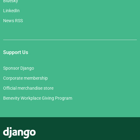
Bluesky
LinkedIn
News RSS
Support Us
Sponsor Django
Corporate membership
Official merchandise store
Benevity Workplace Giving Program
Django