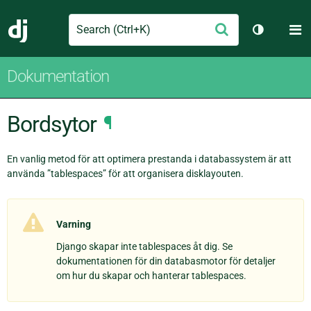
Search
M
Skicka
Django
Växla tem
Dokumentation
Bordsytor
¶
En vanlig metod för att optimera prestanda i databassystem är att
använda ”tablespaces” för att organisera disklayouten.
Varning
Django skapar inte tablespaces åt dig. Se
dokumentationen för din databasmotor för detaljer
om hur du skapar och hanterar tablespaces.