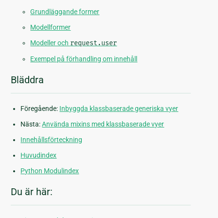
Grundläggande former
Modellformer
Modeller och
request.user
Exempel på förhandling om innehåll
Bläddra
Föregående:
Inbyggda klassbaserade generiska vyer
Nästa:
Använda mixins med klassbaserade vyer
Innehållsförteckning
Huvudindex
Python Modulindex
Du är här: