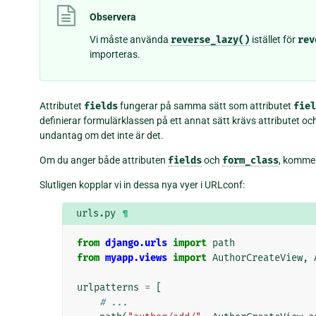
Observera
Vi måste använda
reverse_lazy()
istället för
rev
importeras.
Attributet
fields
fungerar på samma sätt som attributet
fiel
definierar formulärklassen på ett annat sätt krävs attributet oc
undantag om det inte är det.
Om du anger både attributen
fields
och
form_class
, komme
Slutligen kopplar vi in dessa nya vyer i URLconf:
urls.py
¶
from
django.urls
import
path
from
myapp.views
import
AuthorCreateView
,
urlpatterns
=
[
# ...