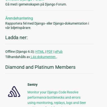
Gå med i gemenskapen på Django Forum.
Ärendehantering
Rapportera fel med Django- eller Django-dokumentation i
vår biljettspårare.
Ladda ner:
Offline (Django 6.0):
HTML
|
PDF
|
ePub
Tillhandahålls av
Läs dokumenten
.
Diamond and Platinum Members
Sentry
Monitor your Django Code Resolve
performance bottlenecks and errors
using monitoring, replays, logs and Seer