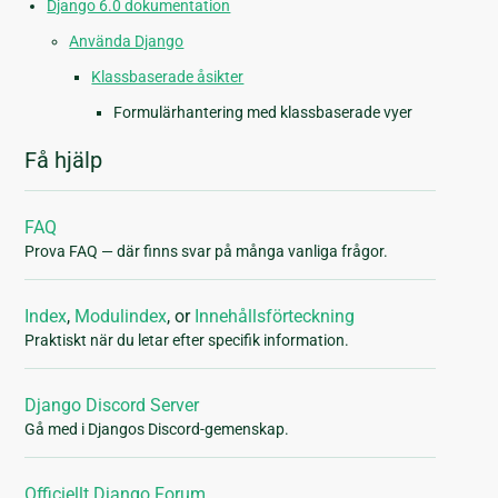
Django 6.0 dokumentation
Använda Django
Klassbaserade åsikter
Formulärhantering med klassbaserade vyer
Få hjälp
FAQ
Prova FAQ — där finns svar på många vanliga frågor.
Index
,
Modulindex
, or
Innehållsförteckning
Praktiskt när du letar efter specifik information.
Django Discord Server
Gå med i Djangos Discord-gemenskap.
Officiellt Django Forum