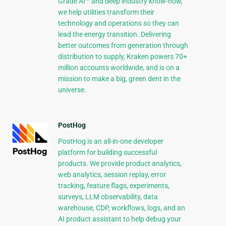
Grade AI™ and deep industry know-how,
we help utilities transform their
technology and operations so they can
lead the energy transition. Delivering
better outcomes from generation through
distribution to supply, Kraken powers 70+
million accounts worldwide, and is on a
mission to make a big, green dent in the
universe.
PostHog
PostHog is an all-in-one developer
platform for building successful
products. We provide product analytics,
web analytics, session replay, error
tracking, feature flags, experiments,
surveys, LLM observability, data
warehouse, CDP, workflows, logs, and an
AI product assistant to help debug your