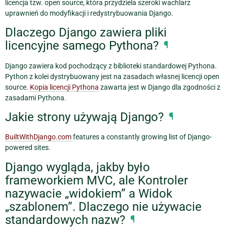
licencja tzw. open source, która przydziela szeroki wachlarz
uprawnień do modyfikacji i redystrybuowania Django.
Dlaczego Django zawiera pliki
licencyjne samego Pythona?
¶
Django zawiera kod pochodzący z biblioteki standardowej Pythona.
Python z kolei dystrybuowany jest na zasadach własnej licencji open
source.
Kopia licencji Pythona
zawarta jest w Django dla zgodności z
zasadami Pythona.
Jakie strony używają Django?
¶
BuiltWithDjango.com
features a constantly growing list of Django-
powered sites.
Django wygląda, jakby było
frameworkiem MVC, ale Kontroler
nazywacie „widokiem” a Widok
„szablonem”. Dlaczego nie używacie
standardowych nazw?
¶