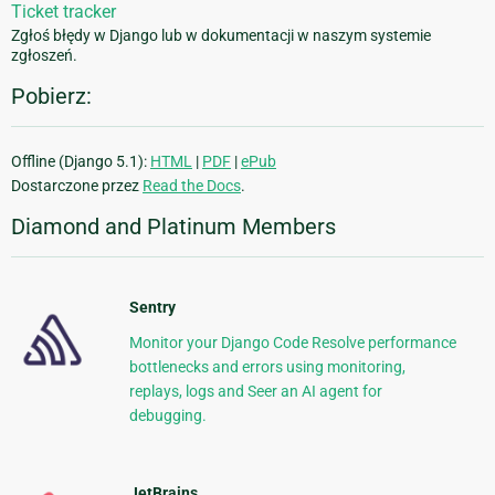
Ticket tracker
Zgłoś błędy w Django lub w dokumentacji w naszym systemie
zgłoszeń.
Pobierz:
Offline (Django 5.1):
HTML
|
PDF
|
ePub
Dostarczone przez
Read the Docs
.
Diamond and Platinum Members
Sentry
Monitor your Django Code Resolve performance
bottlenecks and errors using monitoring,
replays, logs and Seer an AI agent for
debugging.
JetBrains