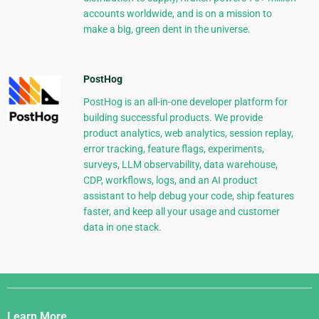
accounts worldwide, and is on a mission to
make a big, green dent in the universe.
PostHog
PostHog is an all-in-one developer platform for
building successful products. We provide
product analytics, web analytics, session replay,
error tracking, feature flags, experiments,
surveys, LLM observability, data warehouse,
CDP, workflows, logs, and an AI product
assistant to help debug your code, ship features
faster, and keep all your usage and customer
data in one stack.
Django
Links
Learn More