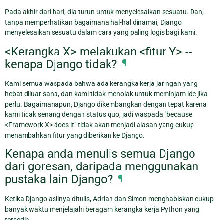
Pada akhir dari hari, dia turun untuk menyelesaikan sesuatu. Dan,
tanpa memperhatikan bagaimana hal-hal dinamai, Django
menyelesaikan sesuatu dalam cara yang paling logis bagi kami.
<Kerangka X> melakukan <fitur Y> --
kenapa Django tidak?
¶
Kami semua waspada bahwa ada kerangka kerja jaringan yang
hebat diluar sana, dan kami tidak menolak untuk meminjam ide jika
perlu. Bagaimanapun, Django dikembangkan dengan tepat karena
kami tidak senang dengan status quo, jadi waspada "because
<Framework X> does it" tidak akan menjadi alasan yang cukup
menambahkan fitur yang diberikan ke Django.
Kenapa anda menulis semua Django
dari goresan, daripada menggunakan
pustaka lain Django?
¶
Ketika Django aslinya ditulis, Adrian dan Simon menghabiskan cukup
banyak waktu menjelajahi beragam kerangka kerja Python yang
tersedia.