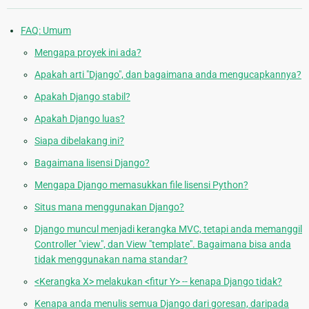
FAQ: Umum
Mengapa proyek ini ada?
Apakah arti "Django", dan bagaimana anda mengucapkannya?
Apakah Django stabil?
Apakah Django luas?
Siapa dibelakang ini?
Bagaimana lisensi Django?
Mengapa Django memasukkan file lisensi Python?
Situs mana menggunakan Django?
Django muncul menjadi kerangka MVC, tetapi anda memanggil
Controller "view", dan View "template". Bagaimana bisa anda
tidak menggunakan nama standar?
<Kerangka X> melakukan <fitur Y> -- kenapa Django tidak?
Kenapa anda menulis semua Django dari goresan, daripada