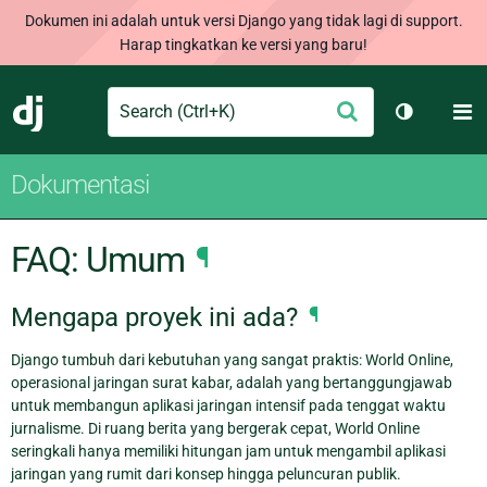
Dokumen ini adalah untuk versi Django yang tidak lagi di support.
Harap tingkatkan ke versi yang baru!
Search
M
Ajukan
Django
Ganti tem
Dokumentasi
FAQ: Umum
¶
Mengapa proyek ini ada?
¶
Django tumbuh dari kebutuhan yang sangat praktis: World Online,
operasional jaringan surat kabar, adalah yang bertanggungjawab
untuk membangun aplikasi jaringan intensif pada tenggat waktu
jurnalisme. Di ruang berita yang bergerak cepat, World Online
seringkali hanya memiliki hitungan jam untuk mengambil aplikasi
jaringan yang rumit dari konsep hingga peluncuran publik.