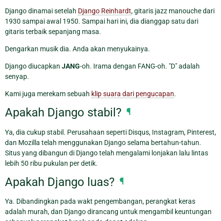
Django dinamai setelah
Django Reinhardt
, gitaris jazz manouche dari
1930 sampai awal 1950. Sampai hari ini, dia dianggap satu dari
gitaris terbaik sepanjang masa.
Dengarkan musik dia. Anda akan menyukainya.
Django diucapkan
JANG
-oh. Irama dengan FANG-oh. "D" adalah
senyap.
Kami juga merekam sebuah
klip suara dari pengucapan
.
Apakah Django stabil?
¶
Ya, dia cukup stabil. Perusahaan seperti Disqus, Instagram, Pinterest,
dan Mozilla telah menggunakan Django selama bertahun-tahun.
Situs yang dibangun di Django telah mengalami lonjakan lalu lintas
lebih 50 ribu pukulan per detik.
Apakah Django luas?
¶
Ya. Dibandingkan pada wakt pengembangan, perangkat keras
adalah murah, dan Django dirancang untuk mengambil keuntungan