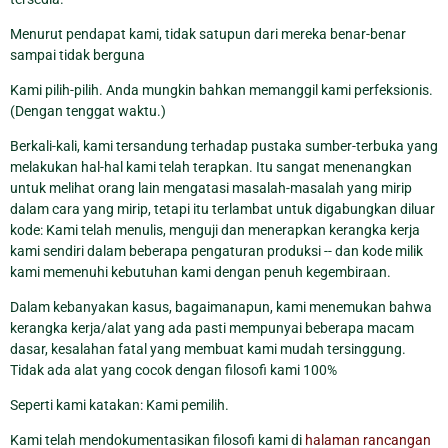
Menurut pendapat kami, tidak satupun dari mereka benar-benar
sampai tidak berguna
Kami pilih-pilih. Anda mungkin bahkan memanggil kami perfeksionis.
(Dengan tenggat waktu.)
Berkali-kali, kami tersandung terhadap pustaka sumber-terbuka yang
melakukan hal-hal kami telah terapkan. Itu sangat menenangkan
untuk melihat orang lain mengatasi masalah-masalah yang mirip
dalam cara yang mirip, tetapi itu terlambat untuk digabungkan diluar
kode: Kami telah menulis, menguji dan menerapkan kerangka kerja
kami sendiri dalam beberapa pengaturan produksi -- dan kode milik
kami memenuhi kebutuhan kami dengan penuh kegembiraan.
Dalam kebanyakan kasus, bagaimanapun, kami menemukan bahwa
kerangka kerja/alat yang ada pasti mempunyai beberapa macam
dasar, kesalahan fatal yang membuat kami mudah tersinggung.
Tidak ada alat yang cocok dengan filosofi kami 100%
Seperti kami katakan: Kami pemilih.
Kami telah mendokumentasikan filosofi kami di
halaman rancangan