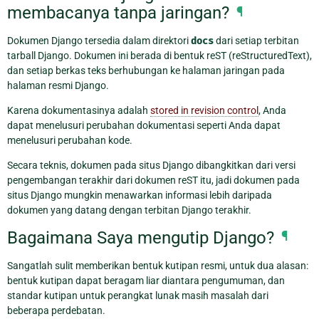
membacanya tanpa jaringan?
¶
Dokumen Django tersedia dalam direktori
docs
dari setiap terbitan
tarball Django. Dokumen ini berada di bentuk reST (reStructuredText),
dan setiap berkas teks berhubungan ke halaman jaringan pada
halaman resmi Django.
Karena dokumentasinya adalah
stored in revision control
, Anda
dapat menelusuri perubahan dokumentasi seperti Anda dapat
menelusuri perubahan kode.
Secara teknis, dokumen pada situs Django dibangkitkan dari versi
pengembangan terakhir dari dokumen reST itu, jadi dokumen pada
situs Django mungkin menawarkan informasi lebih daripada
dokumen yang datang dengan terbitan Django terakhir.
Bagaimana Saya mengutip Django?
¶
Sangatlah sulit memberikan bentuk kutipan resmi, untuk dua alasan:
bentuk kutipan dapat beragam liar diantara pengumuman, dan
standar kutipan untuk perangkat lunak masih masalah dari
beberapa perdebatan.