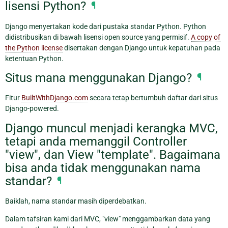
lisensi Python?
¶
Django menyertakan kode dari pustaka standar Python. Python
didistribusikan di bawah lisensi open source yang permisif.
A copy of
the Python license
disertakan dengan Django untuk kepatuhan pada
ketentuan Python.
Situs mana menggunakan Django?
¶
Fitur
BuiltWithDjango.com
secara tetap bertumbuh daftar dari situs
Django-powered.
Django muncul menjadi kerangka MVC,
tetapi anda memanggil Controller
"view", dan View "template". Bagaimana
bisa anda tidak menggunakan nama
standar?
¶
Baiklah, nama standar masih diperdebatkan.
Dalam tafsiran kami dari MVC, "view" menggambarkan data yang