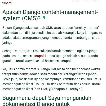
filosofi
.
Apakah Django content-management-
system (CMS)?
¶
Bukan, Django bukan sebuah CMS, atau apapun "turnkey product"
dalam dan dari dirinya sendiri. Itu adalah kerangka kerja jaringan; itu
adalah alat pemrograman yang membuat anda membangun situs
jaringan.
Sebagai contoh, tidak masuk akal untuk membandingkan Django
pada sesuatu seperti
Drupal
, karena Django adalah sesuatu anda
gunakan untuk
membuat
hal-hal seperti Drupal.
Ya, Situs admin otomatis Django luar biasa dan menghemat waktu --
tetapi situs admin adalah satu modul dari kerangka kerja Django.
Lebih jauh, meskipun Django mempunyai kemudahan khusus untuk
membangun aplikasi "CMS-y", itu tidak berarti itu tidak sesuai untuk
membangun aplikasi "non-CMS-y" (apapun itu artinya!).
Bagaimana dapat Saya mengunduh
dokumentasi Django untuk