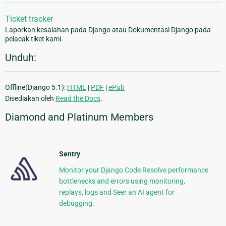
Ticket tracker
Laporkan kesalahan pada Django atau Dokumentasi Django pada
pelacak tiket kami.
Unduh:
Offline(Django 5.1):
HTML
|
PDF
|
ePub
Disediakan oleh
Read the Docs
.
Diamond and Platinum Members
Sentry
Monitor your Django Code Resolve performance
bottlenecks and errors using monitoring,
replays, logs and Seer an AI agent for
debugging.