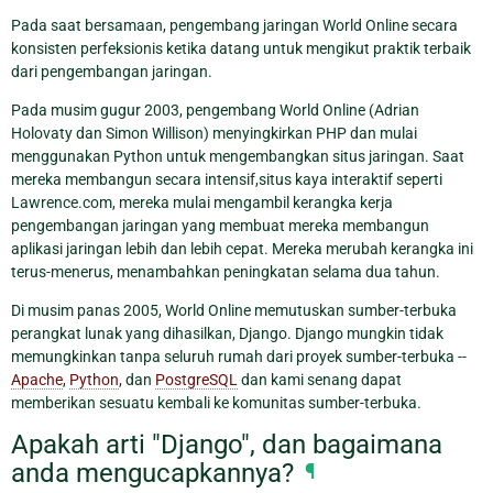
Pada saat bersamaan, pengembang jaringan World Online secara
konsisten perfeksionis ketika datang untuk mengikut praktik terbaik
dari pengembangan jaringan.
Pada musim gugur 2003, pengembang World Online (Adrian
Holovaty dan Simon Willison) menyingkirkan PHP dan mulai
menggunakan Python untuk mengembangkan situs jaringan. Saat
mereka membangun secara intensif,situs kaya interaktif seperti
Lawrence.com, mereka mulai mengambil kerangka kerja
pengembangan jaringan yang membuat mereka membangun
aplikasi jaringan lebih dan lebih cepat. Mereka merubah kerangka ini
terus-menerus, menambahkan peningkatan selama dua tahun.
Di musim panas 2005, World Online memutuskan sumber-terbuka
perangkat lunak yang dihasilkan, Django. Django mungkin tidak
memungkinkan tanpa seluruh rumah dari proyek sumber-terbuka --
Apache
,
Python
, dan
PostgreSQL
dan kami senang dapat
memberikan sesuatu kembali ke komunitas sumber-terbuka.
Apakah arti "Django", dan bagaimana
anda mengucapkannya?
¶