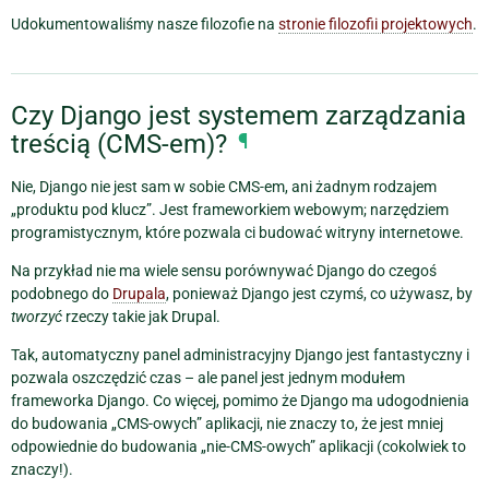
Udokumentowaliśmy nasze filozofie na
stronie filozofii projektowych
.
Czy Django jest systemem zarządzania
treścią (CMS-em)?
¶
Nie, Django nie jest sam w sobie CMS-em, ani żadnym rodzajem
„produktu pod klucz”. Jest frameworkiem webowym; narzędziem
programistycznym, które pozwala ci budować witryny internetowe.
Na przykład nie ma wiele sensu porównywać Django do czegoś
podobnego do
Drupala
, ponieważ Django jest czymś, co używasz, by
tworzyć
rzeczy takie jak Drupal.
Tak, automatyczny panel administracyjny Django jest fantastyczny i
pozwala oszczędzić czas – ale panel jest jednym modułem
frameworka Django. Co więcej, pomimo że Django ma udogodnienia
do budowania „CMS-owych” aplikacji, nie znaczy to, że jest mniej
odpowiednie do budowania „nie-CMS-owych” aplikacji (cokolwiek to
znaczy!).