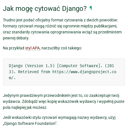
Jak mogę cytować Django?
¶
Trudno jest podać oficjalny format cytowania z dwóch powodów:
formaty cytowań mogą różnić się ogromnie między publikacjami,
oraz standardy cytowania oprogramowania wciąż są przedmiotem
pewnej debaty.
Na przykład
styl APA
, narzuciłby coś takiego:
Django (Version 1.5) [Computer Software]. (201
3). Retrieved from https://www.djangoproject.co
Jedynym prawdziwym przewodnikiem jest to, co zaakceptuje twój
wydawca. Zdobądź więc kopię wskazówek wydawcy i wypełnij puste
pola najlepiej jak możesz.
Jeśli wskazówki stylu cytowań wymagają nazwy wydawcy, użyj
„Django Software Foundation”.