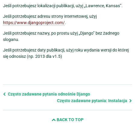
Jeśli potrzebujesz lokalizacji publikacji, użyj „Lawrence, Kansas”.
Jeśli potrzebujesz adresu strony internetowej, użyj
https://www.djangoproject.com/
.
Jeśli potrzebujesz nazwy, po prostu użyj „Django” bez żadnego
sloganu.
Jeśli potrzebujesz daty publikacji, użyj roku wydania wersji do której
się odnosisz (np. 2013 dla v1.5)
Previous
Często zadawane pytania odnośnie Django
page
Często zadawane pytania: Instalacja
and
next
BACK TO TOP
page