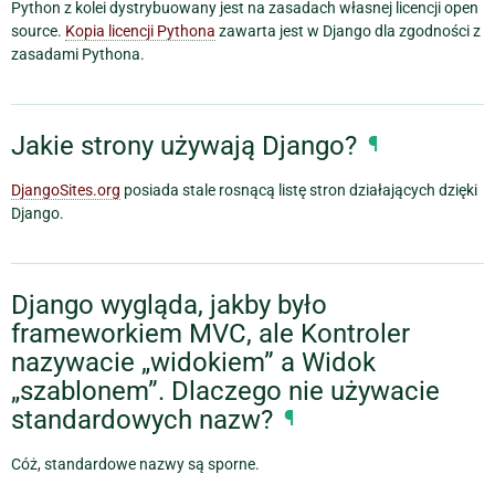
Python z kolei dystrybuowany jest na zasadach własnej licencji open
source.
Kopia licencji Pythona
zawarta jest w Django dla zgodności z
zasadami Pythona.
Jakie strony używają Django?
¶
DjangoSites.org
posiada stale rosnącą listę stron działających dzięki
Django.
Django wygląda, jakby było
frameworkiem MVC, ale Kontroler
nazywacie „widokiem” a Widok
„szablonem”. Dlaczego nie używacie
standardowych nazw?
¶
Cóż, standardowe nazwy są sporne.