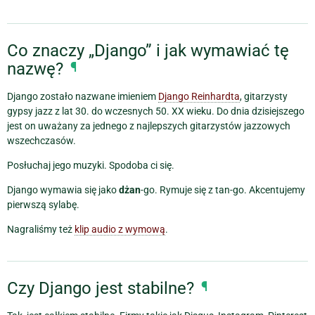
Co znaczy „Django” i jak wymawiać tę
nazwę?
¶
Django zostało nazwane imieniem
Django Reinhardta
, gitarzysty
gypsy jazz z lat 30. do wczesnych 50. XX wieku. Do dnia dzisiejszego
jest on uważany za jednego z najlepszych gitarzystów jazzowych
wszechczasów.
Posłuchaj jego muzyki. Spodoba ci się.
Django wymawia się jako
dżan
-go. Rymuje się z tan-go. Akcentujemy
pierwszą sylabę.
Nagraliśmy też
klip audio z wymową
.
Czy Django jest stabilne?
¶