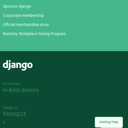
Sponsor Django
Corporate membership
Official merchandise store
Benevity Workplace Giving Program
Django
Hosting by
In-kind donors
Design by
Getting Help
&