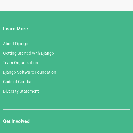
Django
Links
Learn More
About Django
Getting Started with Django
Team Organization
Django Software Foundation
Code of Conduct
Diversity Statement
Get Involved