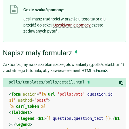
Gdzie szukać pomocy:
Jeśli masz trudności w przejściu tego tutorialu,
przejdź do sekcji
Uzyskiwanie pomocy
często
zadawanych pytań.
Napisz mały formularz
¶
Zaktualizujmy nasz szablon szczegółów ankiety („polls/detail.html”)
z ostatniego tutoriala, aby zawierał element HTML
<form>
:
polls/templates/polls/detail.html
¶
<
form
action
=
"
{%
url
'polls:vote'
question.id
%}
"
method
=
"post"
>
{%
csrf_token
%}
<
fieldset
>
<
legend
><
h1
>
{{
question.question_text
}}
</
h1
></
legend
>