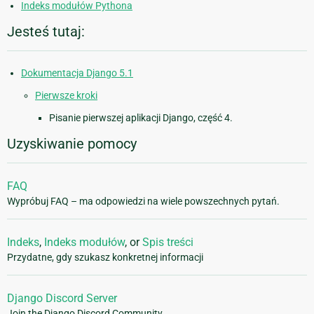
Indeks modułów Pythona
Jesteś tutaj:
Dokumentacja Django 5.1
Pierwsze kroki
Pisanie pierwszej aplikacji Django, część 4.
Uzyskiwanie pomocy
FAQ
Wypróbuj FAQ – ma odpowiedzi na wiele powszechnych pytań.
Indeks
,
Indeks modułów
, or
Spis treści
Przydatne, gdy szukasz konkretnej informacji
Django Discord Server
Join the Django Discord Community.