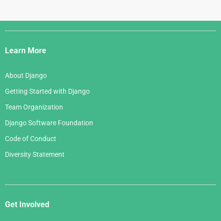
Django
Links
Learn More
About Django
Getting Started with Django
Team Organization
Django Software Foundation
Code of Conduct
Diversity Statement
Get Involved