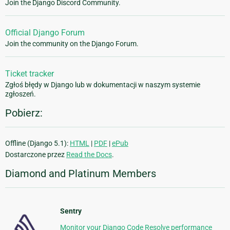
Join the Django Discord Community.
Official Django Forum
Join the community on the Django Forum.
Ticket tracker
Zgłoś błędy w Django lub w dokumentacji w naszym systemie
zgłoszeń.
Pobierz:
Offline (Django 5.1):
HTML
|
PDF
|
ePub
Dostarczone przez
Read the Docs
.
Diamond and Platinum Members
Sentry
Monitor your Django Code Resolve performance