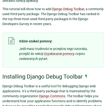
zestawu funkcji aplikacji.
This tutorial will show how to add
Django Debug Toolbar
, a commonly
used third-party package. The Django Debug Toolbar has ranked in
the top three most used third-party packages in the Django
Developers Survey in recent years.
Gdzie szukać pomocy:
Jeśli masz trudności w przejściu tego tutorialu,
przejdź do sekcji
Uzyskiwanie pomocy
często
zadawanych pytań.
Installing Django Debug Toolbar
¶
Django Debug Toolbar is a useful tool for debugging Django web
applications. It’s a third-party package that is maintained by the
community organization
Django Commons
. The toolbar helps you
understand how your application functions and to identify problems.
It does so by providing panels that provide debug information about