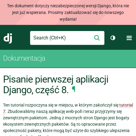
Ten dokument dotyczy niezabezpieczonej wersji Django, która nie
jest już wspierana. Prosimy zaktualizować się do nowszego
wydania!
Search
M
Wyślij
Django
Przełącz 
Dokumentacja
Pisanie pierwszej aplikacji
Django, część 8.
¶
Ten tutorial rozpoczyna się w miejscu, w którym zakończył się
tutorial
7
. Zbudowaliśmy naszą aplikację web-poll i teraz przyjrzymy się
zewnętrznym pakietom. Jedną z mocnych stron Django jest bogaty
ekosystem zewnętrznych pakietów. Są to opracowane przez
społeczność pakiety, które mogą być użyte do szybkiego ulepszenia