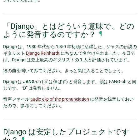
クしているのです。
「Django」とはどういう意味で、どの
ように発音するのですか？
¶
Django は、1930 年代から 1950 年初頭に活躍した、ジャズの伝説の
ギタリスト
Django Reinhardt
にちなんで名付けられました。今日で
は、Django は史上最高のギタリストの 1 人と評価されています。
彼の曲を聞いてみてください。きっと気に入ることでしょう。
Django は
JANG
-oh (‘a’ は伸ばす) と発音します。韻は FANG-oh と同
じです。 “D” は発音しません。
音声ファイル
audio clip of the pronunciation
に発音を録音しておい
たので、参考にしてください。
Django は安定したプロジェクトです
か？
¶