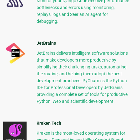
Monitor your Django Code Resolve performance
bottlenecks and errors using monitoring,
replays, logs and Seer an AI agent for
debugging.
JetBrains
JetBrains delivers intelligent software solutions
that make developers more productive by
simplifying their challenging tasks, automating
the routine, and helping them adopt the best
development practices. PyCharm is the Python
IDE for Professional Developers by JetBrains
providing a complete set of tools for productive
Python, Web and scientific development.
Kraken Tech
Kraken is the most-loved operating system for
energy. Powered by our Utility-Grade AI™ and