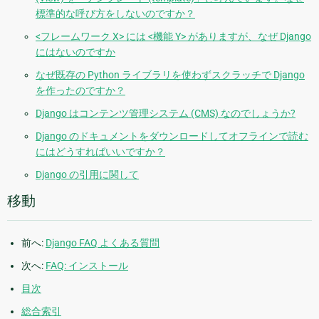
標準的な呼び方をしないのですか？
<フレームワーク X> には <機能 Y> がありますが、なぜ Django
にはないのですか
なぜ既存の Python ライブラリを使わずスクラッチで Django
を作ったのですか？
Django はコンテンツ管理システム (CMS) なのでしょうか?
Django のドキュメントをダウンロードしてオフラインで読む
にはどうすればいいですか？
Django の引用に関して
移動
前へ:
Django FAQ よくある質問
次へ:
FAQ: インストール
目次
総合索引