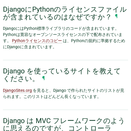
DjangoにPythonのライセンスファイル
が含まれているのはなぜですか？
¶
DjangoにはPython標準ライブラリのコードが含まれています。
Pythonは寛容なオープンソースライセンスの下で配布されていま
す。
Pythonライセンスのコピー
は、Pythonの規約に準拠するため
にDjangoに含まれています。
Django を使っているサイトを教えて
ください。
¶
DjangoSites.org
を見ると、Django で作られたサイトのリストが見
られます。このリストはどんどん長くなっています。
Django は MVC フレームワークのよう
に思えるのですが、コントローラ