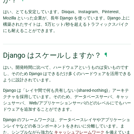
はい、とても安定しています。Disqus、Instagram、Pinterest、
Mozilla といった企業が、長年 Django を使っています。Django 上に
構築されたサイトは、5万ヒット/秒を超えるトラフィックスパイク
にも耐えることができます。
Django はスケールしますか？
¶
はい。開発時間に比べて、ハードウェアというものは安いものです
し、そのため Django はできるだけ多くのハードウェアを活用できる
ように設計されています。
Django は「レイヤ間で何も共有しない (shared-nothing)」アーキテ
クチャを採用しています。そのため、データベースサーバ、キャッ
シュサーバ、 Web/アプリケーションサーバのどのレベルにでもハー
ドウェアを追加することができます。
Django のフレームワークは、データベースレイヤやアプリケーショ
ンレイヤなどの各コンポーネントをきれいに分離しています。ま
た、シンプルながら強力な
キャッシュフレームワーク
を備えていま