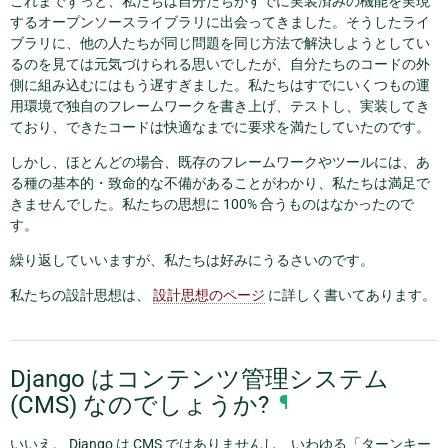
これまでずっと、私たちは自分たちがすでに実装済みの機能を実現
するオープンソースライブラリに出会ってきました。そうしたライ
ブラリに、他の人たちが同じ問題を同じ方法で解決しようとしてい
るのを見ては元気づけられる思いでしたが、自分たちのコードの外
側に組み込むにはもう遅すぎました。私たちはすでにいくつもの運
用環境で独自のフレームワークを書き上げ、テストし、実装してき
ており、できたコードは快適なまでに要求を満たしていたのです。
しかし、ほとんどの場合、既存のフレームワークやツールには、あ
る種の基本的・致命的な不備があることがわかり、私たちは満足で
きませんでした。私たちの思想に 100% 合うものはなかったので
す。
繰り返していいますが、私たちは好みにうるさいのです。
私たちの設計思想は、
設計思想のページ
に詳しく書いてあります。
Django はコンテンツ管理システム
(CMS) なのでしょうか?
¶
いいえ。 Django は CMS ではありませんし、いわゆる「ターンキー