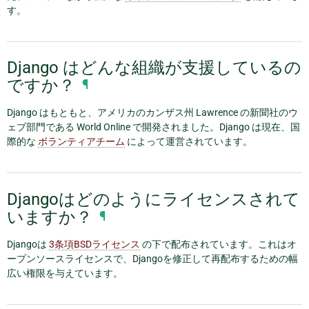
す。
Django はどんな組織が支援しているの
ですか？
¶
Django はもともと、アメリカのカンザス州 Lawrence の新聞社のウ
ェブ部門である World Online で開発されました。Django は現在、国
際的な
ボランティアチーム
によって運営されています。
Djangoはどのようにライセンスされて
いますか？
¶
Djangoは
3条項BSDライセンス
の下で配布されています。これはオ
ープンソースライセンスで、Djangoを修正して再配布するための幅
広い権限を与えています。