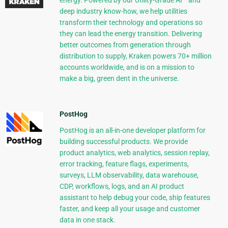
deep industry know-how, we help utilities
transform their technology and operations so
they can lead the energy transition. Delivering
better outcomes from generation through
distribution to supply, Kraken powers 70+ million
accounts worldwide, and is on a mission to
make a big, green dent in the universe.
PostHog
PostHog is an all-in-one developer platform for
building successful products. We provide
product analytics, web analytics, session replay,
error tracking, feature flags, experiments,
surveys, LLM observability, data warehouse,
CDP, workflows, logs, and an AI product
assistant to help debug your code, ship features
faster, and keep all your usage and customer
data in one stack.