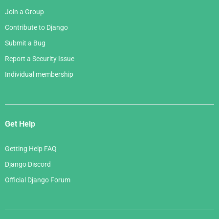
Join a Group
Contribute to Django
Submit a Bug
Report a Security Issue
Individual membership
Get Help
Getting Help FAQ
Django Discord
Official Django Forum