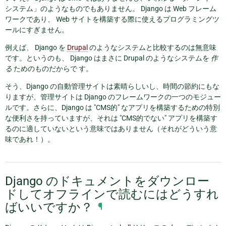
システム」のようなものでもありません。 Django は Web フレーム
ワークであり、 Web サイトを構築する際に使えるプログラミングツ
ールにすぎません。
例えば、 Django を
Drupal
のようなシステムと比較するのは無意味
です。というのも、 Django はまさに Drupal のようなシステムを
作
る
ためのものだからで す。
そう、Django の自動管理サイトは素晴らしいし、時間の節約にもな
りますが、管理サイトは Django のフレームワークの一つのモジュー
ルです。さらに、Django は "CMS的" なアプリを構築するための特別
な便利さを持っていますが、それは "CMS的でない" アプリを構築す
るのに適していないという意味ではありません（それがどういう意
味であれ！）。
Django のドキュメントをダウンロー
ドしてオフラインで読むにはどうすれ
ばいいですか？
¶