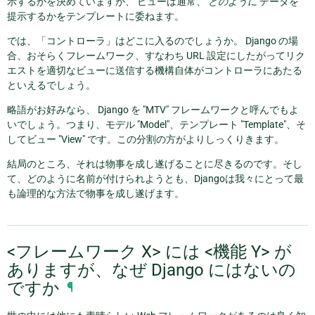
示するかを決めていますが、 ビューは通常、
どのように
データを
提示するかをテンプレートに委ねます。
では、「コントローラ」はどこに入るのでしょうか。 Django の場
合、おそらくフレームワーク、すなわち URL 設定にしたがってリク
エストを適切なビューに送信する機構自体がコントローラにあたる
といえるでしょう。
略語がお好みなら、 Django を "MTV" フレームワークと呼んでもよ
いでしょう。つまり、モデル "Model"、テンプレート "Template"、そ
してビュー "View" です。この分割の方がよりしっくりきます。
結局のところ、それは物事を成し遂げることに尽きるのです。そし
て、どのように名前が付けられようとも、Djangoは我々にとって最
も論理的な方法で物事を成し遂げます。
<フレームワーク X> には <機能 Y> が
ありますが、なぜ Django にはないの
ですか
¶