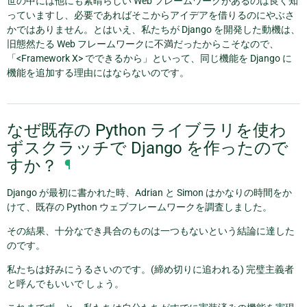
世の中には他にも素晴らしい Web フレームワークがあるのは良く知
っていますし、必要であればそこからアイデアを借りるのにやぶさ
かではありません。とはいえ、私たちが Django を開発した動機は、
旧態然たる Web フレームワークに不満だったからこそなので、
「<Framework X> でできるから」といって、同じ機能を Django に
機能を追加する理由にはならないのです。
なぜ既存の Python ライブラリを使わ
ずスクラッチで Django を作ったので
すか？
¶
Django が最初に書かれた時、Adrian と Simon はかなりの時間をか
けて、既存の Python ウェブフレームワークを調査しました。
その結果、十分なでき具合のものは一つもないという結論に達した
のです。
私たちは好みにうるさいのです。(締め切りに追われる) 完璧主義者
と呼んでもいいで しょう。