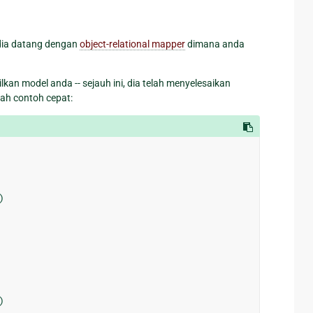
dia datang dengan
object-relational mapper
dimana anda
an model anda -- sejauh ini, dia telah menyelesaikan
ah contoh cepat:
)
)