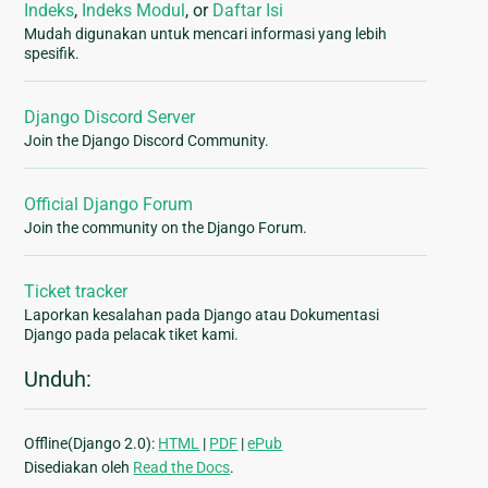
Indeks
,
Indeks Modul
, or
Daftar Isi
Mudah digunakan untuk mencari informasi yang lebih
spesifik.
Django Discord Server
Join the Django Discord Community.
Official Django Forum
Join the community on the Django Forum.
Ticket tracker
Laporkan kesalahan pada Django atau Dokumentasi
Django pada pelacak tiket kami.
Unduh:
Offline(Django 2.0):
HTML
|
PDF
|
ePub
Disediakan oleh
Read the Docs
.