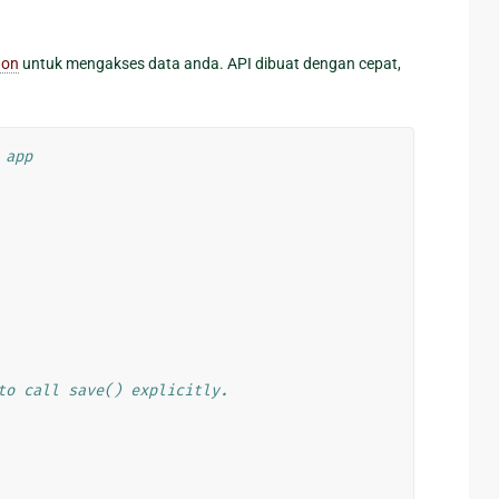
hon
untuk mengakses data anda. API dibuat dengan cepat,
 app
to call save() explicitly.