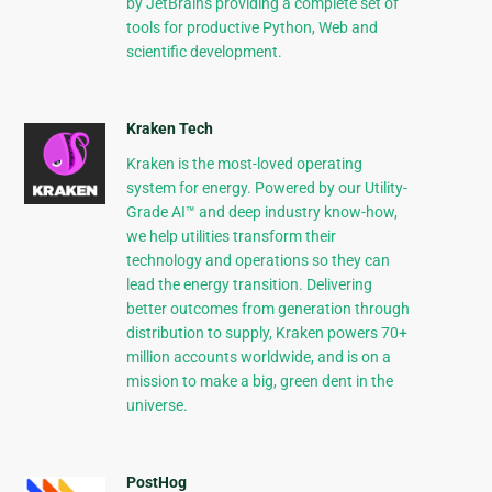
by JetBrains providing a complete set of
tools for productive Python, Web and
scientific development.
Kraken Tech
Kraken is the most-loved operating
system for energy. Powered by our Utility-
Grade AI™ and deep industry know-how,
we help utilities transform their
technology and operations so they can
lead the energy transition. Delivering
better outcomes from generation through
distribution to supply, Kraken powers 70+
million accounts worldwide, and is on a
mission to make a big, green dent in the
universe.
PostHog