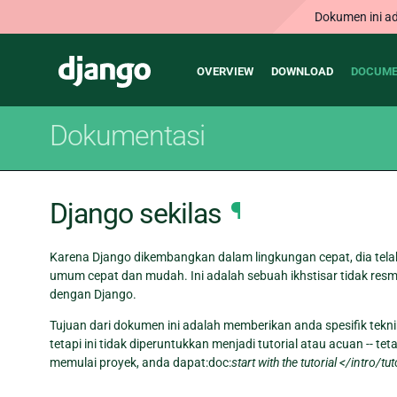
Dokumen ini ad
Main
Django
OVERVIEW
DOWNLOAD
DOCUME
navigation
Dokumentasi
Django sekilas
¶
Karena Django dikembangkan dalam lingkungan cepat, dia te
umum cepat dan mudah. Ini adalah sebuah ikhstisar tidak resm
dengan Django.
Tujuan dari dokumen ini adalah memberikan anda spesifik tek
tetapi ini tidak diperuntukkan menjadi tutorial atau acuan -- 
memulai proyek, anda dapat:doc:
start with the tutorial </intro/tu