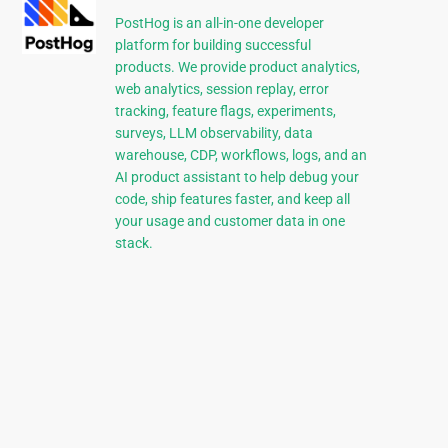
PostHog is an all-in-one developer
platform for building successful
products. We provide product analytics,
web analytics, session replay, error
tracking, feature flags, experiments,
surveys, LLM observability, data
warehouse, CDP, workflows, logs, and an
AI product assistant to help debug your
code, ship features faster, and keep all
your usage and customer data in one
stack.