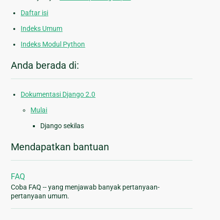
Daftar isi
Indeks Umum
Indeks Modul Python
Anda berada di:
Dokumentasi Django 2.0
Mulai
Django sekilas
Mendapatkan bantuan
FAQ
Coba FAQ -- yang menjawab banyak pertanyaan-
pertanyaan umum.