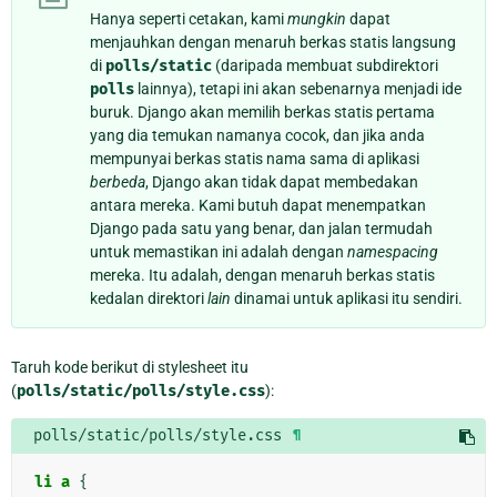
Hanya seperti cetakan, kami
mungkin
dapat
menjauhkan dengan menaruh berkas statis langsung
di
polls/static
(daripada membuat subdirektori
polls
lainnya), tetapi ini akan sebenarnya menjadi ide
buruk. Django akan memilih berkas statis pertama
yang dia temukan namanya cocok, dan jika anda
mempunyai berkas statis nama sama di aplikasi
berbeda
, Django akan tidak dapat membedakan
antara mereka. Kami butuh dapat menempatkan
Django pada satu yang benar, dan jalan termudah
untuk memastikan ini adalah dengan
namespacing
mereka. Itu adalah, dengan menaruh berkas statis
kedalan direktori
lain
dinamai untuk aplikasi itu sendiri.
Taruh kode berikut di stylesheet itu
(
polls/static/polls/style.css
):
polls/static/polls/style.css
¶
li
a
{