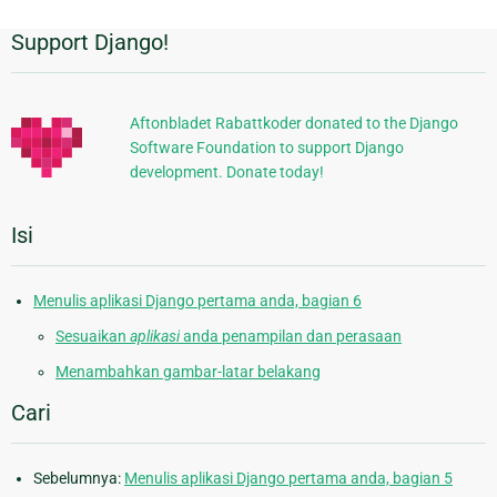
Support Django!
Informasi
Tambahan
Aftonbladet Rabattkoder donated to the Django
Software Foundation to support Django
development. Donate today!
Isi
Menulis aplikasi Django pertama anda, bagian 6
Sesuaikan
aplikasi
anda penampilan dan perasaan
Menambahkan gambar-latar belakang
Cari
Sebelumnya:
Menulis aplikasi Django pertama anda, bagian 5