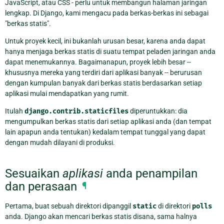
JavaScript, atau CSS - perlu untuk membangun halaman jaringan
lengkap. Di Django, kami mengacu pada berkas-berkas ini sebagai
"berkas statis".
Untuk proyek kecil, ini bukanlah urusan besar, karena anda dapat
hanya menjaga berkas statis di suatu tempat peladen jaringan anda
dapat menemukannya. Bagaimanapun, proyek lebih besar --
khususnya mereka yang terdiri dari aplikasi banyak -- berurusan
dengan kumpulan banyak dari berkas statis berdasarkan setiap
aplikasi mulai mendapatkan yang rumit.
Itulah
django.contrib.staticfiles
diperuntukkan: dia
mengumpulkan berkas statis dari setiap aplikasi anda (dan tempat
lain apapun anda tentukan) kedalam tempat tunggal yang dapat
dengan mudah dilayani di produksi.
Sesuaikan
aplikasi
anda penampilan
dan perasaan
¶
Pertama, buat sebuah direktori dipanggil
static
di direktori
polls
anda. Django akan mencari berkas statis disana, sama halnya