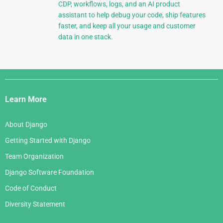
CDP, workflows, logs, and an AI product
assistant to help debug your code, ship features
faster, and keep all your usage and customer
data in one stack.
Django
Links
Learn More
About Django
Getting Started with Django
Team Organization
Django Software Foundation
Code of Conduct
Diversity Statement