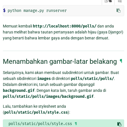
/

$
Memuat kembali
http://localhost:8000/polls/
dan anda
harus melihat bahwa tautan pertanyaan adalah hijau (gaya Django!)
yang berarti bahwa lembar gaya anda dengan benar dimuat.
Menambahkan gambar-latar belakang
¶
Selanjutnya, kami akan membuat subdirektori untuk gambar. Buat
sebuah sibdirektori
images
di direktori
polls/static/polls/
.
Didalam direktori ini, taruh sebuah gambar dipanggil
background.gif
. Dengan kata lain, taruh gambar anda di
polls/static/polls/images/background.gif
.
Lalu, tambahkan ke stylesheet anda
(
polls/static/polls/style.css
):
polls/static/polls/style.css
¶