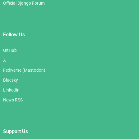
Official Django Forum
Follow Us
GitHub
X
Fediverse (Mastodon)
Bluesky
LinkedIn
News RSS
Support Us