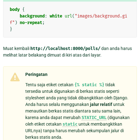
body
{
background
:
white
url
(
"images/background.gi
f"
)
no-repeat
;
}
Muat kembali
http://localhost:8000/polls/
dan anda harus
melihat latar belakang dimuat di kiri atas dari layar.
Peringatan
Tentu saja etiket cetakan
{%
static
%}
tidak
tersedia untuk digunakan di berkas statis seperti
stylesheet anda yang tidak dibangkitkan oleh Django.
Anda harus selalu menggunakan
jalur relatif
untuk
menautkan berkas statis diantara satu sama lain,
karena anda dapat merubah
STATIC_URL
(digunakan
oleh etiket cetakan
static
untuk membangkitkan
URLnya) tanpa harus merubah sekumpulan jalur di
berkas statis anda.