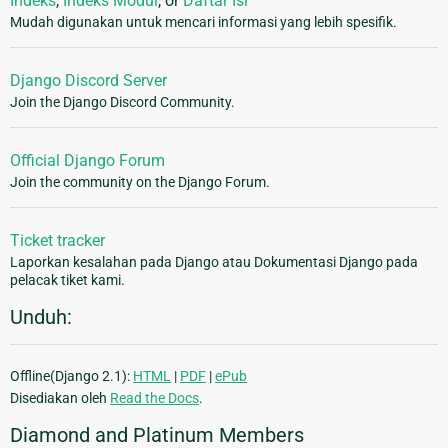
Indeks
,
Indeks Modul
, or
Daftar Isi
Mudah digunakan untuk mencari informasi yang lebih spesifik.
Django Discord Server
Join the Django Discord Community.
Official Django Forum
Join the community on the Django Forum.
Ticket tracker
Laporkan kesalahan pada Django atau Dokumentasi Django pada
pelacak tiket kami.
Unduh:
Offline(Django 2.1):
HTML
|
PDF
|
ePub
Disediakan oleh
Read the Docs
.
Diamond and Platinum Members