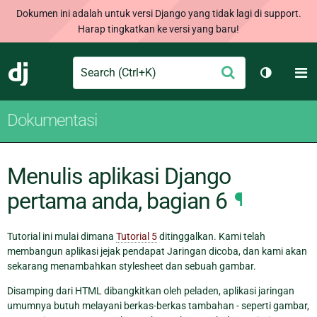
Dokumen ini adalah untuk versi Django yang tidak lagi di support.
Harap tingkatkan ke versi yang baru!
Search
M
Ajukan
Django
Ganti tem
Dokumentasi
Menulis aplikasi Django
pertama anda, bagian 6
¶
Tutorial ini mulai dimana
Tutorial 5
ditinggalkan. Kami telah
membangun aplikasi jejak pendapat Jaringan dicoba, dan kami akan
sekarang menambahkan stylesheet dan sebuah gambar.
Disamping dari HTML dibangkitkan oleh peladen, aplikasi jaringan
umumnya butuh melayani berkas-berkas tambahan - seperti gambar,