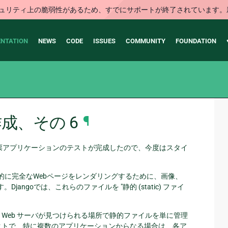
はセキュリティ上の脆弱性があるため、すでにサポートが終了されていま
NTATION
NEWS
CODE
ISSUES
COMMUNITY
FOUNDATION
作成、その 6
¶
投票アプリケーションのテストが完成したので、今度はスタイ
般的に完全なWebページをレンダリングするために、画像、
Djangoでは、これらのファイルを "静的 (static) ファイ
Web サーバが見つけられる場所で静的ファイルを単に管理
クトで、特に複数のアプリケーションからなる場合は、各ア