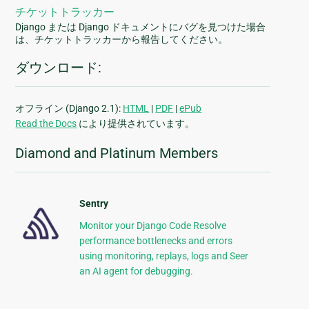
チケットトラッカー
Django または Django ドキュメントにバグを見つけた場合
は、チケットトラッカーから報告してください。
ダウンロード:
オフライン (Django 2.1):
HTML
|
PDF
|
ePub
Read the Docs
により提供されています。
Diamond and Platinum Members
Sentry
Monitor your Django Code Resolve
performance bottlenecks and errors
using monitoring, replays, logs and Seer
an AI agent for debugging.