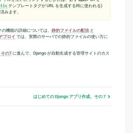
atic
テンプレートタグが URL を生成する時に使われる)
に済みます。
クの機能の詳細については、
静的ファイルの配信
と
デプロイ
では、実際のサーバでの静的ファイルの使い方に
 その7
に進んで、Django が自動生成する管理サイトのカス
はじめての Django アプリ作成、その 7