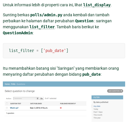
Untuk informasi lebih di properti cara ini, lihat
list_display
.
Sunting berkas
polls/admin.py
anda kembali dan tambah
perbaikan ke halaman daftar perubahan
Question
: saringan
menggunakan
list_filter
. Tambah baris berikut ke
QuestionAdmin
:
list_filter
=
[
'pub_date'
]
Itu menambahkan batang sisi "Saringan" yang membiarkan orang
menyaring daftar perubahan dengan bidang
pub_date
: