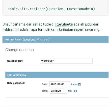
admin
.
site
.
register
(
Question
,
QuestionAdmin
)
Unsur pertama dari setiap tuple di
fieldsets
adalah judul dari
fieldset. Ini adalah apa formulir kami kelihatan seperti sekarang: