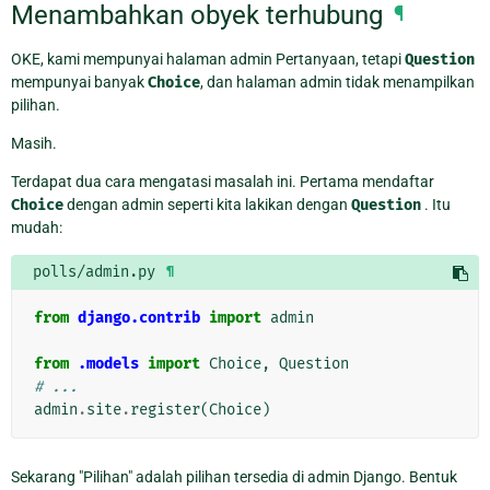
Menambahkan obyek terhubung
¶
OKE, kami mempunyai halaman admin Pertanyaan, tetapi
Question
mempunyai banyak
Choice
, dan halaman admin tidak menampilkan
pilihan.
Masih.
Terdapat dua cara mengatasi masalah ini. Pertama mendaftar
Choice
dengan admin seperti kita lakikan dengan
Question
. Itu
mudah:
polls/admin.py
¶
from
django.contrib
import
admin
from
.models
import
Choice
,
Question
# ...
admin
.
site
.
register
(
Choice
)
Sekarang "Pilihan" adalah pilihan tersedia di admin Django. Bentuk