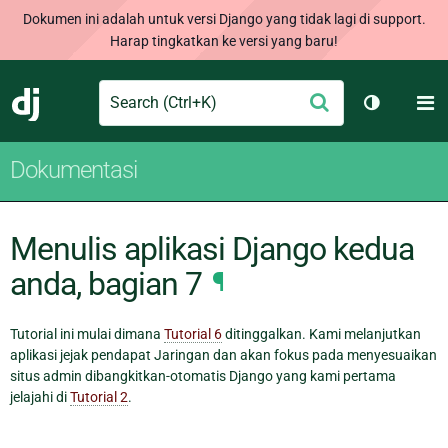
Dokumen ini adalah untuk versi Django yang tidak lagi di support.
Harap tingkatkan ke versi yang baru!
Search
M
Ajukan
Django
Ganti tem
Dokumentasi
Menulis aplikasi Django kedua
anda, bagian 7
¶
Tutorial ini mulai dimana
Tutorial 6
ditinggalkan. Kami melanjutkan
aplikasi jejak pendapat Jaringan dan akan fokus pada menyesuaikan
situs admin dibangkitkan-otomatis Django yang kami pertama
jelajahi di
Tutorial 2
.