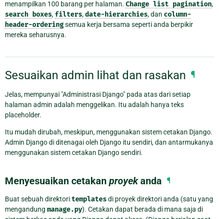
menampilkan 100 barang per halaman.
Change
list
pagination
,
search
boxes
,
filters
,
date-hierarchies
, dan
column-
header-ordering
semua kerja bersama seperti anda berpikir
mereka seharusnya.
Sesuaikan admin lihat dan rasakan
¶
Jelas, mempunyai "Administrasi Django" pada atas dari setiap
halaman admin adalah menggelikan. Itu adalah hanya teks
placeholder.
Itu mudah dirubah, meskipun, menggunakan sistem cetakan Django.
Admin Django di ditenagai oleh Django itu sendiri, dan antarmukanya
menggunakan sistem cetakan Django sendiri.
Menyesuaikan cetakan
proyek
anda
¶
Buat sebuah direktori
templates
di proyek direktori anda (satu yang
mengandung
manage.py
). Cetakan dapat berada di mana saja di