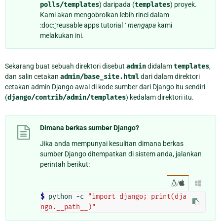
polls/templates
) daripada (
templates
) proyek.
Kami akan mengobrolkan lebih rinci dalam
:doc:
`
reusable apps tutorial `
mengapa
kami
melakukan ini.
Sekarang buat sebuah direktori disebut
admin
didalam
templates
,
dan salin cetakan
admin/base_site.html
dari dalam direktori
cetakan admin Django awal di kode sumber dari Django itu sendiri
(
django/contrib/admin/templates
) kedalam direktori itu.
Dimana berkas sumber Django?
Jika anda mempunyai kesulitan dimana berkas
sumber Django ditempatkan di sistem anda, jalankan
perintah berikut:
/

$
 python -c 
"import django; print(dja
ngo.__path__)"