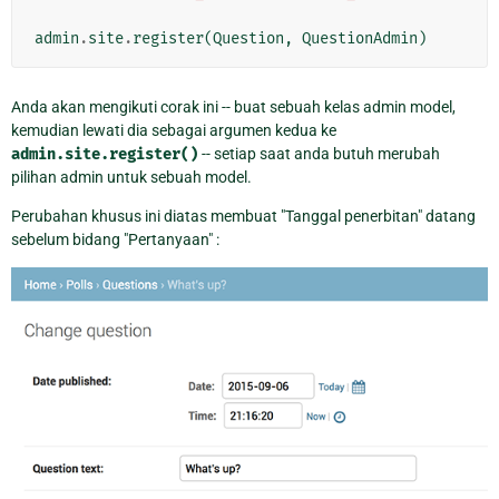
admin
.
site
.
register
(
Question
,
QuestionAdmin
)
Anda akan mengikuti corak ini -- buat sebuah kelas admin model,
kemudian lewati dia sebagai argumen kedua ke
admin.site.register()
-- setiap saat anda butuh merubah
pilihan admin untuk sebuah model.
Perubahan khusus ini diatas membuat "Tanggal penerbitan" datang
sebelum bidang "Pertanyaan" :