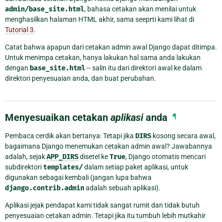
admin/base_site.html
, bahasa cetakan akan menilai untuk
menghasilkan halaman HTML akhir, sama seeprti kami lihat di
Tutorial 3
.
Catat bahwa apapun dari cetakan admin awal Django dapat ditimpa.
Untuk menimpa cetakan, hanya lakukan hal sama anda lakukan
dengan
base_site.html
-- salin itu dari direktori awal ke dalam
direktori penyesuaian anda, dan buat perubahan.
Menyesuaikan cetakan
aplikasi
anda
¶
Pembaca cerdik akan bertanya: Tetapi jika
DIRS
kosong secara awal,
bagaimana Django menemukan cetakan admin awal? Jawabannya
adalah, sejak
APP_DIRS
disetel ke
True
, Django otomatis mencari
subdirektori
templates/
dalam setiap paket aplikasi, untuk
digunakan sebagai kembali (jangan lupa bahwa
django.contrib.admin
adalah sebuah aplikasi).
Aplikasi jejak pendapat kami tidak sangat rumit dan tidak butuh
penyesuaian cetakan admin. Tetapi jika itu tumbuh lebih mutkahir