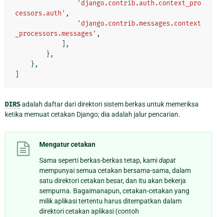
'django.contrib.auth.context_pro
cessors.auth'
,
'django.contrib.messages.context
_processors.messages'
,
],
},
},
]
DIRS
adalah daftar dari direktori sistem berkas untuk memeriksa
ketika memuat cetakan Django; dia adalah jalur pencarian.
Mengatur cetakan
Sama seperti berkas-berkas tetap, kami
dapat
mempunyai semua cetakan bersama-sama, dalam
satu direktori cetakan besar, dan itu akan bekerja
sempurna. Bagaimanapun, cetakan-cetakan yang
milik aplikasi tertentu harus ditempatkan dalam
direktori cetakan aplikasi (contoh