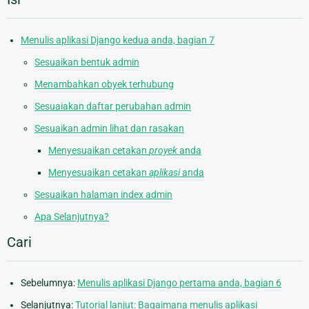
Menulis aplikasi Django kedua anda, bagian 7
Sesuaikan bentuk admin
Menambahkan obyek terhubung
Sesuaiakan daftar perubahan admin
Sesuaikan admin lihat dan rasakan
Menyesuaikan cetakan
proyek
anda
Menyesuaikan cetakan
aplikasi
anda
Sesuaikan halaman index admin
Apa Selanjutnya?
Cari
Sebelumnya:
Menulis aplikasi Django pertama anda, bagian 6
Selanjutnya:
Tutorial lanjut: Bagaimana menulis aplikasi