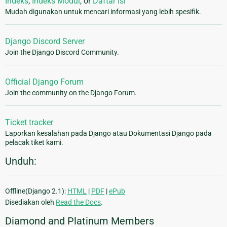
Indeks
,
Indeks Modul
, or
Daftar Isi
Mudah digunakan untuk mencari informasi yang lebih spesifik.
Django Discord Server
Join the Django Discord Community.
Official Django Forum
Join the community on the Django Forum.
Ticket tracker
Laporkan kesalahan pada Django atau Dokumentasi Django pada
pelacak tiket kami.
Unduh:
Offline(Django 2.1):
HTML
|
PDF
|
ePub
Disediakan oleh
Read the Docs
.
Diamond and Platinum Members