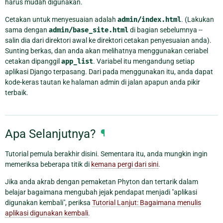
harus mudah digunakan.
Cetakan untuk menyesuaian adalah
admin/index.html
. (Lakukan
sama dengan
admin/base_site.html
di bagian sebelumnya --
salin dia dari direktori awal ke direktori cetakan penyesuaian anda).
Sunting berkas, dan anda akan melihatnya menggunakan ceriabel
cetakan dipanggil
app_list
. Variabel itu mengandung setiap
aplikasi Django terpasang. Dari pada menggunakan itu, anda dapat
kode-keras tautan ke halaman admin di jalan apapun anda pikir
terbaik.
Apa Selanjutnya?
¶
Tutorial pemula berakhir disini. Sementara itu, anda mungkin ingin
memeriksa beberapa titik di
kemana pergi dari sini
.
Jika anda akrab dengan pemaketan Phyton dan tertarik dalam
belajar bagaimana mengubah jejak pendapat menjadi "aplikasi
digunakan kembali", periksa
Tutorial Lanjut: Bagaimana menulis
aplikasi digunakan kembali
.