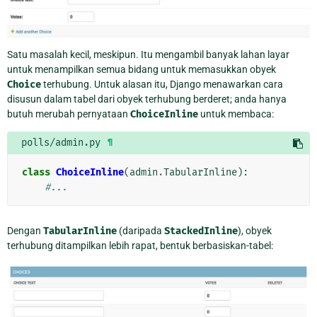
Satu masalah kecil, meskipun. Itu mengambil banyak lahan layar
untuk menampilkan semua bidang untuk memasukkan obyek
Choice
terhubung. Untuk alasan itu, Django menawarkan cara
disusun dalam tabel dari obyek terhubung berderet; anda hanya
butuh merubah pernyataan
ChoiceInline
untuk membaca:
polls/admin.py
¶
class
ChoiceInline
(
admin
.
TabularInline
):
#...
Dengan
TabularInline
(daripada
StackedInline
), obyek
terhubung ditampilkan lebih rapat, bentuk berbasiskan-tabel: