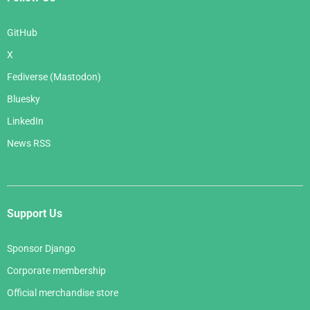
GitHub
X
Fediverse (Mastodon)
Bluesky
LinkedIn
News RSS
Support Us
Sponsor Django
Corporate membership
Official merchandise store