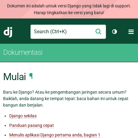
Dokumen ini adalah untuk versi Django yang tidak lagi di support.
Harap tingkatkan ke versi yang baru!
Search
M
Ajukan
Django
Ganti tem
Dokumentasi
Mulai
¶
Baru ke Django? Atau ke pengembangan jaringan secara umum?
Baiklah, anda datang ke tempat tepat: baca bahan ini untuk cepat
bangun dan berjalan.
Django sekilas
Panduan pasang cepat
Menulis aplikasi Django pertama anda, bagian 1