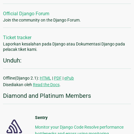
Official Django Forum
Join the community on the Django Forum.
Ticket tracker
Laporkan kesalahan pada Django atau Dokumentasi Django pada
pelacak tiket kami.
Unduh:
Offline(Django 2.1):
HTML
|
PDF
|
ePub
Disediakan oleh
Read the Docs
.
Diamond and Platinum Members
Sentry
Monitor your Django Code Resolve performance
bottlenecks and errors using monitoring,