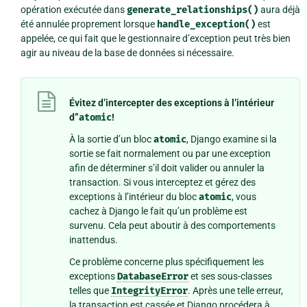
opération exécutée dans
generate_relationships()
aura déjà
été annulée proprement lorsque
handle_exception()
est
appelée, ce qui fait que le gestionnaire d’exception peut très bien
agir au niveau de la base de données si nécessaire.
Évitez d’intercepter des exceptions à l’intérieur
d”
atomic
!
À la sortie d’un bloc
atomic
, Django examine si la
sortie se fait normalement ou par une exception
afin de déterminer s’il doit valider ou annuler la
transaction. Si vous interceptez et gérez des
exceptions à l’intérieur du bloc
atomic
, vous
cachez à Django le fait qu’un problème est
survenu. Cela peut aboutir à des comportements
inattendus.
Ce problème concerne plus spécifiquement les
exceptions
DatabaseError
et ses sous-classes
telles que
IntegrityError
. Après une telle erreur,
la transaction est cassée et Django procédera à