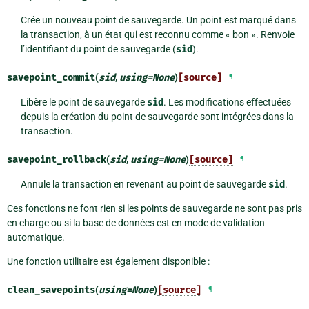
Crée un nouveau point de sauvegarde. Un point est marqué dans
la transaction, à un état qui est reconnu comme « bon ». Renvoie
l’identifiant du point de sauvegarde (
sid
).
savepoint_commit
(
sid
,
using
=
None
)
[source]
¶
Libère le point de sauvegarde
sid
. Les modifications effectuées
depuis la création du point de sauvegarde sont intégrées dans la
transaction.
savepoint_rollback
(
sid
,
using
=
None
)
[source]
¶
Annule la transaction en revenant au point de sauvegarde
sid
.
Ces fonctions ne font rien si les points de sauvegarde ne sont pas pris
en charge ou si la base de données est en mode de validation
automatique.
Une fonction utilitaire est également disponible :
clean_savepoints
(
using
=
None
)
[source]
¶