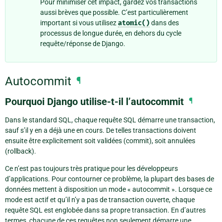
Pour minimiser cet impact, gardez vos transactions
aussi brèves que possible. C’est particulièrement
important si vous utilisez
atomic()
dans des
processus de longue durée, en dehors du cycle
requête/réponse de Django.
Autocommit
¶
Pourquoi Django utilise-t-il l’autocommit
¶
Dans le standard SQL, chaque requête SQL démarre une transaction,
sauf s’il y en a déjà une en cours. De telles transactions doivent
ensuite être explicitement soit validées (commit), soit annulées
(rollback).
Ce n’est pas toujours très pratique pour les développeurs
d’applications. Pour contourner ce problème, la plupart des bases de
données mettent à disposition un mode « autocommit ». Lorsque ce
mode est actif et qu’il n’y a pas de transaction ouverte, chaque
requête SQL est englobée dans sa propre transaction. En d’autres
termes, chacune de ces requêtes non seulement démarre une