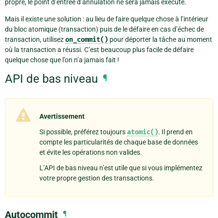
propre, le point d’entrée d’annulation ne sera jamais exécuté.
Mais il existe une solution : au lieu de faire quelque chose à l’intérieur
du bloc atomique (transaction) puis de le défaire en cas d’échec de
transaction, utilisez
on_commit()
pour déporter la tâche au moment
où la transaction a réussi. C’est beaucoup plus facile de défaire
quelque chose que l’on n’a jamais fait !
API de bas niveau
¶
Avertissement
Si possible, préférez toujours
atomic()
. Il prend en
compte les particularités de chaque base de données
et évite les opérations non valides.
L’API de bas niveau n’est utile que si vous implémentez
votre propre gestion des transactions.
Autocommit
¶