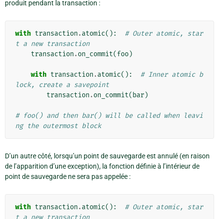
produit pendant la transaction :
with
transaction
.
atomic
():
# Outer atomic, star
t a new transaction
transaction
.
on_commit
(
foo
)
with
transaction
.
atomic
():
# Inner atomic b
lock, create a savepoint
transaction
.
on_commit
(
bar
)
# foo() and then bar() will be called when leavi
ng the outermost block
D’un autre côté, lorsqu’un point de sauvegarde est annulé (en raison
de l’apparition d’une exception), la fonction définie à l’intérieur de
point de sauvegarde ne sera pas appelée :
with
transaction
.
atomic
():
# Outer atomic, star
t a new transaction