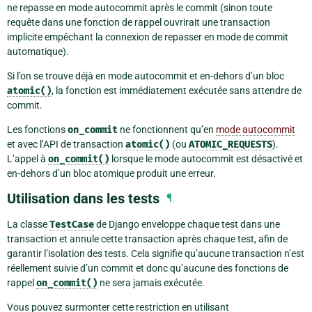
ne repasse en mode autocommit après le commit (sinon toute
requête dans une fonction de rappel ouvrirait une transaction
implicite empêchant la connexion de repasser en mode de commit
automatique).
Si l’on se trouve déjà en mode autocommit et en-dehors d’un bloc
atomic()
, la fonction est immédiatement exécutée sans attendre de
commit.
Les fonctions
on_commit
ne fonctionnent qu’en
mode autocommit
et avec l’API de transaction
atomic()
(ou
ATOMIC_REQUESTS
).
L’appel à
on_commit()
lorsque le mode autocommit est désactivé et
en-dehors d’un bloc atomique produit une erreur.
Utilisation dans les tests
¶
La classe
TestCase
de Django enveloppe chaque test dans une
transaction et annule cette transaction après chaque test, afin de
garantir l’isolation des tests. Cela signifie qu’aucune transaction n’est
réellement suivie d’un commit et donc qu’aucune des fonctions de
rappel
on_commit()
ne sera jamais exécutée.
Vous pouvez surmonter cette restriction en utilisant