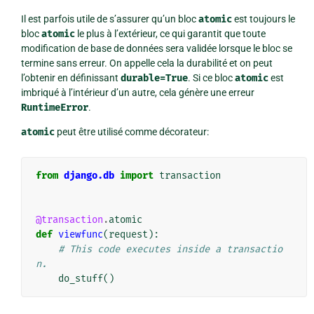
Il est parfois utile de s’assurer qu’un bloc
atomic
est toujours le
bloc
atomic
le plus à l’extérieur, ce qui garantit que toute
modification de base de données sera validée lorsque le bloc se
termine sans erreur. On appelle cela la durabilité et on peut
l’obtenir en définissant
durable=True
. Si ce bloc
atomic
est
imbriqué à l’intérieur d’un autre, cela génère une erreur
RuntimeError
.
atomic
peut être utilisé comme
décorateur
:
from
django.db
import
transaction
@transaction
.
atomic
def
viewfunc
(
request
):
# This code executes inside a transactio
n.
do_stuff
()