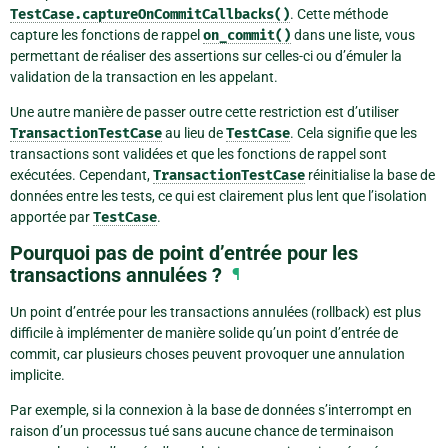
TestCase.captureOnCommitCallbacks()
. Cette méthode
capture les fonctions de rappel
on_commit()
dans une liste, vous
permettant de réaliser des assertions sur celles-ci ou d’émuler la
validation de la transaction en les appelant.
Une autre manière de passer outre cette restriction est d’utiliser
TransactionTestCase
au lieu de
TestCase
. Cela signifie que les
transactions sont validées et que les fonctions de rappel sont
exécutées. Cependant,
TransactionTestCase
réinitialise la base de
données entre les tests, ce qui est clairement plus lent que l’isolation
apportée par
TestCase
.
Pourquoi pas de point d’entrée pour les
transactions annulées ?
¶
Un point d’entrée pour les transactions annulées (rollback) est plus
difficile à implémenter de manière solide qu’un point d’entrée de
commit, car plusieurs choses peuvent provoquer une annulation
implicite.
Par exemple, si la connexion à la base de données s’interrompt en
raison d’un processus tué sans aucune chance de terminaison