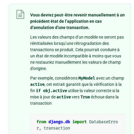
Vous devrez peut-être revenir manuellement à un
précédent état de l’application en cas
d’annulation d’une transaction.
Les valeurs des champs d’un modèle ne seront pas
réinitialisées lorsqu’une rétrogradation des
transactions se produit. Cela pourrait conduire à
un état de modèle incompatible à moins que vous
ne restauriez manuellement les valeurs de champ
d’origine.
Par exemple, considérons
MyModel
avec un champ
active
, cet extrait garantit que la vérification à la
fin
if
obj.active
utilise la valeur correcte si la
mise à jour de
active
vers
True
échoue dans la
transaction
from
django.db
import
DatabaseErro
r
,
transaction