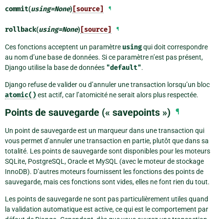
commit
(
using
=
None
)
[source]
¶
rollback
(
using
=
None
)
[source]
¶
Ces fonctions acceptent un paramètre
using
qui doit correspondre
au nom d’une base de données. Si ce paramètre n’est pas présent,
Django utilise la base de données
"default"
.
Django refuse de valider ou d’annuler une transaction lorsqu’un bloc
atomic()
est actif, car l’atomicité ne serait alors plus respectée.
Points de sauvegarde (« savepoints »)
¶
Un point de sauvegarde est un marqueur dans une transaction qui
vous permet d’annuler une transaction en partie, plutôt que dans sa
totalité. Les points de sauvegarde sont disponibles pour les moteurs
SQLite, PostgreSQL, Oracle et MySQL (avec le moteur de stockage
InnoDB). D’autres moteurs fournissent les fonctions des points de
sauvegarde, mais ces fonctions sont vides, elles ne font rien du tout.
Les points de sauvegarde ne sont pas particulièrement utiles quand
la validation automatique est active, ce qui est le comportement par