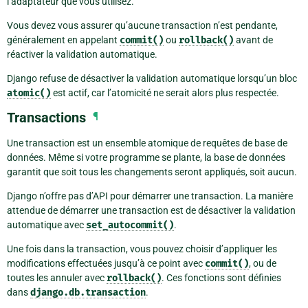
l’adaptateur que vous utilisez.
Vous devez vous assurer qu’aucune transaction n’est pendante,
généralement en appelant
commit()
ou
rollback()
avant de
réactiver la validation automatique.
Django refuse de désactiver la validation automatique lorsqu’un bloc
atomic()
est actif, car l’atomicité ne serait alors plus respectée.
Transactions
¶
Une transaction est un ensemble atomique de requêtes de base de
données. Même si votre programme se plante, la base de données
garantit que soit tous les changements seront appliqués, soit aucun.
Django n’offre pas d’API pour démarrer une transaction. La manière
attendue de démarrer une transaction est de désactiver la validation
automatique avec
set_autocommit()
.
Une fois dans la transaction, vous pouvez choisir d’appliquer les
modifications effectuées jusqu’à ce point avec
commit()
, ou de
toutes les annuler avec
rollback()
. Ces fonctions sont définies
dans
django.db.transaction
.