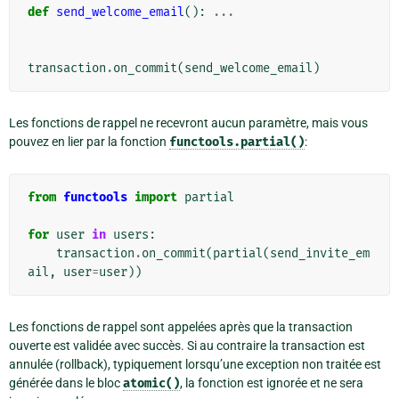
def
send_welcome_email
():
...
transaction
.
on_commit
(
send_welcome_email
)
Les fonctions de rappel ne recevront aucun paramètre, mais vous
pouvez en lier par la fonction
functools.partial()
:
from
functools
import
partial
for
user
in
users
:
transaction
.
on_commit
(
partial
(
send_invite_em
ail
,
user
=
user
))
Les fonctions de rappel sont appelées après que la transaction
ouverte est validée avec succès. Si au contraire la transaction est
annulée (rollback), typiquement lorsqu’une exception non traitée est
générée dans le bloc
atomic()
, la fonction est ignorée et ne sera