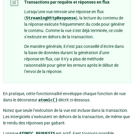
Transactions par requête et réponses en flux
Lorsqu’une vue renvoie une réponse en flux
(
StreamingHttpResponse
), la lecture du contenu de
la réponse exécute fréquemment du code pour générer
le contenu. Comme la vue s’est déjà terminée, ce code
s’exécute en dehors de la transaction.
De manière générale, il n’est pas conseillé d’écrire dans
la base de données durant la génération d’une
réponse en flux, car il n’y a plus de méthode
raisonnable pour gérer les erreurs après le début de
l’envoi de la réponse.
En pratique, cette fonctionnalité enveloppe chaque fonction de vue
dans le décorateur
atomic()
décrit ci-dessous.
Notez que seule l’exécution de la vue est incluse dans la transaction.
Les intergiciels s’exécutent en dehors de la transaction, de même que
le rendu des réponses par gabarit.
Lorsque
ATOMIC_REQUESTS
est actif, il est toujours possible