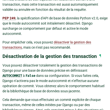
transaction, mais cette transaction est aussi automatiquement
validée ou annulée en fonction du résultat de la requête.
PEP 249
, la spécification d’API de base de données Python v2.0, exige
que le mode autocommit soit initialement désactivé. Django
surcharge ce comportement par défaut et active le mode
autocommit.
Pour empêcher cela, vous pouvez
désactiver la gestion des
transactions
, mais ce n’est pas recommandé.
Désactivation de la gestion des transaction
¶
Vous pouvez désactiver totalement la gestion des transactions de
Django pour une base de données précise en définissant
AUTOCOMMIT
à
False
dans sa configuration. Si vous faites cela,
Django n’activera pas le mode autocommit et n’effectue aucune
opération de commit. Vous obtenez alors le comportement habituel
de la bibliothèque de base de données sous-jacente.
Cela demande que vous effectuiez un commit explicite de chaque
transaction, même de celles initiées par Django ou par des
bibliothèques tierces. Ainsi, cela convient mieux à des situations où