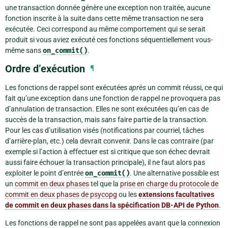
une transaction donnée génère une exception non traitée, aucune
fonction inscrite à la suite dans cette même transaction ne sera
exécutée. Ceci correspond au même comportement qui se serait
produit si vous aviez exécuté ces fonctions séquentiellement vous-
même sans
on_commit()
.
Ordre d’exécution
¶
Les fonctions de rappel sont exécutées
après
un commit réussi, ce qui
fait qu’une exception dans une fonction de rappel ne provoquera pas
d’annulation de transaction. Elles ne sont exécutées qu’en cas de
succès de la transaction, mais
sans
faire partie de la transaction.
Pour les cas d’utilisation visés (notifications par courriel, tâches
d’arrière-plan, etc.) cela devrait convenir. Dans le cas contraire (par
exemple si l’action à effectuer est si critique que son échec devrait
aussi faire échouer la transaction principale), il ne faut alors pas
exploiter le point d’entrée
on_commit()
. Une alternative possible est
un
commit en deux phases
tel que la
prise en charge du protocole de
commit en deux phases de psycopg
ou les
extensions facultatives
de commit en deux phases dans la spécification DB-API de Python
.
Les fonctions de rappel ne sont pas appelées avant que la connexion