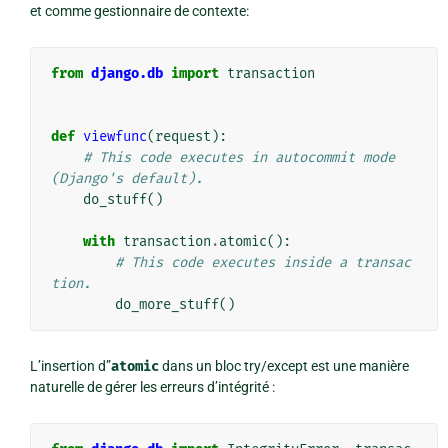
et comme
gestionnaire de contexte
:
from
django.db
import
transaction
def
viewfunc
(
request
):
# This code executes in autocommit mode 
(Django's default).
do_stuff
()
with
transaction
.
atomic
():
# This code executes inside a transac
tion.
do_more_stuff
()
L’insertion d”
atomic
dans un bloc try/except est une manière
naturelle de gérer les erreurs d’intégrité :