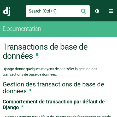
Search
M
Envoyer
Django
Changer d
Documentation
Transactions de base de
données
¶
Django donne quelques moyens de contrôler la gestion des
transactions de base de données.
Gestion des transactions de base de
données
¶
Comportement de transaction par défaut de
Django
¶