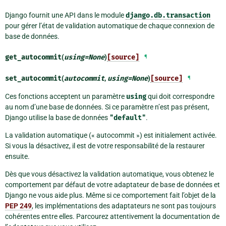
Django fournit une API dans le module
django.db.transaction
pour gérer l’état de validation automatique de chaque connexion de
base de données.
get_autocommit
(
using
=
None
)
[source]
¶
set_autocommit
(
autocommit
,
using
=
None
)
[source]
¶
Ces fonctions acceptent un paramètre
using
qui doit correspondre
au nom d’une base de données. Si ce paramètre n’est pas présent,
Django utilise la base de données
"default"
.
La validation automatique (« autocommit ») est initialement activée.
Si vous la désactivez, il est de votre responsabilité de la restaurer
ensuite.
Dès que vous désactivez la validation automatique, vous obtenez le
comportement par défaut de votre adaptateur de base de données et
Django ne vous aide plus. Même si ce comportement fait l’objet de la
PEP 249
, les implémentations des adaptateurs ne sont pas toujours
cohérentes entre elles. Parcourez attentivement la documentation de