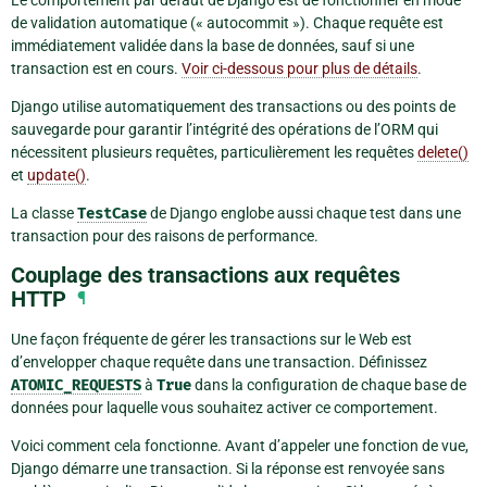
Le comportement par défaut de Django est de fonctionner en mode
de validation automatique (« autocommit »). Chaque requête est
immédiatement validée dans la base de données, sauf si une
transaction est en cours.
Voir ci-dessous pour plus de détails
.
Django utilise automatiquement des transactions ou des points de
sauvegarde pour garantir l’intégrité des opérations de l’ORM qui
nécessitent plusieurs requêtes, particulièrement les requêtes
delete()
et
update()
.
La classe
TestCase
de Django englobe aussi chaque test dans une
transaction pour des raisons de performance.
Couplage des transactions aux requêtes
HTTP
¶
Une façon fréquente de gérer les transactions sur le Web est
d’envelopper chaque requête dans une transaction. Définissez
ATOMIC_REQUESTS
à
True
dans la configuration de chaque base de
données pour laquelle vous souhaitez activer ce comportement.
Voici comment cela fonctionne. Avant d’appeler une fonction de vue,
Django démarre une transaction. Si la réponse est renvoyée sans