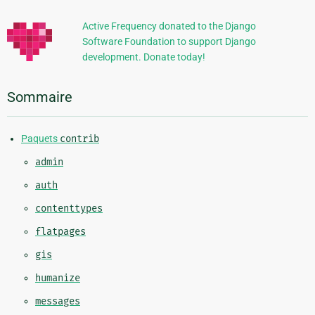
supplémentaires
Active Frequency donated to the Django
Software Foundation to support Django
development. Donate today!
Sommaire
Paquets
contrib
admin
auth
contenttypes
flatpages
gis
humanize
messages