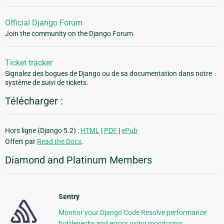
Official Django Forum
Join the community on the Django Forum.
Ticket tracker
Signalez des bogues de Django ou de sa documentation dans notre
système de suivi de tickets.
Télécharger :
Hors ligne (Django 5.2) :
HTML
|
PDF
|
ePub
Offert par
Read the Docs
.
Diamond and Platinum Members
Sentry
Monitor your Django Code Resolve performance
bottlenecks and errors using monitoring,