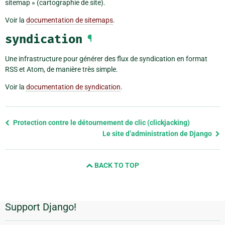
sitemap » (cartographie de site).
Voir la
documentation de sitemaps
.
syndication
¶
Une infrastructure pour générer des flux de syndication en format
RSS et Atom, de manière très simple.
Voir la
documentation de syndication
.
Previous
Protection contre le détournement de clic (clickjacking)
page
Le site d’administration de Django
and
next
BACK TO TOP
page
Support Django!
Informations