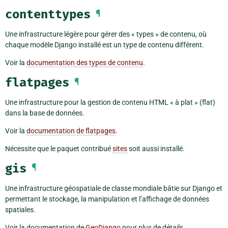
contenttypes
¶
Une infrastructure légère pour gérer des « types » de contenu, où
chaque modèle Django installé est un type de contenu différent.
Voir la
documentation des types de contenu
.
flatpages
¶
Une infrastructure pour la gestion de contenu HTML « à plat » (flat)
dans la base de données.
Voir la
documentation de flatpages
.
Nécessite que le paquet contribué
sites
soit aussi installé.
gis
¶
Une infrastructure géospatiale de classe mondiale bâtie sur Django et
permettant le stockage, la manipulation et l’affichage de données
spatiales.
Voir la documentation de
GeoDjango
pour plus de détails.