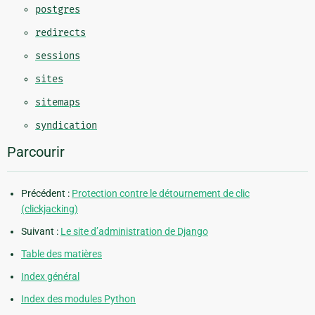
postgres
redirects
sessions
sites
sitemaps
syndication
Parcourir
Précédent :
Protection contre le détournement de clic
(clickjacking)
Suivant :
Le site d’administration de Django
Table des matières
Index général
Index des modules Python